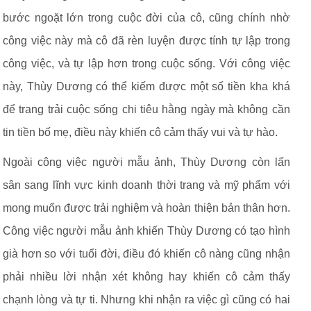
bước ngoặt lớn trong cuộc đời của cô, cũng chính nhờ
công việc này mà cô đã rèn luyện được tính tự lập trong
công việc, và tự lập hơn trong cuộc sống. Với công việc
này, Thùy Dương có thể kiếm được một số tiền kha khá
để trang trải cuộc sống chi tiêu hằng ngày mà không cần
tin tiền bố mẹ, điều này khiến cô cảm thấy vui và tự hào.
Ngoài công việc người mẫu ảnh, Thùy Dương còn lấn
sân sang lĩnh vực kinh doanh thời trang và mỹ phẩm với
mong muốn được trải nghiệm và hoàn thiện bản thân hơn.
Công việc người mẫu ảnh khiến Thùy Dương có tạo hình
già hơn so với tuổi đời, điều đó khiến cô nàng cũng nhận
phải nhiều lời nhận xét không hay khiến cô cảm thấy
chạnh lòng và tự ti. Nhưng khi nhận ra việc gì cũng có hai