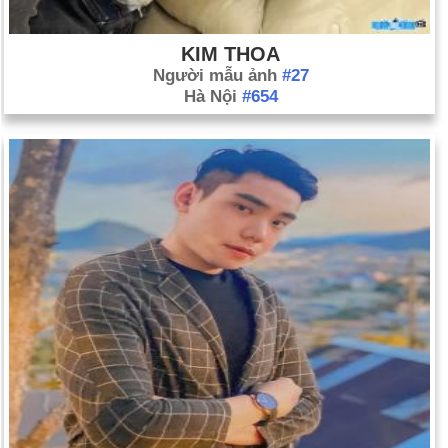
KIM THOA
Người mẫu ảnh
#27
Hà Nội
#654