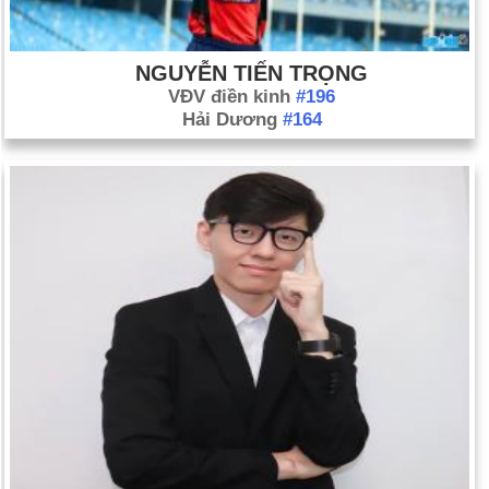
NGUYỄN TIẾN TRỌNG
VĐV điền kinh
#196
Hải Dương
#164