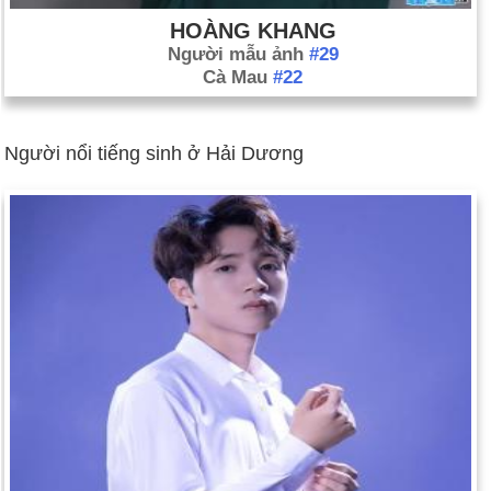
HOÀNG KHANG
Người mẫu ảnh
#29
Cà Mau
#22
Người nổi tiếng sinh ở Hải Dương