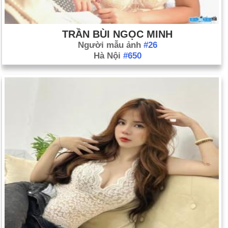
TRẦN BÙI NGỌC MINH
Người mẫu ảnh
#26
Hà Nội
#650