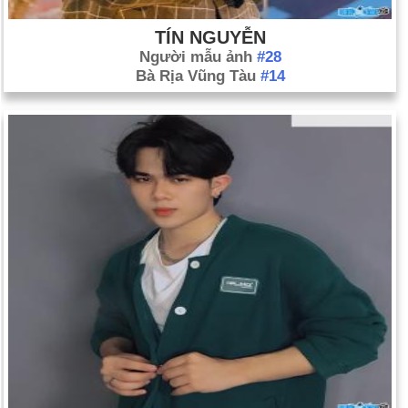
TÍN NGUYỄN
Người mẫu ảnh
#28
Bà Rịa Vũng Tàu
#14