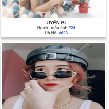
UYÊN BI
Người mẫu ảnh
#24
Hà Nội
#628