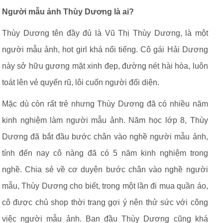
Người mẫu ảnh Thùy Dương là ai?
Thùy Dương tên đầy đủ là Vũ Thị Thùy Dương, là một
người mẫu ảnh, hot girl khá nổi tiếng. Cô gái Hải Dương
này sở hữu gương mặt xinh đẹp, đường nét hài hòa, luôn
toát lên vẻ quyến rũ, lôi cuốn người đối diện.
Mặc dù còn rất trẻ nhưng Thùy Dương đã có nhiều năm
kinh nghiệm làm người mẫu ảnh. Năm học lớp 8, Thùy
Dương đã bắt đầu bước chân vào nghề người mẫu ảnh,
tính đến nay cô nàng đã có 5 năm kinh nghiệm trong
nghề. Chia sẻ về cơ duyên bước chân vào nghề người
mẫu, Thùy Dương cho biết, trong một lần đi mua quần áo,
cô được chủ shop thời trang gợi ý nên thử sức với công
việc người mẫu ảnh. Ban đầu Thùy Dương cũng khá