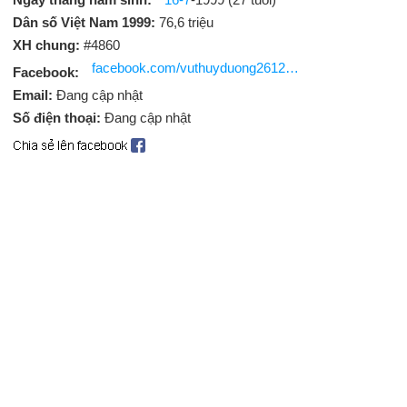
Dân số Việt Nam 1999:
76,6 triệu
XH chung:
#4860
facebook.com/vuthuyduong2612?ref=br_rs
Facebook:
Email:
Đang cập nhật
Số điện thoại:
Đang cập nhật