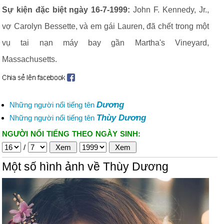
Sự kiện đặc biệt ngày 16-7-1999:
John F. Kennedy, Jr.,
vợ Carolyn Bessette, và em gái Lauren, đã chết trong một
vụ tai nạn máy bay gần Martha's Vineyard,
Massachusetts.
Dương
Những người nổi tiếng tên
Thùy Dương
Những người nổi tiếng tên
NGƯỜI NỔI TIẾNG THEO NGÀY SINH:
/
Một số hình ảnh về Thùy Dương