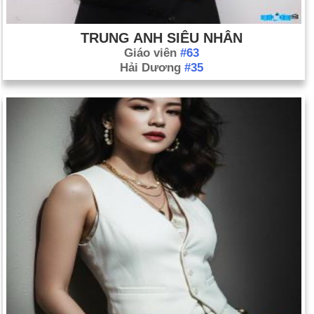
TRUNG ANH SIÊU NHÂN
Giáo viên
#63
Hải Dương
#35