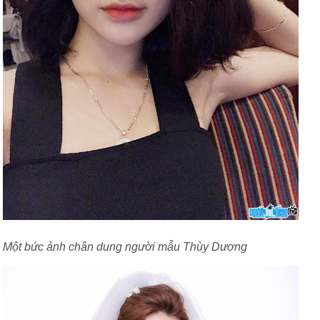
Một bức ảnh chân dung người mẫu Thùy Dương