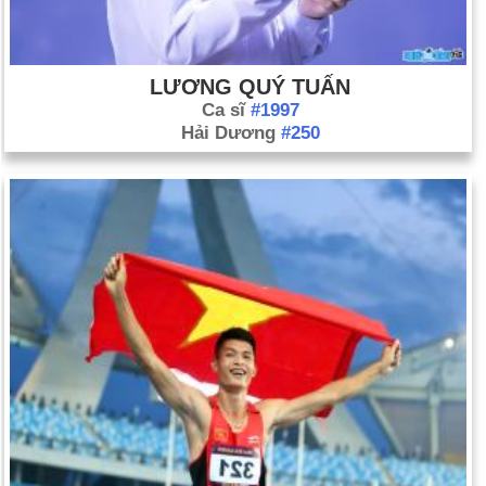
LƯƠNG QUÝ TUẤN
Ca sĩ
#1997
Hải Dương
#250