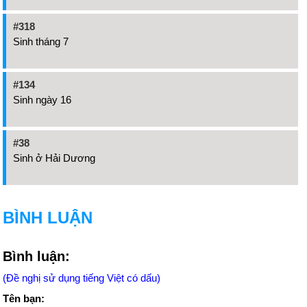
#318
Sinh tháng 7
#134
Sinh ngày 16
#38
Sinh ở Hải Dương
BÌNH LUẬN
Bình luận:
(Đề nghị sử dụng tiếng Việt có dấu)
Tên bạn: