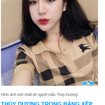
Hình ảnh mới nhất về người mẫu Thùy Dương
THÙY DƯƠNG TRONG BẢNG XẾP