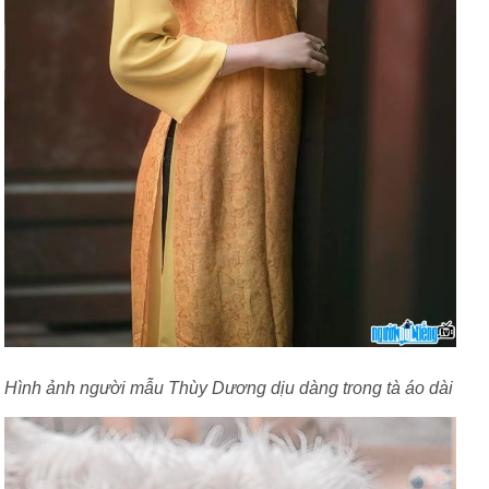
Hình ảnh người mẫu Thùy Dương dịu dàng trong tà áo dài