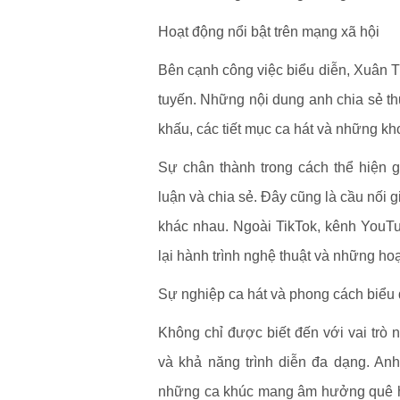
Hoạt động nổi bật trên mạng xã hội
Bên cạnh công việc biểu diễn, Xuân T
tuyến. Những nội dung anh chia sẻ t
khấu, các tiết mục ca hát và những 
Sự chân thành trong cách thể hiện 
luận và chia sẻ. Đây cũng là cầu nối 
khác nhau. Ngoài TikTok, kênh YouTu
lại hành trình nghệ thuật và những ho
Sự nghiệp ca hát và phong cách biểu 
Không chỉ được biết đến với vai trò 
và khả năng trình diễn đa dạng. Anh
những ca khúc mang âm hưởng quê hươ