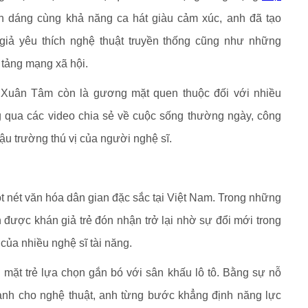
n dáng cùng khả năng ca hát giàu cảm xúc, anh đã tạo
giả yêu thích nghệ thuật truyền thống cũng như những
 tảng mạng xã hội.
, Xuân Tâm còn là gương mặt quen thuộc đối với nhiều
 qua các video chia sẻ về cuộc sống thường ngày, công
ậu trường thú vị của người nghệ sĩ.
một nét văn hóa dân gian đặc sắc tại Việt Nam. Trong những
ần được khán giả trẻ đón nhận trở lại nhờ sự đổi mới trong
của nhiều nghệ sĩ tài năng.
ặt trẻ lựa chọn gắn bó với sân khấu lô tô. Bằng sự nỗ
nh cho nghệ thuật, anh từng bước khẳng định năng lực