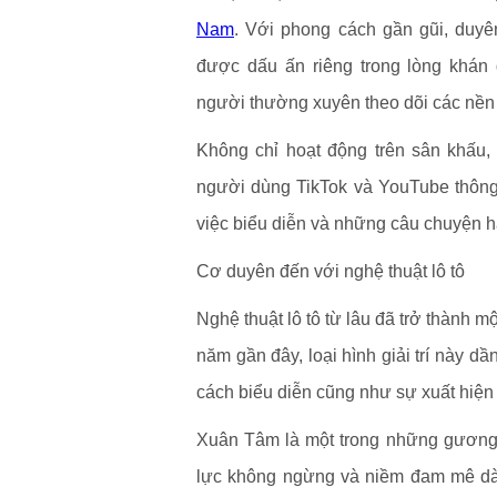
Nam
. Với phong cách gần gũi, duyê
được dấu ấn riêng trong lòng khán 
người thường xuyên theo dõi các nền
Không chỉ hoạt động trên sân khấu
người dùng TikTok và YouTube thông
việc biểu diễn và những câu chuyện h
Cơ duyên đến với nghệ thuật lô tô
Nghệ thuật lô tô từ lâu đã trở thành 
năm gần đây, loại hình giải trí này d
cách biểu diễn cũng như sự xuất hiện 
Xuân Tâm là một trong những gương m
lực không ngừng và niềm đam mê dà