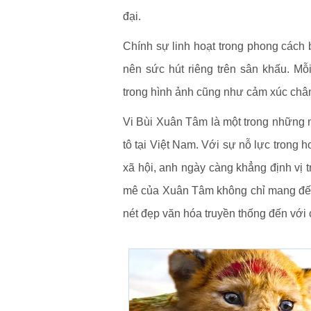
đại.
Chính sự linh hoạt trong phong cách 
nên sức hút riêng trên sân khấu. Mỗ
trong hình ảnh cũng như cảm xúc chân 
Vi Bùi Xuân Tâm là một trong những n
tô tại Việt Nam. Với sự nỗ lực trong 
xã hội, anh ngày càng khẳng định vị t
mê của Xuân Tâm không chỉ mang đến n
nét đẹp văn hóa truyền thống đến với