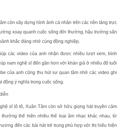
âm còn xây dựng hình ảnh cá nhân trên các nền tảng trực
hường xoay quanh cuộc sống đời thường, hậu trường sân
khoảnh khắc đáng nhớ cùng đồng nghiệp.
giúp các video của anh nhận được nhiều lượt xem, bình
giúp nam nghệ sĩ đến gần hơn với khán giả ở nhiều độ tuổi
be của anh cũng thu hút sự quan tâm nhờ các video ghi
ạt động ý nghĩa trong cuộc sống.
diễn
nghệ sĩ lô tô, Xuân Tâm còn sở hữu giọng hát truyền cảm
 thường thể hiện nhiều thể loại âm nhạc khác nhau, từ
ng đến các bài hát trẻ trung phù hợp với thị hiếu hiện