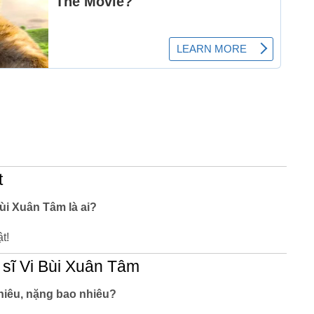
t
ùi Xuân Tâm là ai?
t!
sĩ Vi Bùi Xuân Tâm
hiêu, nặng bao nhiêu?