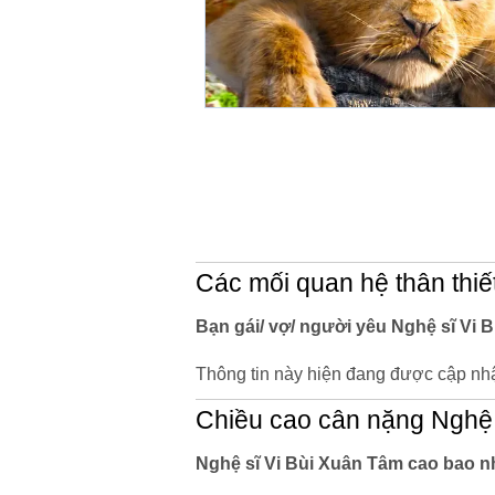
Các mối quan hệ thân thiế
Bạn gái/ vợ/ người yêu Nghệ sĩ Vi B
Thông tin này hiện đang được cập nhậ
Chiều cao cân nặng Nghệ 
Nghệ sĩ Vi Bùi Xuân Tâm cao bao n