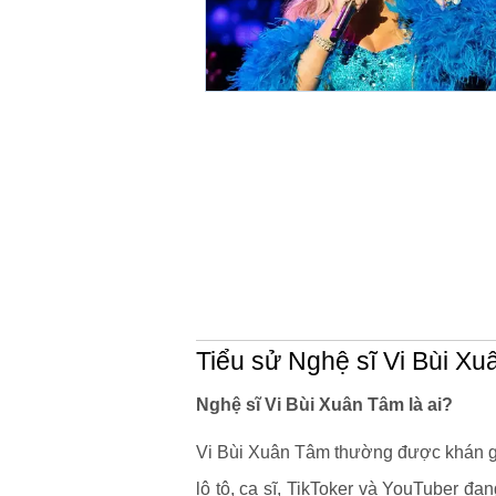
Tiểu sử Nghệ sĩ Vi Bùi X
Nghệ sĩ Vi Bùi Xuân Tâm là ai?
Vi Bùi Xuân Tâm thường được khán g
lô tô, ca sĩ, TikToker và YouTuber 