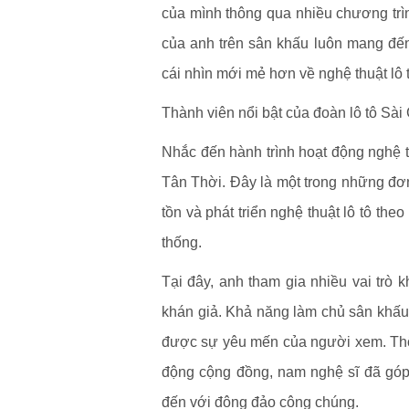
của mình thông qua nhiều chương trình
của anh trên sân khấu luôn mang đến
cái nhìn mới mẻ hơn về nghệ thuật lô t
Thành viên nổi bật của đoàn lô tô Sà
Nhắc đến hành trình hoạt động nghệ 
Tân Thời. Đây là một trong những đơn 
tồn và phát triển nghệ thuật lô tô th
thống.
Tại đây, anh tham gia nhiều vai trò 
khán giả. Khả năng làm chủ sân khấu
được sự yêu mến của người xem. Thôn
động cộng đồng, nam nghệ sĩ đã góp 
đến với đông đảo công chúng.