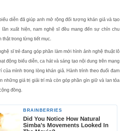
biểu diễn đã giúp anh mở rộng đối tượng khán giả và tạo
i lần xuất hiện, nam nghệ sĩ đều mang đến sự chỉn chu
thật trong từng tiết mục.
ghệ sĩ trẻ đang góp phần làm mới hình ảnh nghệ thuật lô
hoạt động biểu diễn, ca hát và sáng tạo nội dung trên mạng
rí của mình trong lòng khán giả. Hành trình theo đuổi đam
hững giá trị giải trí mà còn góp phần gìn giữ và lan tỏa
 cộng đồng.