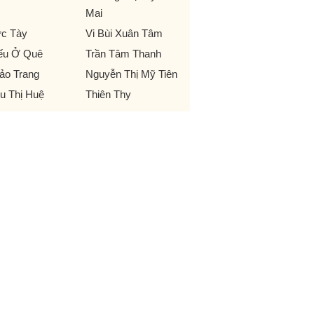
Mai
c Tày
Vi Bùi Xuân Tâm
ếu Ở Quê
Trần Tâm Thanh
ảo Trang
Nguyễn Thị Mỹ Tiên
u Thị Huệ
Thiên Thy