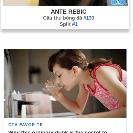
ANTE REBIC
Cầu thủ bóng đá
#130
Split
#1