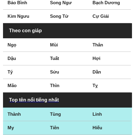
Bảo Bình
Song Ngư
Bạch Dương
Kim Ngưu
Song Tử
Cự Giải
Theo con giáp
Ngọ
Mùi
Thân
Dậu
Tuất
Hợi
Tý
Sửu
Dần
Mão
Thìn
Tỵ
Top tên nổi tiếng nhất
Thành
Tùng
Linh
My
Tiên
Hiếu