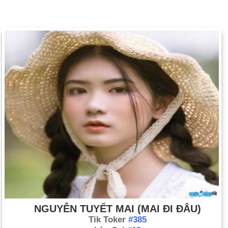
NGUYỄN TUYẾT MAI (MAI ĐI ĐÂU)
Tik Toker
#385