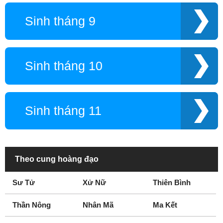
Sinh tháng 9
Sinh tháng 10
Sinh tháng 11
Theo cung hoàng đạo
Sư Tử
Xử Nữ
Thiên Bình
Thần Nông
Nhân Mã
Ma Kết