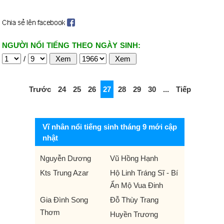
NGƯỜI NỔI TIẾNG THEO NGÀY SINH:
/
Trước
24
25
26
27
28
29
30
...
Tiếp
Vĩ nhân nổi tiếng sinh tháng 9 mới cập
nhật
Nguyễn Dương
Vũ Hồng Hạnh
Kts Trung Azar
Hộ Linh Tráng Sĩ - Bí
Ẩn Mộ Vua Đinh
Gia Đình Song
Đỗ Thùy Trang
Thơm
Huyền Trương