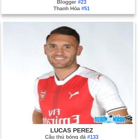
Blogger
#23
Thanh Hóa
#51
LUCAS PEREZ
Cầu thủ bóng đá
#133