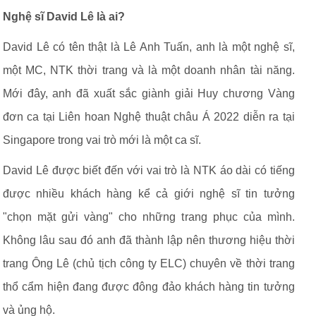
Nghệ sĩ David Lê là ai?
David Lê có tên thật là Lê Anh Tuấn, anh là một nghệ sĩ,
một MC, NTK thời trang và là một doanh nhân tài năng.
Mới đây, anh đã xuất sắc giành giải Huy chương Vàng
đơn ca tại Liên hoan Nghệ thuật châu Á 2022 diễn ra tại
Singapore trong vai trò mới là một ca sĩ.
David Lê được biết đến với vai trò là NTK áo dài có tiếng
được nhiều khách hàng kể cả giới nghệ sĩ tin tưởng
"chọn mặt gửi vàng" cho những trang phục của mình.
Không lâu sau đó anh đã thành lập nên thương hiệu thời
trang Ông Lê (chủ tịch công ty ELC) chuyên về thời trang
thổ cẩm hiện đang được đông đảo khách hàng tin tưởng
và ủng hộ.