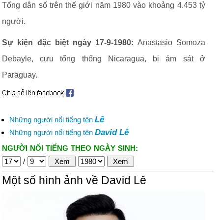
Tổng dân số trên thế giới năm 1980 vào khoảng 4.453 tỷ
người.
Sự kiện đặc biệt ngày 17-9-1980:
Anastasio Somoza
Debayle, cựu tổng thống Nicaragua, bị ám sát ở
Paraguay.
Lê
Những người nổi tiếng tên
David Lê
Những người nổi tiếng tên
NGƯỜI NỔI TIẾNG THEO NGÀY SINH:
/
Một số hình ảnh về David Lê