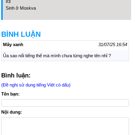
#3
Sinh ở Moskva
BÌNH LUẬN
Mây xanh
31/07/25 16:54
Ủa sao nổi tiếng thế mà mình chưa từng nghe tên nhỉ ?
Bình luận:
(Đề nghị sử dụng tiếng Việt có dấu)
Tên bạn:
Nội dung: