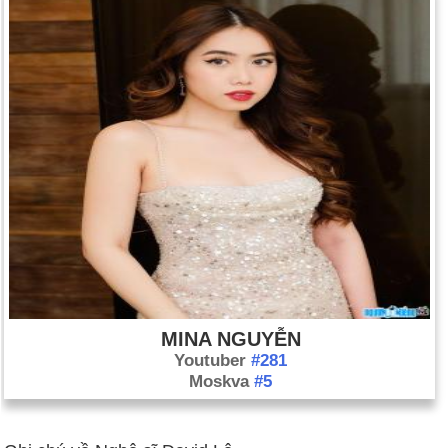
MINA NGUYỄN
Youtuber
#281
Moskva
#5