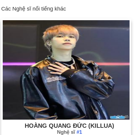
Các Nghệ sĩ nổi tiếng khác
HOÀNG QUANG ĐỨC (KILLUA)
Nghệ sĩ
#1