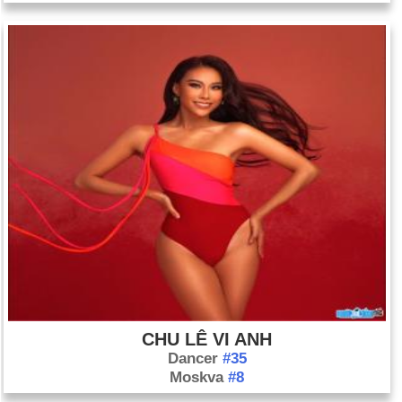
CHU LÊ VI ANH
Dancer
#35
Moskva
#8