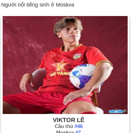
Người nổi tiếng sinh ở Moskva
VIKTOR LÊ
Cầu thủ
#46
Moskva
#7