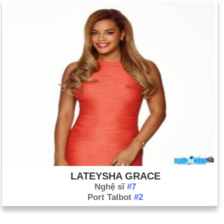
LATEYSHA GRACE
Nghệ sĩ
#7
Port Talbot
#2