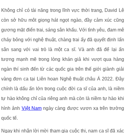
Không chỉ có tài năng trong lĩnh vực thời trang, David Lê
còn sở hữu môt giọng hát ngọt ngào, đầy cảm xúc cũng
gương mặt điển trai, sáng sân khấu. Với tình yêu, đam mê
cháy bỏng với nghệ thuật, chàng trai ấy đã quyết định lấn
sân sang với vai trò là một ca sĩ. Và anh đã để lại ấn
tượng mạnh mẽ trong lòng khán giả khi vượt qua hàng
ngàn thí sinh đến từ các quốc gia trên thế giới giành giải
vàng đơn ca tại Liên hoan Nghệ thuật châu Á 2022. Đây
chính là dấu ấn lớn trong cuộc đời ca sĩ của anh, là niềm
tự hào không chỉ của riêng anh mà còn là niềm tự hào khi
hình ảnh
Việt Nam
ngày càng được vươn xa trên trường
quốc tế.
Ngay khi nhận lời mời tham gia cuộc thi, nam ca sĩ đã xác