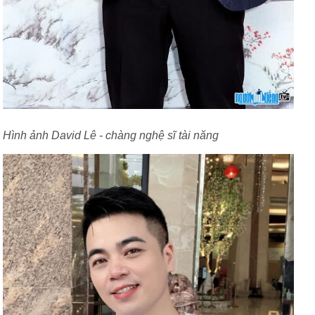
Hình ảnh David Lê - chàng nghệ sĩ tài năng