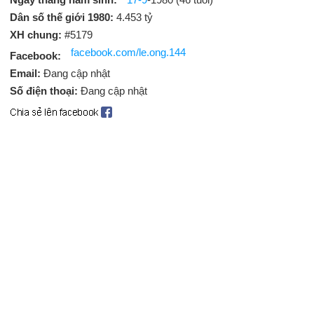
Dân số thế giới 1980:
4.453 tỷ
XH chung:
#5179
facebook.com/le.ong.144
Facebook:
Email:
Đang cập nhật
Số điện thoại:
Đang cập nhật