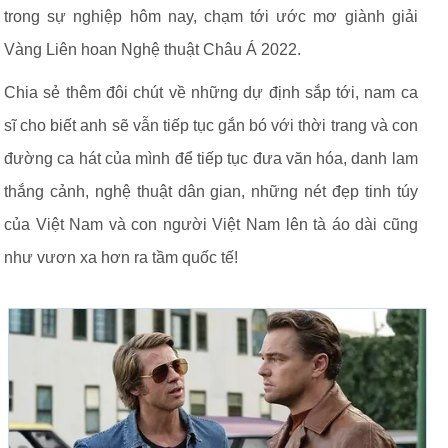
trong sự nghiệp hôm nay, chạm tới ước mơ giành giải
Vàng Liên hoan Nghệ thuật Châu Á 2022.
Chia sẻ thêm đôi chút về những dự định sắp tới, nam ca
sĩ cho biết anh sẽ vẫn tiếp tục gắn bó với thời trang và con
đường ca hát của mình để tiếp tục đưa văn hóa, danh lam
thắng cảnh, nghệ thuật dân gian, những nét đẹp tinh túy
của Việt Nam và con người Việt Nam lên tà áo dài cũng
như vươn xa hơn ra tầm quốc tế!