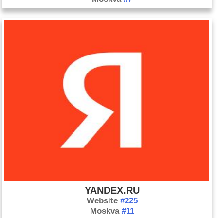
YANDEX.RU
Website
#225
Moskva
#11