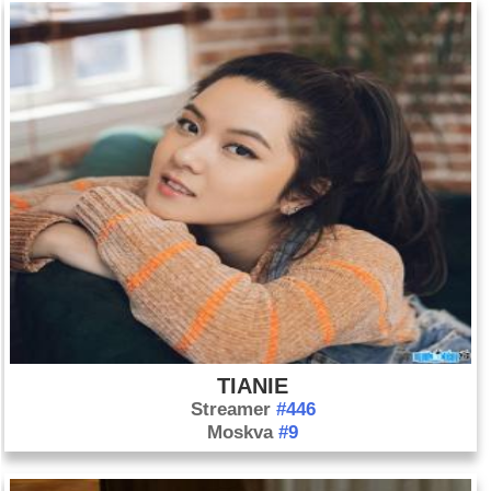
TIANIE
Streamer
#446
Moskva
#9