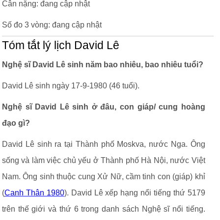
Cân nặng: đang cập nhật
Số đo 3 vòng: đang cập nhật
Tóm tắt lý lịch David Lê
Nghệ sĩ David Lê sinh năm bao nhiêu, bao nhiêu tuổi?
David Lê sinh ngày 17-9-1980 (46 tuổi).
Nghệ sĩ David Lê sinh ở đâu, con giáp/ cung hoàng
đạo gì?
David Lê sinh ra tại Thành phố Moskva, nước Nga. Ông
sống và làm việc chủ yếu ở Thành phố Hà Nội, nước Việt
Nam. Ông sinh thuộc cung Xử Nữ, cầm tinh con (giáp) khỉ
(
Canh Thân 1980
). David Lê xếp hạng nổi tiếng thứ 5179
trên thế giới và thứ 6 trong danh sách Nghệ sĩ nổi tiếng.