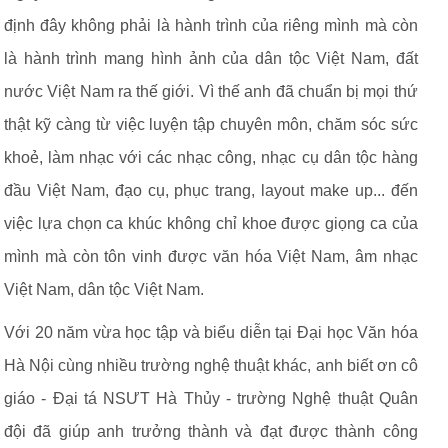
định đây không phải là hành trình của riêng mình mà còn
là hành trình mang hình ảnh của dân tộc Việt Nam, đất
nước Việt Nam ra thế giới. Vì thế anh đã chuẩn bị mọi thứ
thật kỹ càng từ việc luyện tập chuyên môn, chăm sóc sức
khoẻ, làm nhạc với các nhạc công, nhạc cụ dân tộc hàng
đầu Việt Nam, đạo cụ, phục trang, layout make up... đến
việc lựa chọn ca khúc không chỉ khoe được giọng ca của
mình mà còn tôn vinh được văn hóa Việt Nam, âm nhạc
Việt Nam, dân tộc Việt Nam.
Với 20 năm vừa học tập và biểu diễn tại Đại học Văn hóa
Hà Nội cùng nhiều trường nghệ thuật khác, anh biết ơn cô
giáo - Đại tá NSƯT Hà Thủy - trường Nghệ thuật Quân
đội đã giúp anh trưởng thành và đạt được thành công