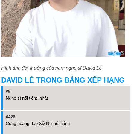
Hình ảnh đời thường của nam nghệ sĩ David Lê
DAVID LÊ TRONG BẢNG XẾP HẠNG
#6
Nghệ sĩ nổi tiếng nhất
#426
Cung hoàng đạo Xử Nữ nổi tiếng