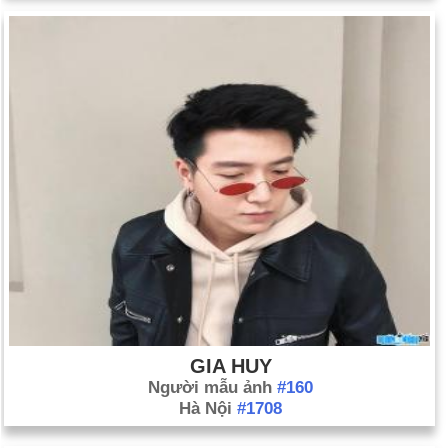
GIA HUY
Người mẫu ảnh
#160
Hà Nội
#1708