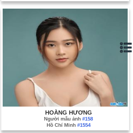
HOÀNG HƯƠNG
Người mẫu ảnh
#158
Hồ Chí Minh
#1554