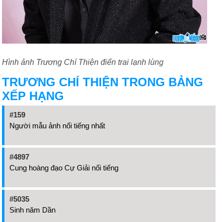
Hình ảnh Trương Chí Thiện điển trai lạnh lùng
TRƯƠNG CHÍ THIỆN TRONG BẢNG
XẾP HẠNG
#159
Người mẫu ảnh nổi tiếng nhất
#4897
Cung hoàng đạo Cự Giải nổi tiếng
#5035
Sinh năm Dần