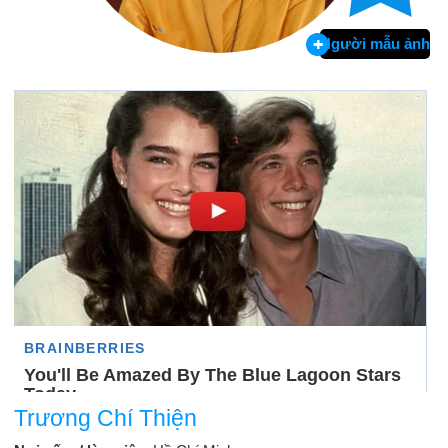
Người mẫu ảnh
Trương Chí Thiện