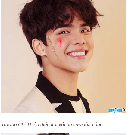
Trương Chí Thiện điển trai với nụ cười tỏa nắng