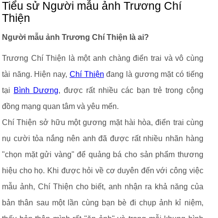
Tiểu sử Người mẫu ảnh Trương Chí
Thiện
Người mẫu ảnh Trương Chí Thiện là ai?
Trương Chí Thiện là một anh chàng điển trai và vô cùng
tài năng. Hiện nay,
Chí Thiện
đang là gương mặt có tiếng
tại
Bình Dương
, được rất nhiều các bạn trẻ trong cộng
đồng mạng quan tâm và yêu mến.
Chí Thiện sở hữu một gương mặt hài hòa, điển trai cùng
nụ cười tỏa nắng nên anh đã được rất nhiều nhãn hàng
"chọn mặt gửi vàng" để quảng bá cho sản phẩm thương
hiệu cho họ. Khi được hỏi về cơ duyên đến với công việc
mẫu ảnh, Chí Thiện cho biết, anh nhận ra khả năng của
bản thân sau một lần cùng bạn bè đi chụp ảnh kỉ niệm,