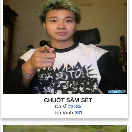
CHUỘT SẤM SÉT
Ca sĩ
#2185
Trà Vinh
#81