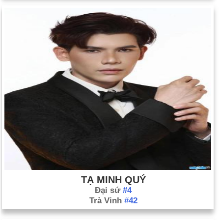
TẠ MINH QUÝ
Đại sứ
#4
Trà Vinh
#42