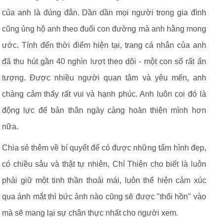
của anh là đúng đắn. Dần dần mọi người trong gia đình
cũng ủng hộ anh theo đuổi con đường mà anh hằng mong
ước. Tính đến thời điểm hiện tại, trang cá nhân của anh
đã thu hút gần 40 nghìn lượt theo dõi - một con số rất ấn
tượng. Được nhiều người quan tâm và yêu mến, anh
chàng cảm thấy rất vui và hạnh phúc. Anh luôn coi đó là
động lực để bản thân ngày càng hoàn thiện mình hơn
nữa.
Chia sẻ thêm về bí quyết để có được những tấm hình đẹp,
có chiều sâu và thật tự nhiên, Chí Thiện cho biết là luôn
phải giữ một tinh thần thoải mái, luôn thể hiện cảm xúc
qua ánh mắt thì bức ảnh nào cũng sẽ được "thổi hồn" vào
mà sẽ mang lại sự chân thực nhất cho người xem.