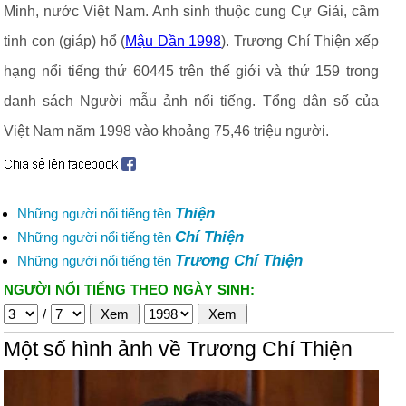
Minh, nước Việt Nam. Anh sinh thuộc cung Cự Giải, cầm
tinh con (giáp) hổ (
Mậu Dần 1998
). Trương Chí Thiện xếp
hạng nổi tiếng thứ 60445 trên thế giới và thứ 159 trong
danh sách Người mẫu ảnh nổi tiếng. Tổng dân số của
Việt Nam năm 1998 vào khoảng 75,46 triệu người.
Thiện
Những người nổi tiếng tên
Chí Thiện
Những người nổi tiếng tên
Trương Chí Thiện
Những người nổi tiếng tên
NGƯỜI NỔI TIẾNG THEO NGÀY SINH:
/
Một số hình ảnh về Trương Chí Thiện