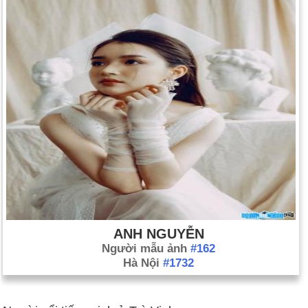
ANH NGUYỄN
Người mẫu ảnh
#162
Hà Nội
#1732