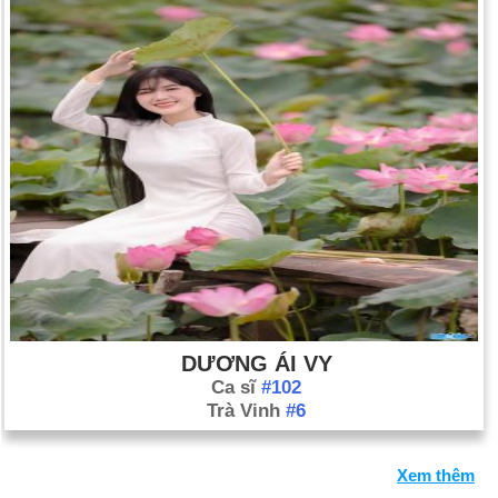
DƯƠNG ÁI VY
Ca sĩ
#102
Trà Vinh
#6
Xem thêm