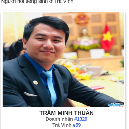
Người nổi tiếng sinh ở Trà Vinh
TRẦM MINH THUẦN
Doanh nhân
#1329
Trà Vinh
#59