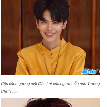
Cận cảnh gương mặt điển trai của người mẫu ảnh Trương
Chí Thiện