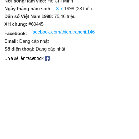
Nơi sống/ làm việc:
Hồ Chí Minh
Ngày tháng năm sinh:
3-7
-1998 (28 tuổi)
Dân số Việt Nam 1998:
75,46 triệu
XH chung:
#60445
facebook.com/thien.tranchi.146
Facebook:
Email:
Đang cập nhật
Số điện thoại:
Đang cập nhật