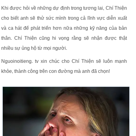
Khi được hỏi về những dự định trong tương lai, Chí Thiện
cho biết anh sẽ thử sức mình trong cả lĩnh vực diễn xuất
và ca hát để phát triển hơn nữa những kỹ năng của bản
thân. Chí Thiện cũng hi vọng rằng sẽ nhận được thật
nhiều sự ủng hộ từ mọi người.
Nguoinoitieng. tv xin chúc cho Chí Thiện sẽ luôn mạnh
khỏe, thành công trên con đường mà anh đã chọn!