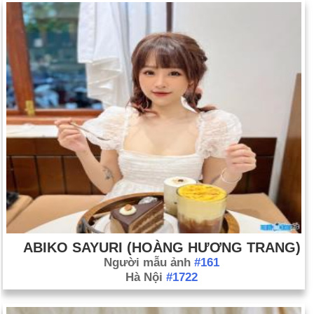
ABIKO SAYURI (HOÀNG HƯƠNG TRANG)
Người mẫu ảnh
#161
Hà Nội
#1722