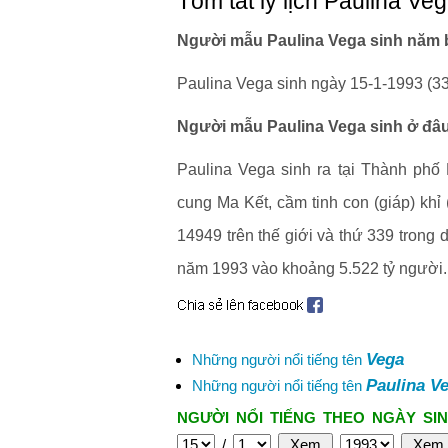
Tóm tắt lý lịch Paulina Ve
Người mẫu Paulina Vega sinh năm b
Paulina Vega sinh ngày 15-1-1993 (33 
Người mẫu Paulina Vega sinh ở đâu
Paulina Vega sinh ra tại Thành phố
cung Ma Kết, cầm tinh con (giáp) khỉ 
14949 trên thế giới và thứ 339 trong 
năm 1993 vào khoảng 5.522 tỷ người.
Vega
Những người nổi tiếng tên
Paulina V
Những người nổi tiếng tên
NGƯỜI NỔI TIẾNG THEO NGÀY SIN
/