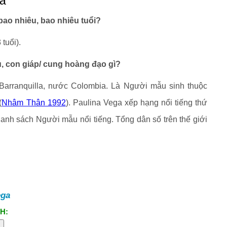
ga
ao nhiêu, bao nhiêu tuổi?
tuổi).
, con giáp/ cung hoàng đạo gì?
 Barranquilla, nước Colombia. Là Người mẫu sinh thuộc
(
Nhâm Thân 1992
). Paulina Vega xếp hạng nổi tiếng thứ
danh sách Người mẫu nổi tiếng. Tổng dân số trên thế giới
ega
H: