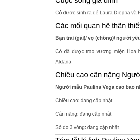
Cuộc sống gia đình
Cô được sinh ra để Laura Dieppa và 
Các mối quan hệ thân thiế
Bạn trai (gái)/ vợ (chồng)/ người y
Cô đã được trao vương miện Hoa h
Aldana.
Chiều cao cân nặng Ngườ
Người mẫu Paulina Vega cao bao n
Chiều cao: đang cập nhật
Cân nặng: đang cập nhật
Số đo 3 vòng: đang cập nhật