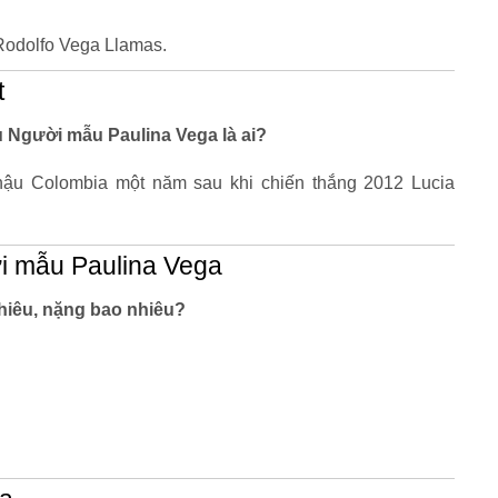
Rodolfo Vega Llamas.
t
êu Người mẫu Paulina Vega là ai?
ậu Colombia một năm sau khi chiến thắng 2012 Lucia
i mẫu Paulina Vega
hiêu, nặng bao nhiêu?