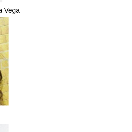
na Vega