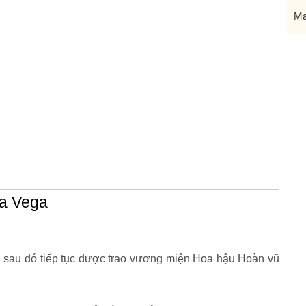
Ma
na Vega
 sau đó tiếp tục được trao vương miện Hoa hậu Hoàn vũ