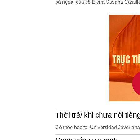
bà ngoại của cô Elvira Susana Castil
Thời trẻ/ khi chưa nổi tiến
Cô theo học tại Universidad Javerian