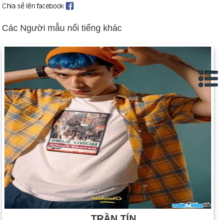
Các Người mẫu nổi tiếng khác
TRẦN TÍN