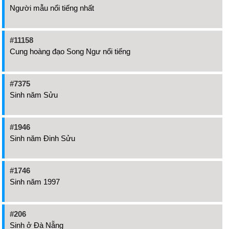
Người mẫu nổi tiếng nhất
#11158
Cung hoàng đạo Song Ngư nổi tiếng
#7375
Sinh năm Sửu
#1946
Sinh năm Đinh Sửu
#1746
Sinh năm 1997
#206
Sinh ở Đà Nẵng