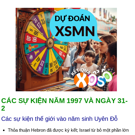
CÁC SỰ KIỆN NĂM 1997 VÀ NGÀY 31-
2
Các sự kiện thế giới vào năm sinh Uyên Đỗ
Thỏa thuận Hebron đã được ký kết; Israel từ bỏ một phần lớn