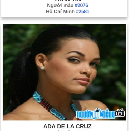
Người mẫu
#2076
Hồ Chí Minh
#2581
ADA DE LA CRUZ