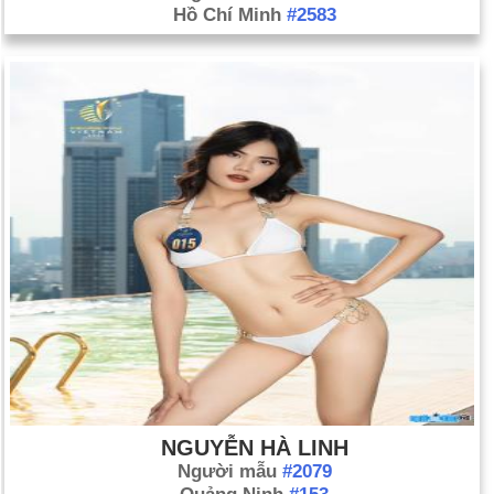
Hồ Chí Minh
#2583
NGUYỄN HÀ LINH
Người mẫu
#2079