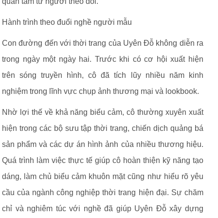
quan tâm từ người theo dõi.
Hành trình theo đuổi nghề người mẫu
Con đường đến với thời trang của Uyên Đỗ không diễn ra
trong ngày một ngày hai. Trước khi có cơ hội xuất hiện
trên sóng truyền hình, cô đã tích lũy nhiều năm kinh
nghiệm trong lĩnh vực chụp ảnh thương mại và lookbook.
Nhờ lợi thế về khả năng biểu cảm, cô thường xuyên xuất
hiện trong các bộ sưu tập thời trang, chiến dịch quảng bá
sản phẩm và các dự án hình ảnh của nhiều thương hiệu.
Quá trình làm việc thực tế giúp cô hoàn thiện kỹ năng tạo
dáng, làm chủ biểu cảm khuôn mặt cũng như hiểu rõ yêu
cầu của ngành công nghiệp thời trang hiện đại. Sự chăm
chỉ và nghiêm túc với nghề đã giúp Uyên Đỗ xây dựng