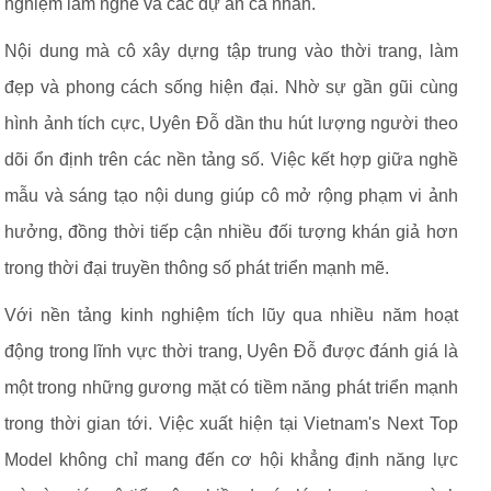
nghiệm làm nghề và các dự án cá nhân.
Nội dung mà cô xây dựng tập trung vào thời trang, làm
đẹp và phong cách sống hiện đại. Nhờ sự gần gũi cùng
hình ảnh tích cực, Uyên Đỗ dần thu hút lượng người theo
dõi ổn định trên các nền tảng số. Việc kết hợp giữa nghề
mẫu và sáng tạo nội dung giúp cô mở rộng phạm vi ảnh
hưởng, đồng thời tiếp cận nhiều đối tượng khán giả hơn
trong thời đại truyền thông số phát triển mạnh mẽ.
Với nền tảng kinh nghiệm tích lũy qua nhiều năm hoạt
động trong lĩnh vực thời trang, Uyên Đỗ được đánh giá là
một trong những gương mặt có tiềm năng phát triển mạnh
trong thời gian tới. Việc xuất hiện tại Vietnam's Next Top
Model không chỉ mang đến cơ hội khẳng định năng lực