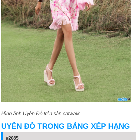
Hình ảnh Uyên Đỗ trên sàn catwalk
UYÊN ĐỖ TRONG BẢNG XẾP HẠNG
#2085