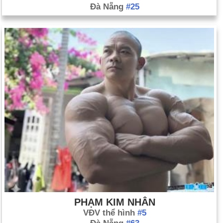
Đà Nẵng
#25
PHẠM KIM NHÂN
VĐV thể hình
#5