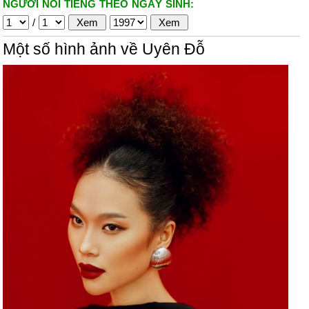
NGƯỜI NỔI TIẾNG THEO NGÀY SINH:
/
Một số hình ảnh về Uyên Đỗ