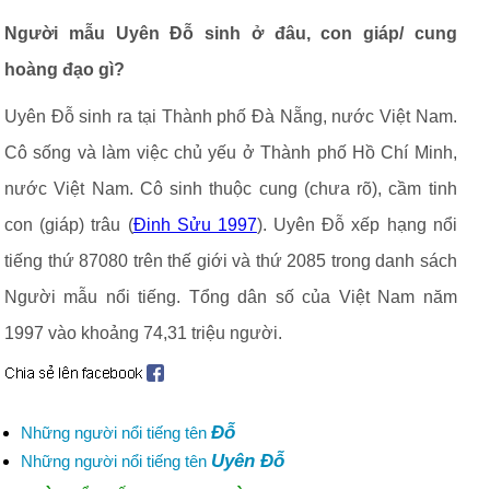
Người mẫu Uyên Đỗ sinh ở đâu, con giáp/ cung
hoàng đạo gì?
Uyên Đỗ sinh ra tại Thành phố Đà Nẵng, nước Việt Nam.
Cô sống và làm việc chủ yếu ở Thành phố Hồ Chí Minh,
nước Việt Nam. Cô sinh thuộc cung (chưa rõ), cầm tinh
con (giáp) trâu (
Đinh Sửu 1997
). Uyên Đỗ xếp hạng nổi
tiếng thứ 87080 trên thế giới và thứ 2085 trong danh sách
Người mẫu nổi tiếng. Tổng dân số của Việt Nam năm
1997 vào khoảng 74,31 triệu người.
Đỗ
Những người nổi tiếng tên
Uyên Đỗ
Những người nổi tiếng tên