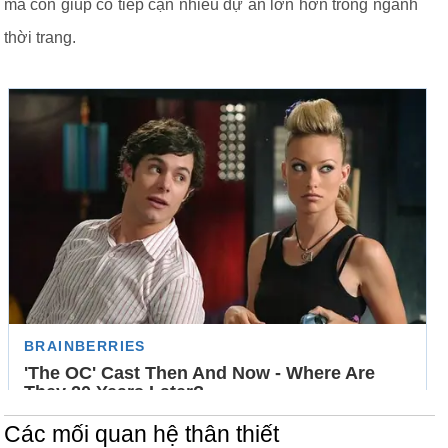
mà còn giúp cô tiếp cận nhiều dự án lớn hơn trong ngành
thời trang.
Các mối quan hệ thân thiết