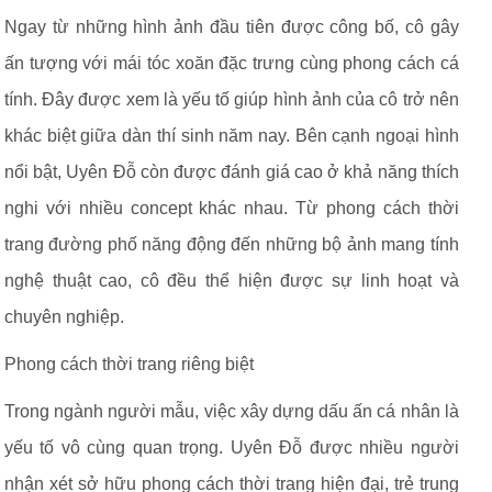
Ngay từ những hình ảnh đầu tiên được công bố, cô gây
ấn tượng với mái tóc xoăn đặc trưng cùng phong cách cá
tính. Đây được xem là yếu tố giúp hình ảnh của cô trở nên
khác biệt giữa dàn thí sinh năm nay. Bên cạnh ngoại hình
nổi bật, Uyên Đỗ còn được đánh giá cao ở khả năng thích
nghi với nhiều concept khác nhau. Từ phong cách thời
trang đường phố năng động đến những bộ ảnh mang tính
nghệ thuật cao, cô đều thể hiện được sự linh hoạt và
chuyên nghiệp.
Phong cách thời trang riêng biệt
Trong ngành người mẫu, việc xây dựng dấu ấn cá nhân là
yếu tố vô cùng quan trọng. Uyên Đỗ được nhiều người
nhận xét sở hữu phong cách thời trang hiện đại, trẻ trung