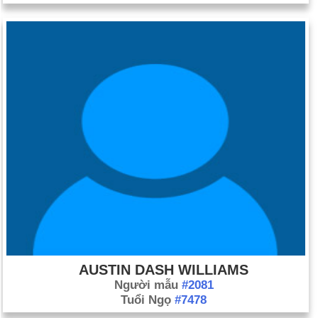
AUSTIN DASH WILLIAMS
Người mẫu
#2081
Tuổi Ngọ
#7478