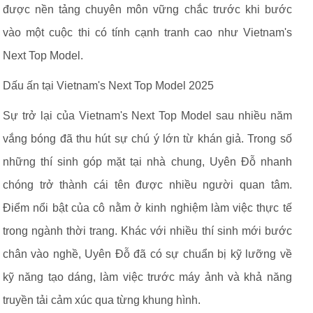
được nền tảng chuyên môn vững chắc trước khi bước
vào một cuộc thi có tính cạnh tranh cao như Vietnam's
Next Top Model.
Dấu ấn tại Vietnam's Next Top Model 2025
Sự trở lại của Vietnam's Next Top Model sau nhiều năm
vắng bóng đã thu hút sự chú ý lớn từ khán giả. Trong số
những thí sinh góp mặt tại nhà chung, Uyên Đỗ nhanh
chóng trở thành cái tên được nhiều người quan tâm.
Điểm nổi bật của cô nằm ở kinh nghiệm làm việc thực tế
trong ngành thời trang. Khác với nhiều thí sinh mới bước
chân vào nghề, Uyên Đỗ đã có sự chuẩn bị kỹ lưỡng về
kỹ năng tạo dáng, làm việc trước máy ảnh và khả năng
truyền tải cảm xúc qua từng khung hình.