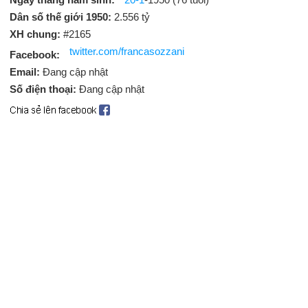
Dân số thế giới 1950:
2.556 tỷ
XH chung:
#2165
twitter.com/francasozzani
Facebook:
Email:
Đang cập nhật
Số điện thoại:
Đang cập nhật