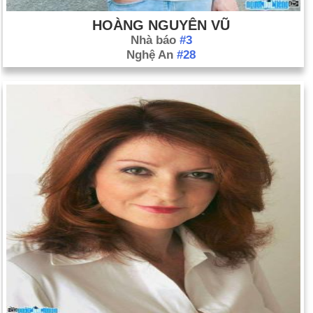
HOÀNG NGUYÊN VŨ
Nhà báo
#3
Nghệ An
#28