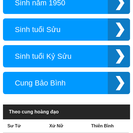
Sinh năm 1950
Sinh tuổi Sửu
Sinh tuổi Kỷ Sửu
Cung Bảo Bình
Theo cung hoàng đạo
Sư Tử
Xử Nữ
Thiên Bình