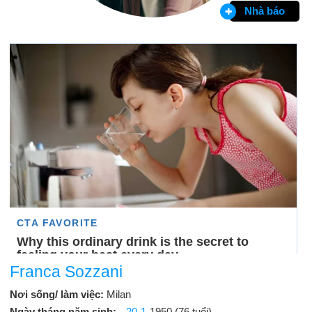
Nhà báo
Franca Sozzani
Nơi sống/ làm việc:
Milan
Ngày tháng năm sinh:
20-1
-1950 (76 tuổi)