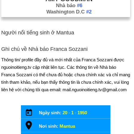
Nhà báo
#6
Washington D.C
#2
Người nổi tiếng sinh ở Mantua
Ghi chú về Nhà báo Franca Sozzani
Thông tin/ profile đầy đủ và mới nhất của Franca Sozzani được
nguoinoitieng.tv cập nhật liên tục. Các thông tin về Nhà báo
Franca Sozzani có thể chưa đủ hoặc chưa chính xác và chỉ mang
tính tham khảo, nếu bạn thấy thông tin là chưa chính xác, vui lòng
liên hệ với chúng tôi qua email: mail.nguoinoitieng.tv@gmail.com
Ngày sinh:
20
-
1
-
1950
Nơi sinh:
Mantua