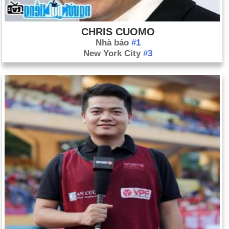
CHRIS CUOMO
Nhà báo
#1
New York City
#3