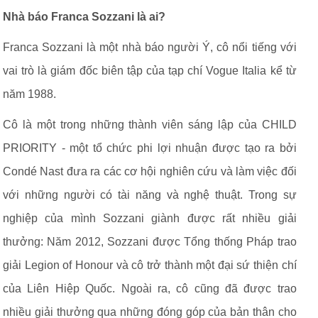
Nhà báo Franca Sozzani là ai?
Franca Sozzani là một nhà báo người Ý, cô nổi tiếng với
vai trò là giám đốc biên tập của tạp chí Vogue Italia kể từ
năm 1988.
Cô là một trong những thành viên sáng lập của CHILD
PRIORITY - một tổ chức phi lợi nhuận được tạo ra bởi
Condé Nast đưa ra các cơ hội nghiên cứu và làm việc đối
với những người có tài năng và nghệ thuật. Trong sự
nghiệp của mình Sozzani giành được rất nhiều giải
thưởng: Năm 2012, Sozzani được Tổng thống Pháp trao
giải Legion of Honour và cô trở thành một đại sứ thiện chí
của Liên Hiệp Quốc. Ngoài ra, cô cũng đã được trao
nhiều giải thưởng qua những đóng góp của bản thân cho