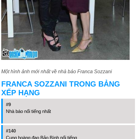
Một hình ảnh mới nhất về nhà báo Franca Sozzani
FRANCA SOZZANI TRONG BẢNG
XẾP HẠNG
#9
Nhà báo nổi tiếng nhất
#140
Cung hoàng đạo Bảo Bình nổi tiếng