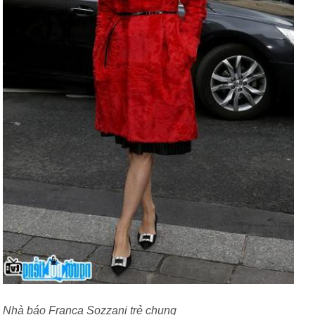
Nhà báo Franca Sozzani trẻ chung