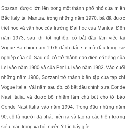
Sozzani được lớn lên trong một thành phố nhỏ của miền
Bắc Italy tại Mantua, trong những năm 1970, bà đã được
triết học và văn học của trường Đại học của Mantua. Đến
năm 1973, sau khi tốt nghiệp, cô bắt đầu làm việc tại
Vogue Bambini năm 1976 đánh dấu sự mở đầu trong sự
nghiệp của cô. Sau đó, cô trở thành đạo diễn có tiếng của
Lei vào năm 1980 và của Per Lui vào năm 1982. Vào cuối
những năm 1980, Sozzani trở thành biên tập của tạp chí
Vogue Italia. Vài năm sau đó, cô bắt đầu chỉnh sửa Conde
Nast Italia. và được bổ nhiệm làm chủ bút cho tờ báo
Conde Nast Italia vào năm 1994. Trong đầu những năm
90, cô là người đã phát hiện ra và tạo ra các hiện tượng
siêu mẫu trong xã hội nước Ý lúc bấy giờ