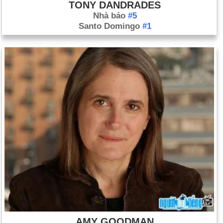
TONY DANDRADES
Nhà báo
#5
Santo Domingo
#1
AMY GOODMAN