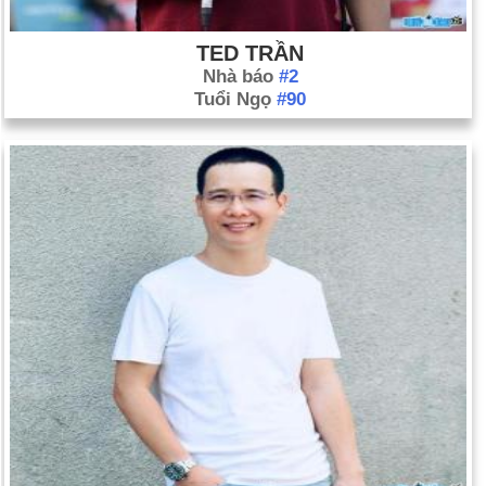
TED TRẦN
Nhà báo
#2
Tuổi Ngọ
#90