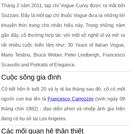
Tháng 2 năm 2011, tạp chí Vogue Curvy được ra mắt bởi
Sozzani. Đây là một tạp chí thuộc Vogue đưa ra những lời
khuyên thời trang cho nhãn hiệu này. Trong những năm
gần đây, cô thường hợp tác với một số nghệ sĩ và mở ra
rất nhiều cuộc triển lãm như: 30 Years of Italian Vogue,
Mario Testino, Bruce Weber, Peter Lindbergh, Francesco
Scavullo and Portraits of Elegance.
Cuộc sống gia đình
Cô kết hôn ở tuổi 20 và ly dị ba tháng sau đó, cô có một
người con trai tên là
Francesco Carrozzini
(sinh ngày 09
tháng chín 1982) - đạo diễn phim và nhiếp ảnh gia hiện
đang có trụ sở tại Los Angeles.
Các mối quan hệ thân thiết