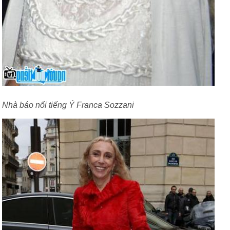
Nhà báo nổi tiếng Ý Franca Sozzani