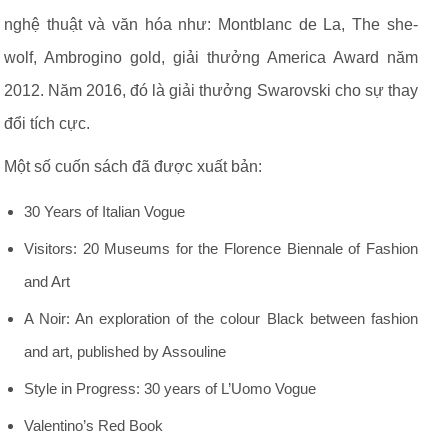
nghệ thuật và văn hóa như: Montblanc de La, The she-
wolf, Ambrogino gold, giải thưởng America Award năm
2012. Năm 2016, đó là giải thưởng Swarovski cho sự thay
đổi tích cực.
Một số cuốn sách đã được xuất bản:
30 Years of Italian Vogue
Visitors: 20 Museums for the Florence Biennale of Fashion
and Art
A Noir: An exploration of the colour Black between fashion
and art, published by Assouline
Style in Progress: 30 years of L’Uomo Vogue
Valentino’s Red Book