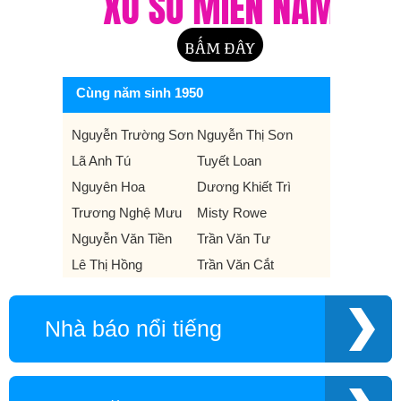
Cùng năm sinh 1950
Nguyễn Trường Sơn
Nguyễn Thị Sơn
Lã Anh Tú
Tuyết Loan
Nguyên Hoa
Dương Khiết Trì
Trương Nghệ Mưu
Misty Rowe
Nguyễn Văn Tiền
Trần Văn Tư
Lê Thị Hồng
Trần Văn Cắt
Nhà báo nổi tiếng