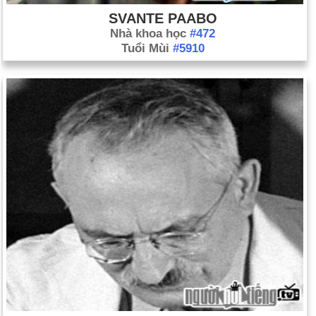
SVANTE PAABO
Nhà khoa học
#472
Tuổi Mùi
#5910