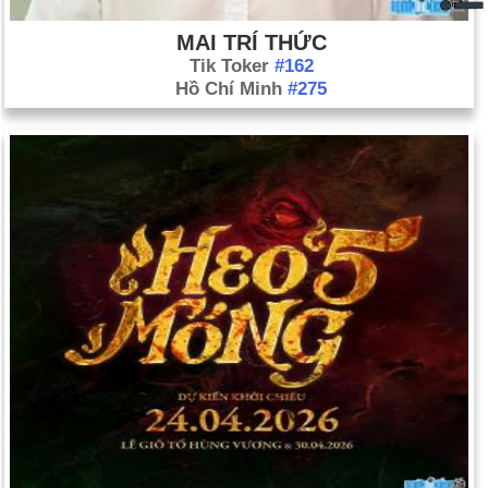
MAI TRÍ THỨC
Tik Toker
#162
Hồ Chí Minh
#275