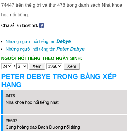
74447 trên thế giới và thứ 478 trong danh sách Nhà khoa
học nổi tiếng.
Debye
Những người nổi tiếng tên
Peter Debye
Những người nổi tiếng tên
NGƯỜI NỔI TIẾNG THEO NGÀY SINH:
/
PETER DEBYE TRONG BẢNG XẾP
HẠNG
#478
Nhà khoa học nổi tiếng nhất
#5607
Cung hoàng đạo Bạch Dương nổi tiếng