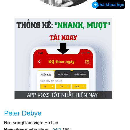
Nhà khoa học
Peter Debye
Nơi sống/ làm việc:
Hà Lan
Ngày tháng năm sinh:
24-3
-1884