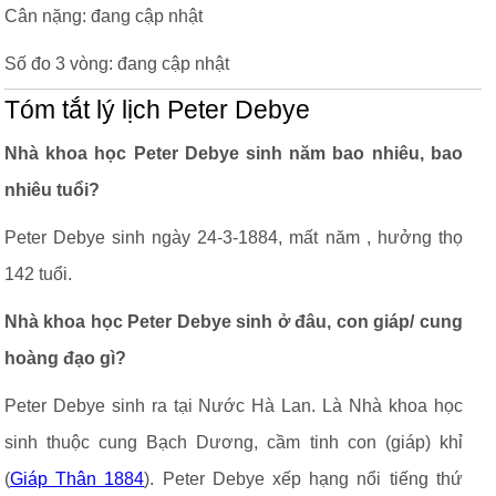
Cân nặng: đang cập nhật
Số đo 3 vòng: đang cập nhật
Tóm tắt lý lịch Peter Debye
Nhà khoa học Peter Debye sinh năm bao nhiêu, bao
nhiêu tuổi?
Peter Debye sinh ngày 24-3-1884, mất năm , hưởng thọ
142 tuổi.
Nhà khoa học Peter Debye sinh ở đâu, con giáp/ cung
hoàng đạo gì?
Peter Debye sinh ra tại Nước Hà Lan. Là Nhà khoa học
sinh thuộc cung Bạch Dương, cầm tinh con (giáp) khỉ
(
Giáp Thân 1884
). Peter Debye xếp hạng nổi tiếng thứ