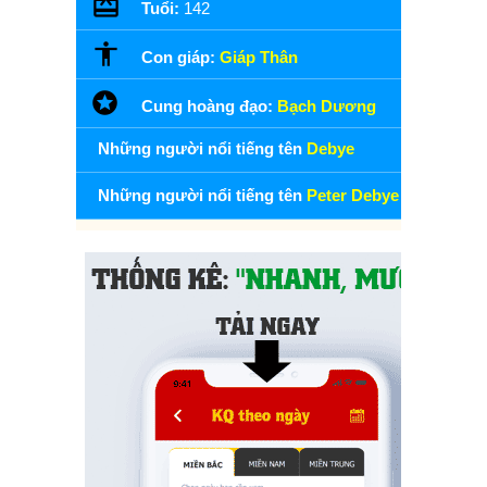
Tuổi:
142
Con giáp:
Giáp Thân
Cung hoàng đạo:
Bạch Dương
Những người nổi tiếng tên
Debye
Những người nổi tiếng tên
Peter Debye