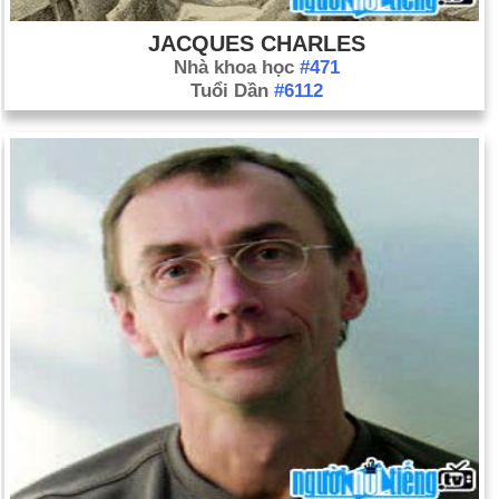
JACQUES CHARLES
Nhà khoa học
#471
Tuổi Dần
#6112