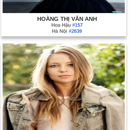
HOÀNG THỊ VÂN ANH
Hoa Hậu
#157
Hà Nội
#2639