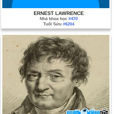
ERNEST LAWRENCE
Nhà khoa học
#470
Tuổi Sửu
#6204