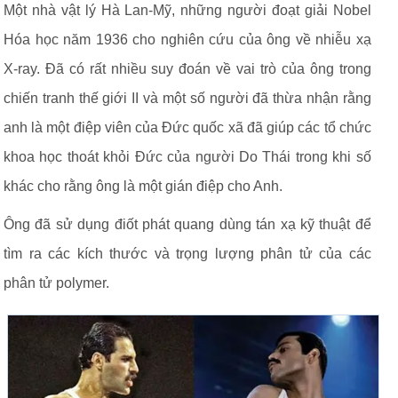
Một nhà vật lý Hà Lan-Mỹ, những người đoạt giải Nobel
Hóa học năm 1936 cho nghiên cứu của ông về nhiễu xạ
X-ray. Đã có rất nhiều suy đoán về vai trò của ông trong
chiến tranh thế giới II và một số người đã thừa nhận rằng
anh là một điệp viên của Đức quốc xã đã giúp các tổ chức
khoa học thoát khỏi Đức của người Do Thái trong khi số
khác cho rằng ông là một gián điệp cho Anh.
Ông đã sử dụng điốt phát quang dùng tán xạ kỹ thuật để
tìm ra các kích thước và trọng lượng phân tử của các
phân tử polymer.