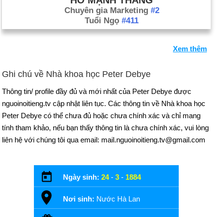
HỒ MẠNH THẮNG
Chuyên gia Marketing
#2
Tuổi Ngọ
#411
Xem thêm
Ghi chú về Nhà khoa học Peter Debye
Thông tin/ profile đầy đủ và mới nhất của Peter Debye được
nguoinoitieng.tv cập nhật liên tục. Các thông tin về Nhà khoa học
Peter Debye có thể chưa đủ hoặc chưa chính xác và chỉ mang
tính tham khảo, nếu bạn thấy thông tin là chưa chính xác, vui lòng
liên hệ với chúng tôi qua email: mail.nguoinoitieng.tv@gmail.com
Ngày sinh:
24
-
3
-
1884
Nơi sinh:
Nước Hà Lan