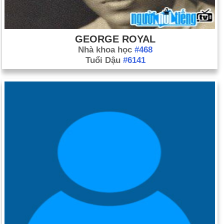
GEORGE ROYAL
Nhà khoa học
#468
Tuổi Dậu
#6141