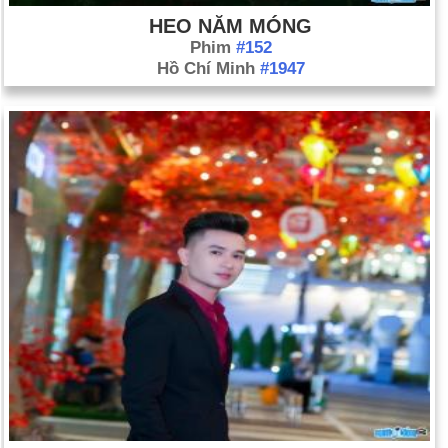
HEO NĂM MÓNG
Phim
#152
Hồ Chí Minh
#1947