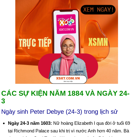
CÁC SỰ KIỆN NĂM 1884 VÀ NGÀY 24-
3
Ngày sinh Peter Debye (24-3) trong lịch sử
Ngày 24-3 năm 1603:
Nữ hoàng Elizabeth I qua đời ở tuổi 69
tại Richmond Palace sau khi trị vì nước Anh hơn 40 năm. Bà