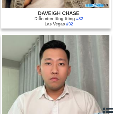
DAVEIGH CHASE
Diễn viên lồng tiếng
#82
Las Vegas
#32