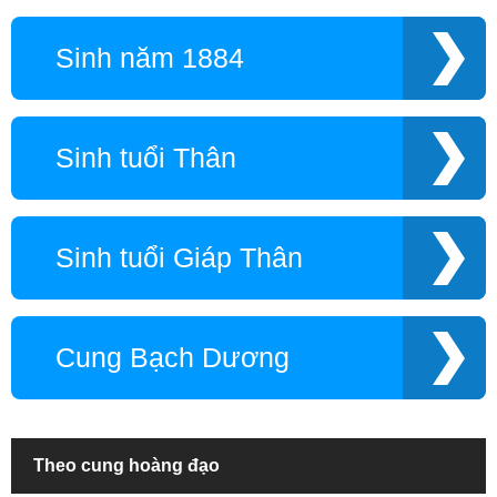
Sinh năm 1884
Sinh tuổi Thân
Sinh tuổi Giáp Thân
Cung Bạch Dương
Theo cung hoàng đạo