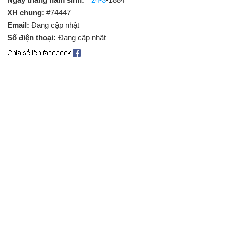
XH chung:
#74447
Email:
Đang cập nhật
Số điện thoại:
Đang cập nhật