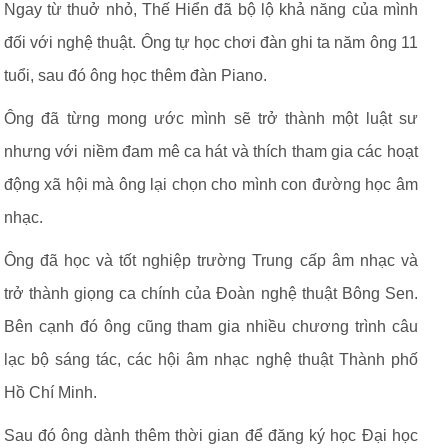
Ngay từ thuở nhỏ, Thế Hiển đã bộ lộ khả năng của mình
đối với nghệ thuật. Ông tự học chơi đàn ghi ta năm ông 11
tuổi, sau đó ông học thêm đàn Piano.
Ông đã từng mong ước mình sẽ trở thành một luật sư
nhưng với niềm đam mê ca hát và thích tham gia các hoạt
động xã hội mà ông lại chọn cho mình con đường học âm
nhạc.
Ông đã học và tốt nghiệp trường Trung cấp âm nhạc và
trở thành giọng ca chính của Đoàn nghệ thuật Bông Sen.
Bên cạnh đó ông cũng tham gia nhiều chương trình câu
lạc bộ sáng tác, các hội âm nhạc nghệ thuật Thành phố
Hồ Chí Minh.
Sau đó ông dành thêm thời gian để đăng ký học Đại học