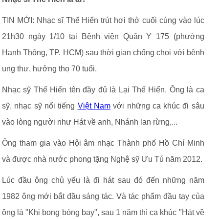
TIN MỚI: Nhạc sĩ Thế Hiển trút hơi thở cuối cùng vào lúc
21h30 ngày 1/10 tại Bệnh viện Quân Y 175 (phường
Hạnh Thông, TP. HCM) sau thời gian chống chọi với bệnh
ung thư, hưởng thọ 70 tuổi.
Nhạc sỹ Thế Hiển tên đầy đủ là Lại Thế Hiển. Ông là ca
sỹ, nhạc sỹ nổi tiếng
Việt Nam
với những ca khúc đi sâu
vào lòng người như Hát về anh, Nhánh lan rừng,...
Ông tham gia vào Hội âm nhạc Thành phố Hồ Chí Minh
và được nhà nước phong tặng Nghệ sỹ Ưu Tú năm 2012.
Lúc đầu ông chủ yếu là đi hát sau đó đến những năm
1982 ông mới bắt đầu sáng tác. Và tác phẩm đầu tay của
ông là "Khi bong bóng bay", sau 1 năm thì ca khúc "Hát về