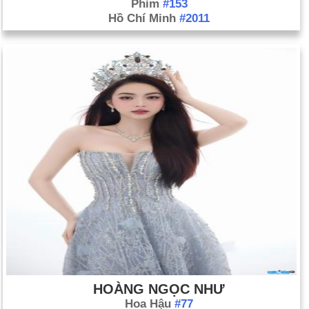
Phim
#153
Hồ Chí Minh
#2011
HOÀNG NGỌC NHƯ
Hoa Hậu
#77