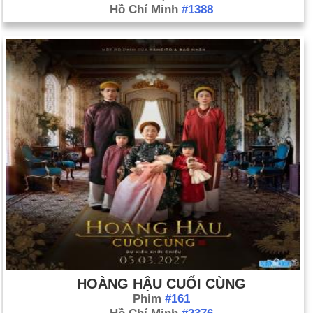
Hồ Chí Minh
#1388
HOÀNG HẬU CUỐI CÙNG
Phim
#161