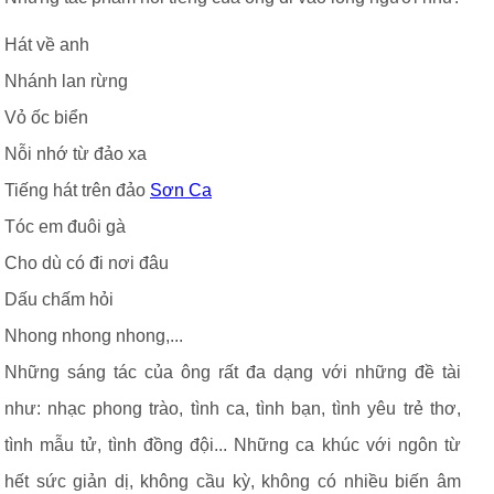
Hát về anh
Nhánh lan rừng
Vỏ ốc biển
Nỗi nhớ từ đảo xa
Tiếng hát trên đảo
Sơn Ca
Tóc em đuôi gà
Cho dù có đi nơi đâu
Dấu chấm hỏi
Nhong nhong nhong,...
Những sáng tác của ông rất đa dạng với những đề tài
như: nhạc phong trào, tình ca, tình bạn, tình yêu trẻ thơ,
tình mẫu tử, tình đồng đội... Những ca khúc với ngôn từ
hết sức giản dị, không cầu kỳ, không có nhiều biến âm