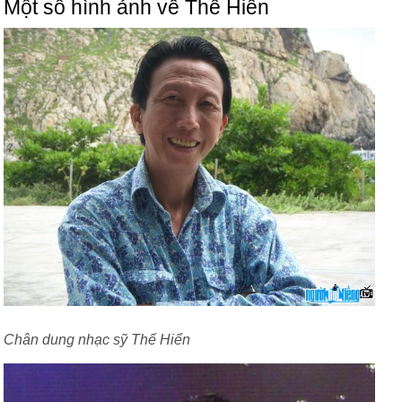
Một số hình ảnh về Thế Hiển
Chân dung nhạc sỹ Thế Hiển