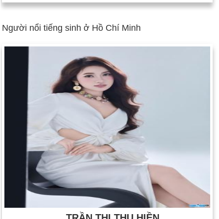
Người nổi tiếng sinh ở Hồ Chí Minh
TRẦN THỊ THU HIỀN