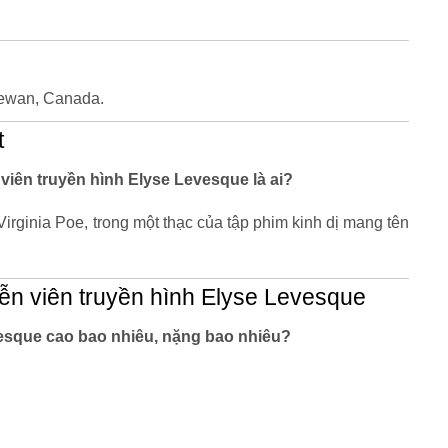
hewan, Canada.
t
viên truyền hình Elyse Levesque là ai?
irginia Poe, trong một thạc của tập phim kinh dị mang tên
ễn viên truyền hình Elyse Levesque
vesque cao bao nhiêu, nặng bao nhiêu?