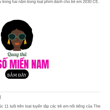
u trong hai năm trong loạt phim dành cho trẻ em 2030 CE.
g
 11 tuổi trên loạt tuyển tập các trẻ em nổi tiếng của The