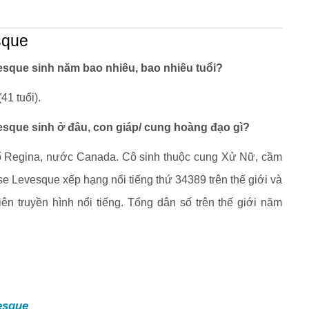
sque
esque sinh năm bao nhiêu, bao nhiêu tuổi?
41 tuổi).
esque sinh ở đâu, con giáp/ cung hoàng đạo gì?
hố Regina, nước Canada. Cô sinh thuộc cung Xử Nữ, cầm
yse Levesque xếp hạng nổi tiếng thứ 34389 trên thế giới và
ên truyền hình nổi tiếng. Tổng dân số trên thế giới năm
esque