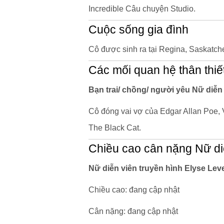
Incredible Câu chuyện Studio.
Cuộc sống gia đình
Cô được sinh ra tại Regina, Saskatc
Các mối quan hệ thân thiế
Bạn trai/ chồng/ người yêu Nữ diễn 
Cô đóng vai vợ của Edgar Allan Poe, V
The Black Cat.
Chiều cao cân nặng Nữ di
Nữ diễn viên truyền hình Elyse Le
Chiều cao: đang cập nhật
Cân nặng: đang cập nhật