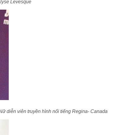
Elyse Levesque
ữ diễn viên truyền hình nổi tiếng Regina- Canada