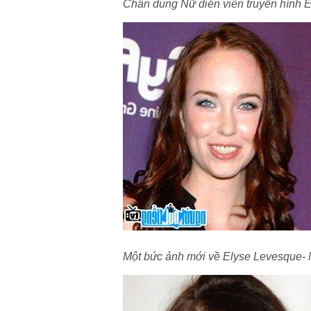
Chân dung Nữ diễn viên truyền hình 
Một bức ảnh mới về Elyse Levesque- N