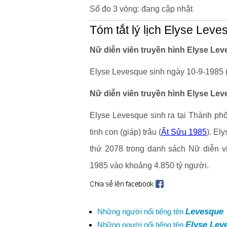
Số đo 3 vòng: đang cập nhật
Tóm tắt lý lịch Elyse Leve
Nữ diễn viên truyền hình Elyse Lev
Elyse Levesque sinh ngày 10-9-1985 (
Nữ diễn viên truyền hình Elyse Lev
Elyse Levesque sinh ra tại Thành p
tinh con (giáp) trâu (
Ất Sửu 1985
). El
thứ 2078 trong danh sách Nữ diễn vi
1985 vào khoảng 4.850 tỷ người.
Levesque
Những người nổi tiếng tên
Elyse Lev
Những người nổi tiếng tên