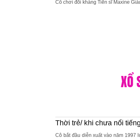
Cô chơi đối kháng Tiến sĩ Maxine Già
Thời trẻ/ khi chưa nổi tiến
Cô bắt đầu diễn xuất vào năm 1997 lúc