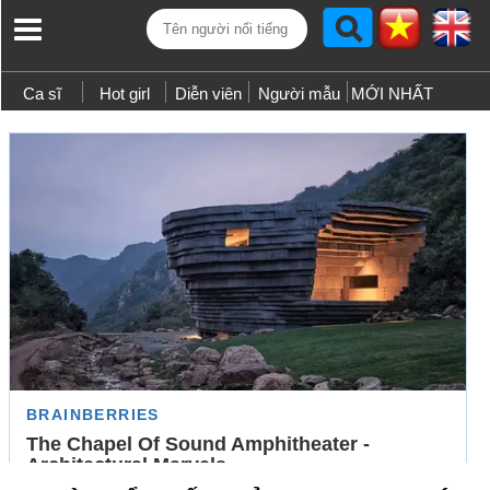
Ca sĩ
Hot girl
Diễn viên
Người mẫu
MỚI NHẤT