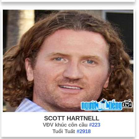
SCOTT HARTNELL
VĐV khúc côn cầu
#223
Tuổi Tuất
#2918