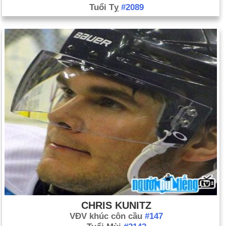
Tuổi Tỵ
#2089
CHRIS KUNITZ
VĐV khúc côn cầu
#147