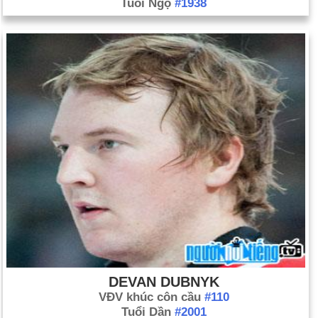
Tuổi Ngọ
#1938
DEVAN DUBNYK
VĐV khúc côn cầu
#110
Tuổi Dần
#2001