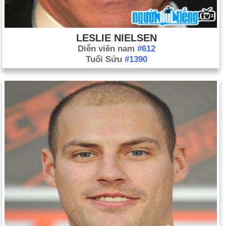
LESLIE NIELSEN
Diễn viên nam
#612
Tuổi Sửu
#1390