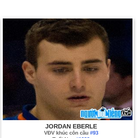
JORDAN EBERLE
VĐV khúc côn cầu
#93