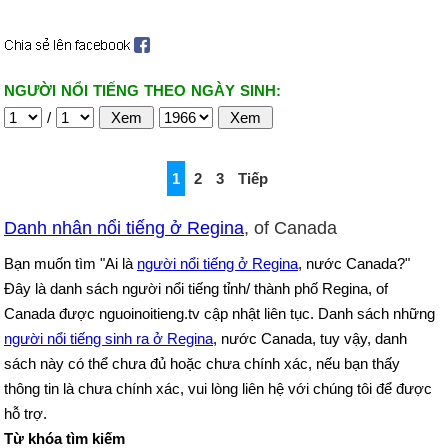
NGƯỜI NỔI TIẾNG THEO NGÀY SINH:
/
1
2
3
Tiếp
Danh nhân nổi tiếng ở Regina
, of Canada
Bạn muốn tìm "Ai là
người nổi tiếng ở Regina
, nước Canada?"
Đây là danh sách người nổi tiếng tỉnh/ thành phố Regina, of
Canada được nguoinoitieng.tv cập nhật liên tục. Danh sách những
người nổi tiếng sinh ra ở Regina
, nước Canada, tuy vậy, danh
sách này có thể chưa đủ hoặc chưa chính xác, nếu bạn thấy
thông tin là chưa chính xác, vui lòng liên hệ với chúng tôi để được
hỗ trợ.
Từ khóa tìm kiếm