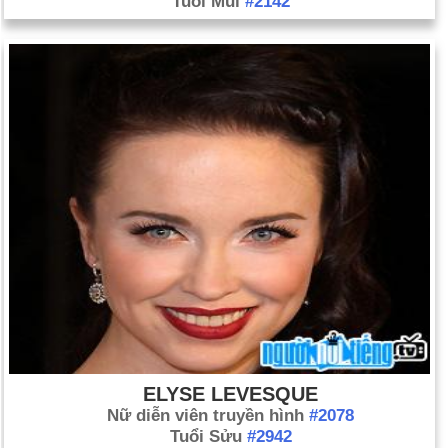
Tuổi Mùi
#2142
ELYSE LEVESQUE
Nữ diễn viên truyền hình
#2078
Tuổi Sửu
#2942