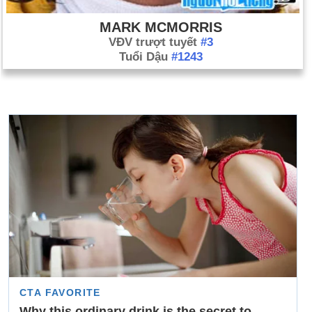
MARK MCMORRIS
VĐV trượt tuyết
#3
Tuổi Dậu
#1243