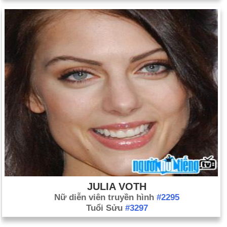
JULIA VOTH
Nữ diễn viên truyền hình
#2295
Tuổi Sửu
#3297