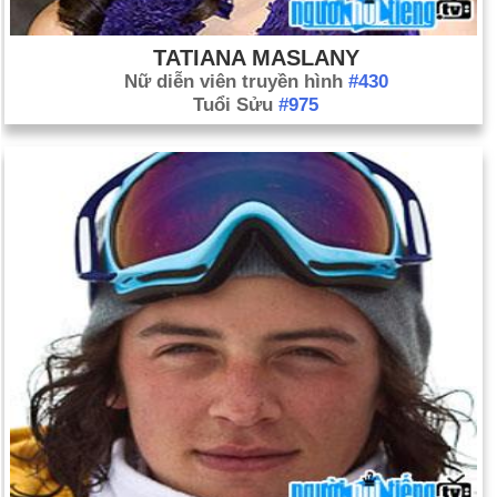
TATIANA MASLANY
Nữ diễn viên truyền hình
#430
Tuổi Sửu
#975