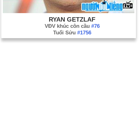
RYAN GETZLAF
VĐV khúc côn cầu
#76
Tuổi Sửu
#1756