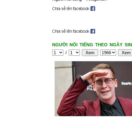
NGƯỜI NỔI TIẾNG THEO NGÀY SIN
/