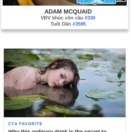
ADAM MCQUAID
VĐV khúc côn cầu
#330
Tuổi Dần
#3595