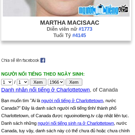
MARTHA MACISAAC
Diễn viên nữ
#1773
Tuổi Tý
#4145
NGƯỜI NỔI TIẾNG THEO NGÀY SINH:
/
Danh nhân nổi tiếng ở Charlottetown
, of Canada
Bạn muốn tìm "Ai là
người nổi tiếng ở Charlottetown
, nước
Canada?" Đây là danh sách người nổi tiếng tỉnh/ thành phố
Charlottetown, of Canada được nguoinoitieng.tv cập nhật liên tục.
Danh sách những
người nổi tiếng sinh ra ở Charlottetown
, nước
Canada, tuy vậy, danh sách này có thể chưa đủ hoặc chưa chính