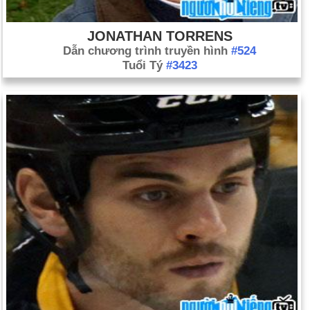
JONATHAN TORRENS
Dẫn chương trình truyền hình
#524
Tuổi Tý
#3423