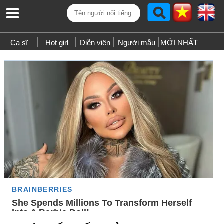
Ca sĩ
Hot girl
Diễn viên
Người mẫu
MỚI NHẤT