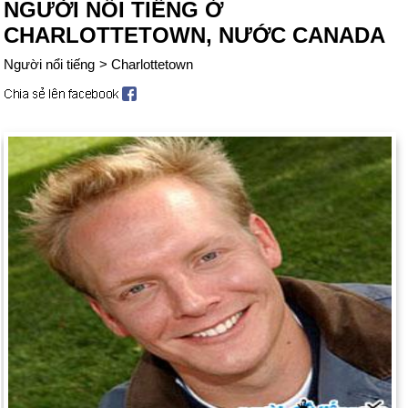
NGƯỜI NỔI TIẾNG Ở
CHARLOTTETOWN, NƯỚC CANADA
Người nổi tiếng
>
Charlottetown