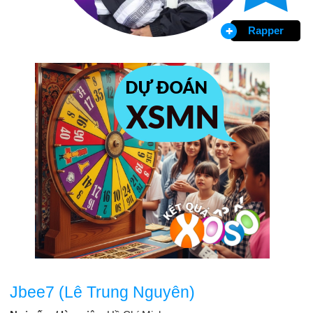
Rapper
Jbee7 (Lê Trung Nguyên)