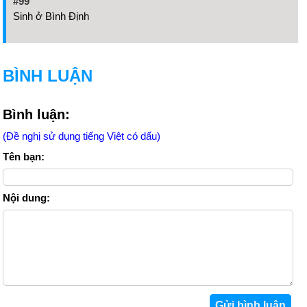
#99
Sinh ở Bình Định
BÌNH LUẬN
Bình luận:
(Đề nghị sử dụng tiếng Việt có dấu)
Tên bạn:
Nội dung: