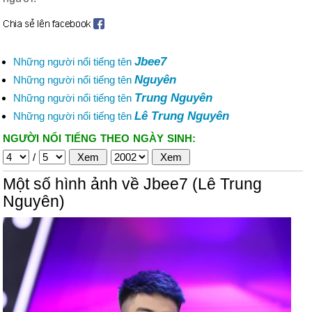
Jbee7
Những người nổi tiếng tên
Nguyên
Những người nổi tiếng tên
Trung Nguyên
Những người nổi tiếng tên
Lê Trung Nguyên
Những người nổi tiếng tên
NGƯỜI NỔI TIẾNG THEO NGÀY SINH:
/
Một số hình ảnh về Jbee7 (Lê Trung
Nguyên)