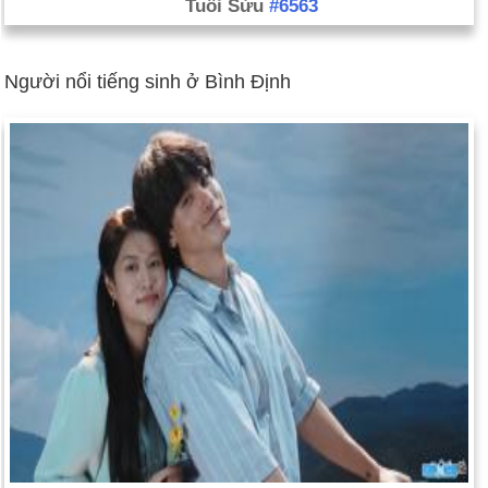
Tuổi Sửu
#6563
Người nổi tiếng sinh ở Bình Định