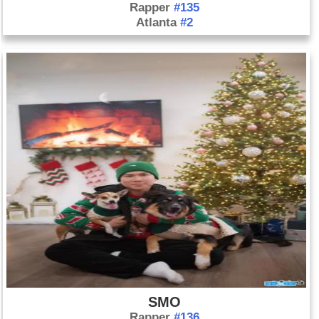
Rapper
#135
Atlanta
#2
SMO
Rapper
#136