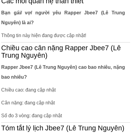
Các mối quan hệ thân thiết
Bạn gái/ vợ/ người yêu Rapper Jbee7 (Lê Trung
Nguyên) là ai?
Thông tin này hiện đang được cập nhật!
Chiều cao cân nặng Rapper Jbee7 (Lê
Trung Nguyên)
Rapper Jbee7 (Lê Trung Nguyên) cao bao nhiêu, nặng
bao nhiêu?
Chiều cao: đang cập nhật
Cân nặng: đang cập nhật
Số đo 3 vòng: đang cập nhật
Tóm tắt lý lịch Jbee7 (Lê Trung Nguyên)