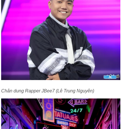
Chân dung Rapper JBee7 (Lê Trung Nguyên)