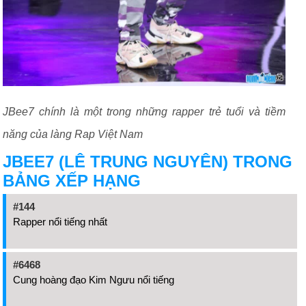
JBee7 chính là một trong những rapper trẻ tuổi và tiềm
năng của làng Rap Việt Nam
JBEE7 (LÊ TRUNG NGUYÊN) TRONG
BẢNG XẾP HẠNG
#144
Rapper nổi tiếng nhất
#6468
Cung hoàng đạo Kim Ngưu nổi tiếng