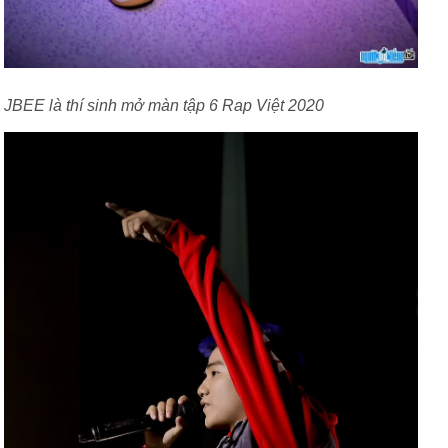
JBEE là thí sinh mở màn tập 6 Rap Việt 2020