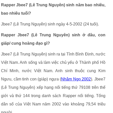
Rapper Jbee7 (Lê Trung Nguyên) sinh năm bao nhiêu,
bao nhiêu tuổi?
Jbee7 (Lê Trung Nguyên) sinh ngày 4-5-2002 (24 tuổi).
Rapper Jbee7 (Lê Trung Nguyên) sinh ở đâu, con
giáp/ cung hoàng đạo gì?
Jbee7 (Lê Trung Nguyên) sinh ra tại Tỉnh Bình Định, nước
Việt Nam. Anh sống và làm việc chủ yếu ở Thành phố Hồ
Chí Minh, nước Việt Nam. Anh sinh thuộc cung Kim
Ngưu, cầm tinh con (giáp) ngựa (
Nhâm Ngọ 2002
). Jbee7
(Lê Trung Nguyên) xếp hạng nổi tiếng thứ 79108 trên thế
giới và thứ 144 trong danh sách Rapper nổi tiếng. Tổng
dân số của Việt Nam năm 2002 vào khoảng 79,54 triệu
người.