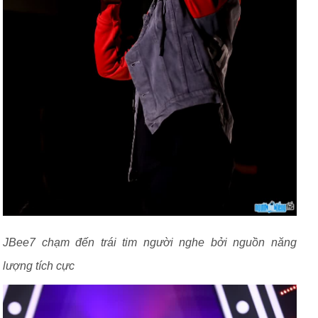
JBee7 chạm đến trái tim người nghe bởi nguồn năng
lượng tích cực