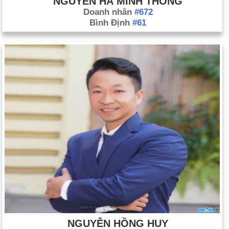
NGUYỄN HÀ MINH THÔNG
Doanh nhân
#672
Bình Định
#61
NGUYỄN HỒNG HUY