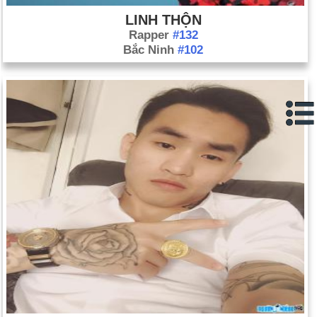
có đường dây gián điệp của IRA (ngày 14 tháng 10).
LINH THỘN
Triều Tiên thừa nhận phát triển vũ khí hạt nhân bất chấp hiệp
Rapper
#132
ước (ngày 16 tháng 10).
Bắc Ninh
#102
Phiến quân Chechnya bắt 763 con tin tại nhà hát ở Moscow
(ngày 23 tháng 10). Các nhà chức trách Nga đã thả một khí
gas vào nhà hát, giết chết 116 con tin và giải thoát những
người còn lại (ngày 26 tháng 10). Bối cảnh: Dòng thời gian
Chechnya
Giang Trạch Dân của Trung Quốc chính thức thôi giữ chức
tổng bí thư; Hồ Cẩm Đào được đặt tên là người kế nhiệm
(ngày 14 tháng 11).
Hội đồng Bảo an Liên Hợp Quốc thông qua nghị quyết nhất trí
kêu gọi Iraq giải giáp vũ khí nếu không sẽ phải đối mặt với
"hậu quả nghiêm trọng". (Ngày 8 tháng 11).
Các thanh tra vũ khí của Liên Hợp Quốc trở lại Iraq (ngày 18
tháng 11).
Ngày sinh Jbee7 (Lê Trung Nguyên) (4-5) trong