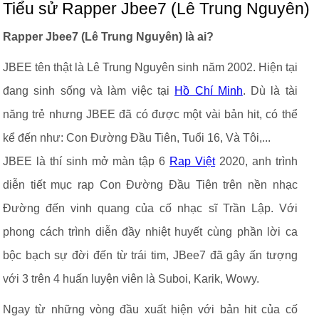
Tiểu sử Rapper Jbee7 (Lê Trung Nguyên)
Rapper Jbee7 (Lê Trung Nguyên) là ai?
JBEE tên thật là Lê Trung Nguyên sinh năm 2002. Hiện tại
đang sinh sống và làm việc tại
Hồ Chí Minh
. Dù là tài
năng trẻ nhưng JBEE đã có được một vài bản hit, có thể
kể đến như: Con Đường Đầu Tiên, Tuổi 16, Và Tôi,...
JBEE là thí sinh mở màn tập 6
Rap Việt
2020, anh trình
diễn tiết mục rap Con Đường Đầu Tiên trên nền nhạc
Đường đến vinh quang của cố nhạc sĩ Trần Lập. Với
phong cách trình diễn đầy nhiệt huyết cùng phần lời ca
bộc bạch sự đời đến từ trái tim, JBee7 đã gây ấn tượng
với 3 trên 4 huấn luyện viên là Suboi, Karik, Wowy.
Ngay từ những vòng đầu xuất hiện với bản hit của cố