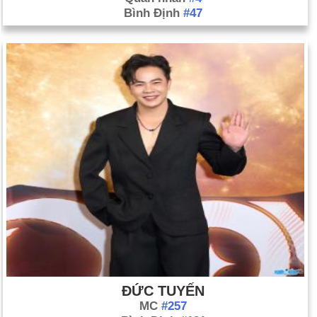
Bình Định
#47
ĐỨC TUYẾN
MC
#257