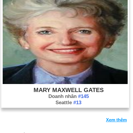
MARY MAXWELL GATES
Doanh nhân
#145
Seattle
#13
Xem thêm