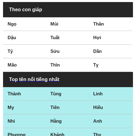
Theo con giáp
Ngọ
Mùi
Thân
Dậu
Tuất
Hợi
Tý
Sửu
Dần
Mão
Thìn
Tỵ
Top tên nổi tiếng nhất
Thành
Tùng
Linh
My
Tiên
Hiếu
Nhi
Hằng
Anh
Phương
Khánh
Thy