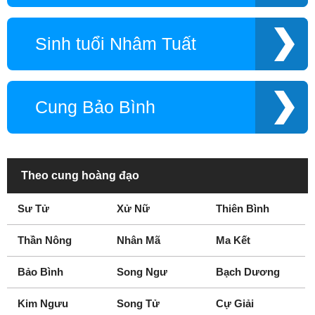
Sinh tuổi Nhâm Tuất
Cung Bảo Bình
Theo cung hoàng đạo
Sư Tử
Xử Nữ
Thiên Bình
Thần Nông
Nhân Mã
Ma Kết
Bảo Bình
Song Ngư
Bạch Dương
Kim Ngưu
Song Tử
Cự Giải