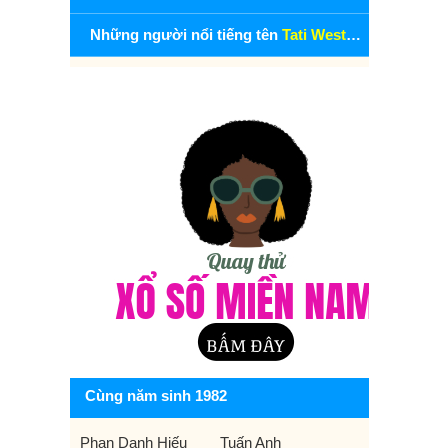
Những người nổi tiếng tên
Tati Westbrook
Cùng năm sinh 1982
Phan Danh Hiếu
Tuấn Anh