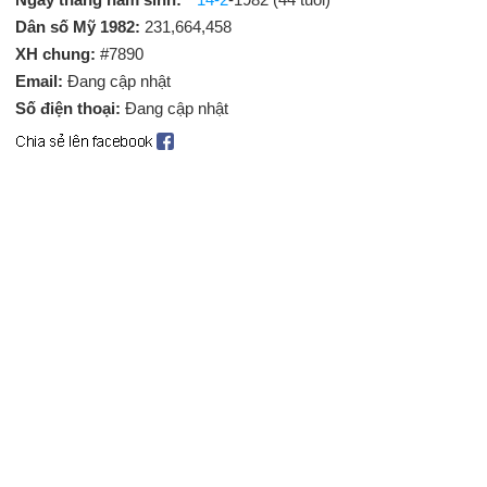
Dân số Mỹ 1982:
231,664,458
XH chung:
#7890
Email:
Đang cập nhật
Số điện thoại:
Đang cập nhật