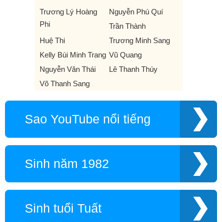
Trương Lý Hoàng
Nguyễn Phú Quí
Phi
Trần Thành
Huệ Thi
Trương Minh Sang
Kelly Bùi Minh Trang
Vũ Quang
Nguyễn Văn Thái
Lê Thanh Thúy
Võ Thanh Sang
Sao YouTube nổi tiếng
Sinh năm 1982
Sinh tuổi Tuất