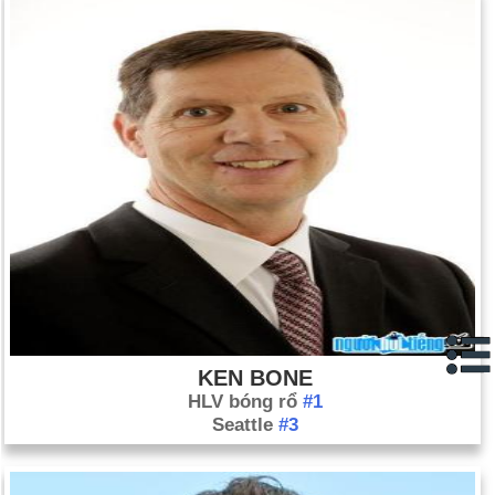
KEN BONE
HLV bóng rổ
#1
Seattle
#3