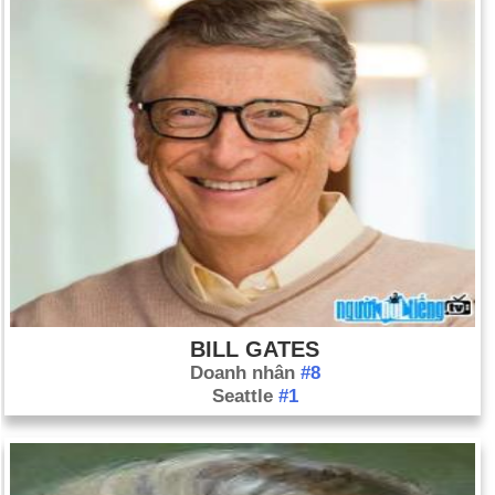
BILL GATES
Doanh nhân
#8
Seattle
#1