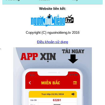
Website liên kết:
Copyright (C) nguoinoitieng.tv 2016
Điều khoản sử dụng
Chính sách quyền riêng tư
Liên hệ:
mail.nguoinoitieng.tv@gmail.com