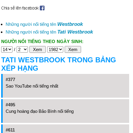
Westbrook
Những người nổi tiếng tên
Tati Westbrook
Những người nổi tiếng tên
NGƯỜI NỔI TIẾNG THEO NGÀY SINH:
/
TATI WESTBROOK TRONG BẢNG
XẾP HẠNG
#377
Sao YouTube nổi tiếng nhất
#495
Cung hoàng đạo Bảo Bình nổi tiếng
#611