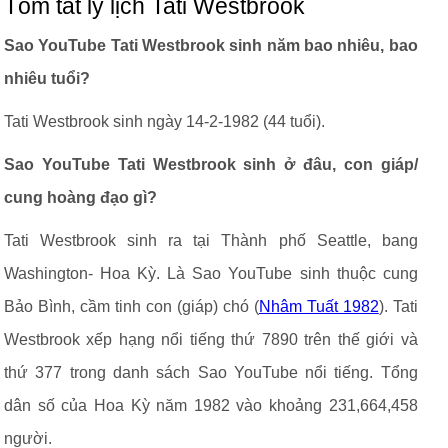
Tóm tắt lý lịch Tati Westbrook
Sao YouTube Tati Westbrook sinh năm bao nhiêu, bao
nhiêu tuổi?
Tati Westbrook sinh ngày 14-2-1982 (44 tuổi).
Sao YouTube Tati Westbrook sinh ở đâu, con giáp/
cung hoàng đạo gì?
Tati Westbrook sinh ra tại Thành phố Seattle, bang
Washington- Hoa Kỳ. Là Sao YouTube sinh thuộc cung
Bảo Bình, cầm tinh con (giáp) chó (
Nhâm Tuất 1982
). Tati
Westbrook xếp hạng nổi tiếng thứ 7890 trên thế giới và
thứ 377 trong danh sách Sao YouTube nổi tiếng. Tổng
dân số của Hoa Kỳ năm 1982 vào khoảng 231,664,458
người.