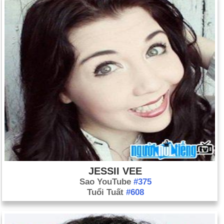
JESSII VEE
Sao YouTube
#375
Tuổi Tuất
#608