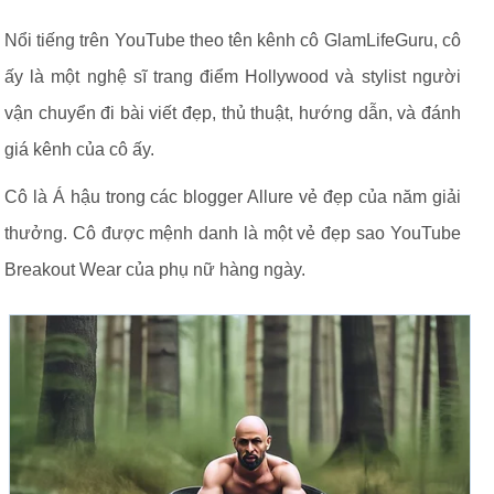
Nổi tiếng trên YouTube theo tên kênh cô GlamLifeGuru, cô
ấy là một nghệ sĩ trang điểm Hollywood và stylist người
vận chuyển đi bài viết đẹp, thủ thuật, hướng dẫn, và đánh
giá kênh của cô ấy.
Cô là Á hậu trong các blogger Allure vẻ đẹp của năm giải
thưởng. Cô được mệnh danh là một vẻ đẹp sao YouTube
Breakout Wear của phụ nữ hàng ngày.