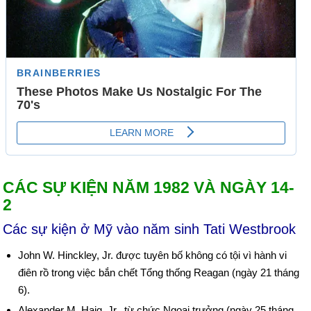
CÁC SỰ KIỆN NĂM 1982 VÀ NGÀY 14-
2
Các sự kiện ở Mỹ vào năm sinh Tati Westbrook
John W. Hinckley, Jr. được tuyên bố không có tội vì hành vi
điên rồ trong việc bắn chết Tổng thống Reagan (ngày 21 tháng
6).
Alexander M. Haig, Jr., từ chức Ngoại trưởng (ngày 25 tháng