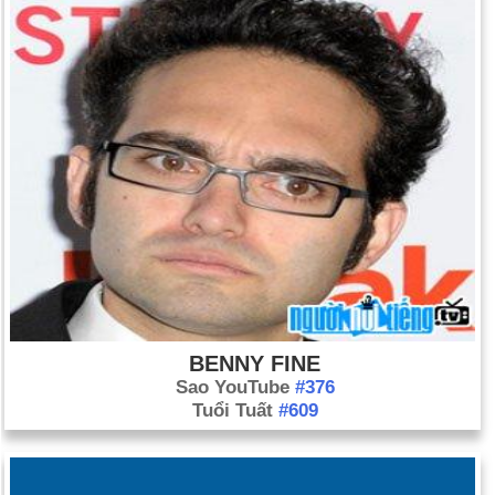
BENNY FINE
Sao YouTube
#376
Tuổi Tuất
#609