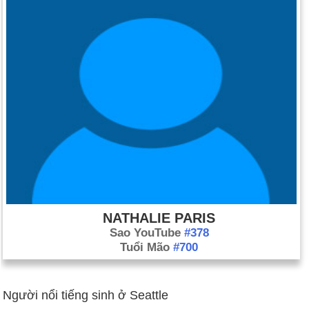
NATHALIE PARIS
Sao YouTube
#378
Tuổi Mão
#700
Người nổi tiếng sinh ở Seattle