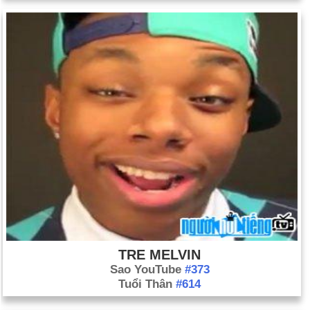
TRE MELVIN
Sao YouTube
#373
Tuổi Thân
#614