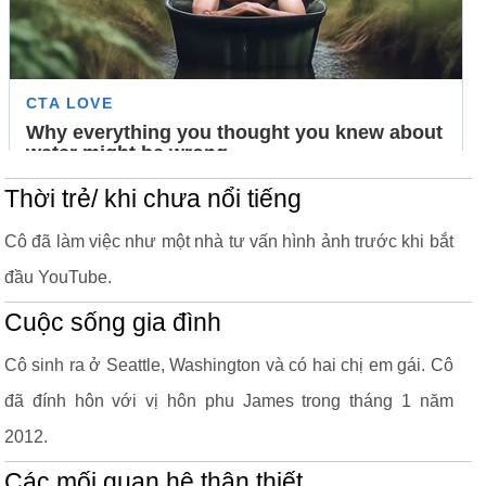
Thời trẻ/ khi chưa nổi tiếng
Cô đã làm việc như một nhà tư vấn hình ảnh trước khi bắt
đầu YouTube.
Cuộc sống gia đình
Cô sinh ra ở Seattle, Washington và có hai chị em gái. Cô
đã đính hôn với vị hôn phu James trong tháng 1 năm
2012.
Các mối quan hệ thân thiết