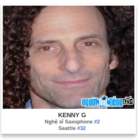
KENNY G
Nghệ sĩ Saxophone
#2
Seattle
#32