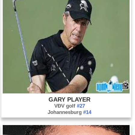
GARY PLAYER
VĐV golf
#27
Johannesburg
#14