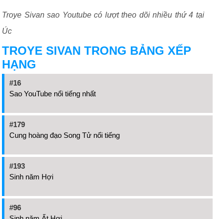
Troye Sivan sao Youtube có lượt theo dõi nhiều thứ 4 tại
Úc
TROYE SIVAN TRONG BẢNG XẾP
HẠNG
#16
Sao YouTube nổi tiếng nhất
#179
Cung hoàng đạo Song Tử nổi tiếng
#193
Sinh năm Hợi
#96
Sinh năm Ất Hợi