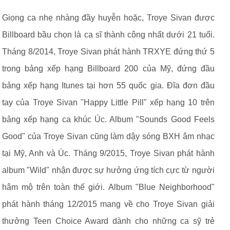
Giọng ca nhẹ nhàng đầy huyễn hoặc, Troye Sivan được
Billboard bầu chọn là ca sĩ thành công nhất dưới 21 tuổi.
Tháng 8/2014, Troye Sivan phát hành TRXYE đứng thứ 5
trong bảng xếp hạng Billboard 200 của Mỹ, đứng đầu
bảng xếp hạng Itunes tại hơn 55 quốc gia. Đĩa đơn đầu
tay của Troye Sivan "Happy Little Pill" xếp hạng 10 trên
bảng xếp hạng ca khúc Úc. Album "Sounds Good Feels
Good" của Troye Sivan cũng làm dậy sóng BXH âm nhạc
tại Mỹ, Anh và Úc. Tháng 9/2015, Troye Sivan phát hành
album "Wild" nhận được sự hưởng ứng tích cực từ người
hâm mộ trên toàn thế giới. Album "Blue Neighborhood"
phát hành tháng 12/2015 mang về cho Troye Sivan giải
thưởng Teen Choice Award dành cho những ca sỹ trẻ