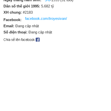
Dân số thế giới 1995:
5.682 tỷ
XH chung:
#2183
facebook.com/troyesivan/
Facebook:
Email:
Đang cập nhật
Số điện thoại:
Đang cập nhật