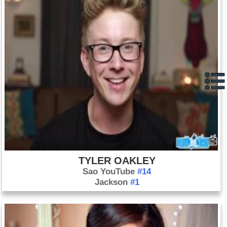
TYLER OAKLEY
Sao YouTube
#14
Jackson
#1