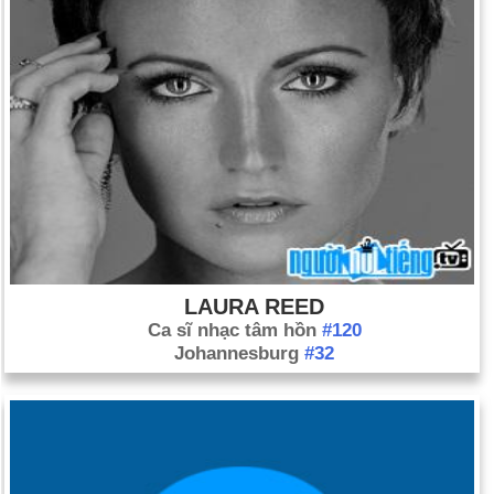
LAURA REED
Ca sĩ nhạc tâm hồn
#120
Johannesburg
#32