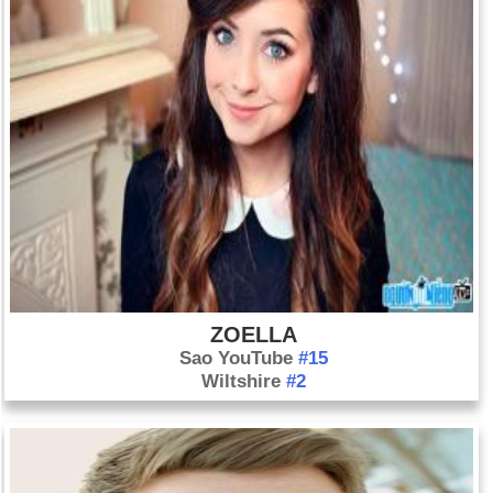
ZOELLA
Sao YouTube
#15
Wiltshire
#2