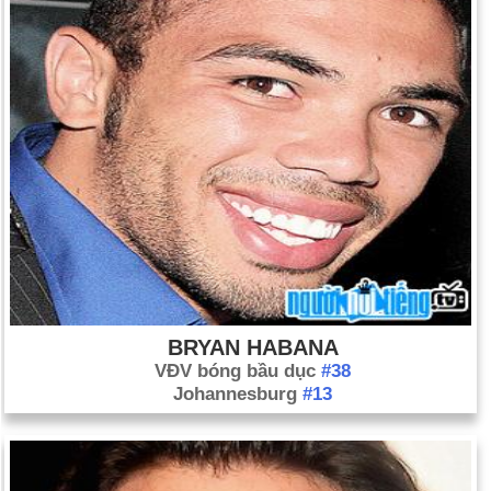
BRYAN HABANA
VĐV bóng bầu dục
#38
Johannesburg
#13