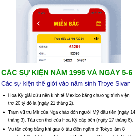
CÁC SỰ KIỆN NĂM 1995 VÀ NGÀY 5-6
Các sự kiện thế giới vào năm sinh Troye Sivan
Hoa Kỳ giải cứu nền kinh tế Mexico bằng chương trình viện
trợ 20 tỷ đô la (ngày 21 tháng 2).
Trạm vũ trụ Mir của Nga chào đón người Mỹ đầu tiên (ngày 14
tháng 3). Tàu con thoi của Hoa Kỳ cập bến (ngày 27 tháng 6).
Vụ tấn công bằng khí gas ở tàu điện ngầm ở Tokyo làm 8
người chết và hàng nghìn người bị thương. Đáng trách là giáo