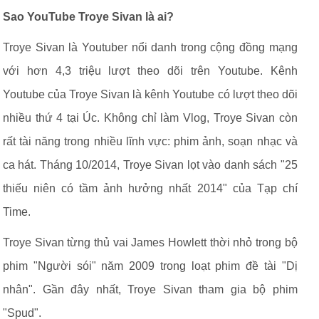
Sao YouTube Troye Sivan là ai?
Troye Sivan là Youtuber nổi danh trong cộng đồng mạng
với hơn 4,3 triệu lượt theo dõi trên Youtube. Kênh
Youtube của Troye Sivan là kênh Youtube có lượt theo dõi
nhiều thứ 4 tại Úc. Không chỉ làm Vlog, Troye Sivan còn
rất tài năng trong nhiều lĩnh vực: phim ảnh, soạn nhạc và
ca hát. Tháng 10/2014, Troye Sivan lọt vào danh sách "25
thiếu niên có tầm ảnh hưởng nhất 2014" của Tạp chí
Time.
Troye Sivan từng thủ vai James Howlett thời nhỏ trong bộ
phim "Người sói" năm 2009 trong loạt phim đề tài "Dị
nhân". Gần đây nhất, Troye Sivan tham gia bộ phim
"Spud".