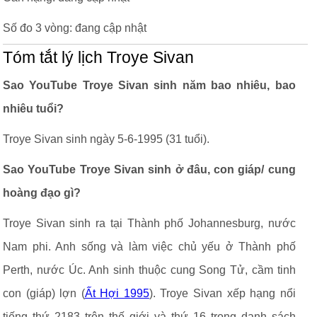
Số đo 3 vòng: đang cập nhật
Tóm tắt lý lịch Troye Sivan
Sao YouTube Troye Sivan sinh năm bao nhiêu, bao
nhiêu tuổi?
Troye Sivan sinh ngày 5-6-1995 (31 tuổi).
Sao YouTube Troye Sivan sinh ở đâu, con giáp/ cung
hoàng đạo gì?
Troye Sivan sinh ra tại Thành phố Johannesburg, nước
Nam phi. Anh sống và làm việc chủ yếu ở Thành phố
Perth, nước Úc. Anh sinh thuộc cung Song Tử, cầm tinh
con (giáp) lợn (
Ất Hợi 1995
). Troye Sivan xếp hạng nổi
tiếng thứ 2183 trên thế giới và thứ 16 trong danh sách