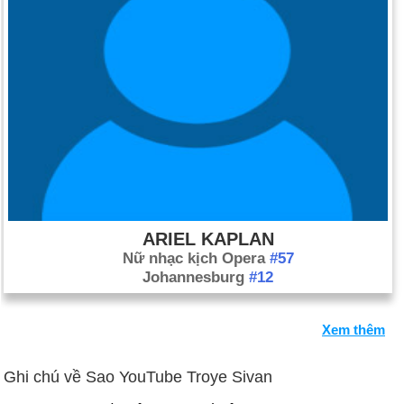
ARIEL KAPLAN
Nữ nhạc kịch Opera
#57
Johannesburg
#12
Xem thêm
Ghi chú về Sao YouTube Troye Sivan