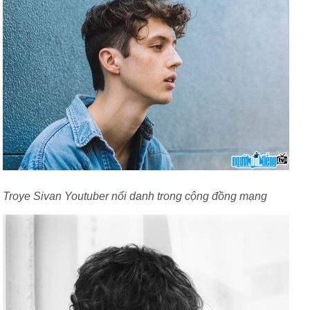
Troye Sivan Youtuber nổi danh trong cộng đồng mạng