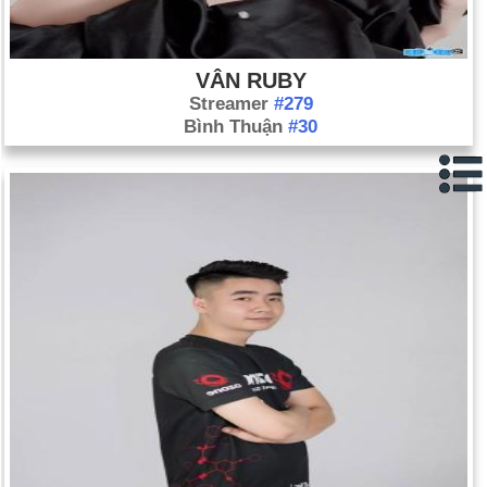
VÂN RUBY
Streamer
#279
Bình Thuận
#30