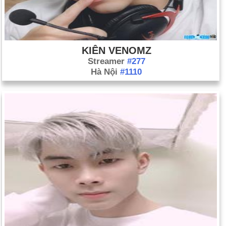
KIÊN VENOMZ
Streamer
#277
Hà Nội
#1110