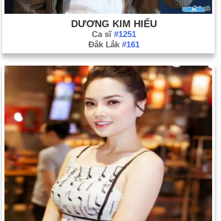
DƯƠNG KIM HIẾU
Ca sĩ
#1251
Đắk Lắk
#161