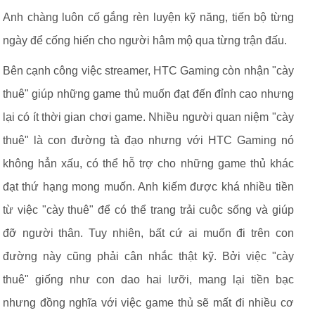
Anh chàng luôn cố gắng rèn luyện kỹ năng, tiến bộ từng
ngày để cống hiến cho người hâm mộ qua từng trận đấu.
Bên cạnh công việc streamer, HTC Gaming còn nhận "cày
thuê" giúp những game thủ muốn đạt đến đỉnh cao nhưng
lại có ít thời gian chơi game. Nhiều người quan niệm "cày
thuê" là con đường tà đạo nhưng với HTC Gaming nó
không hẳn xấu, có thể hỗ trợ cho những game thủ khác
đạt thứ hạng mong muốn. Anh kiếm được khá nhiều tiền
từ việc "cày thuê" để có thể trang trải cuộc sống và giúp
đỡ người thân. Tuy nhiên, bất cứ ai muốn đi trên con
đường này cũng phải cân nhắc thật kỹ. Bởi việc "cày
thuê" giống như con dao hai lưỡi, mang lại tiền bạc
nhưng đồng nghĩa với việc game thủ sẽ mất đi nhiều cơ