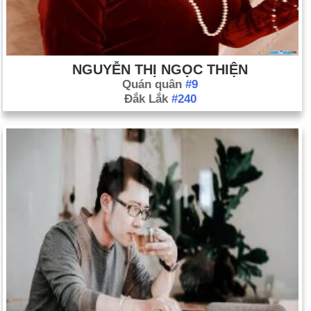
NGUYỄN THỊ NGỌC THIỆN
Quán quân
#9
Đắk Lắk
#240