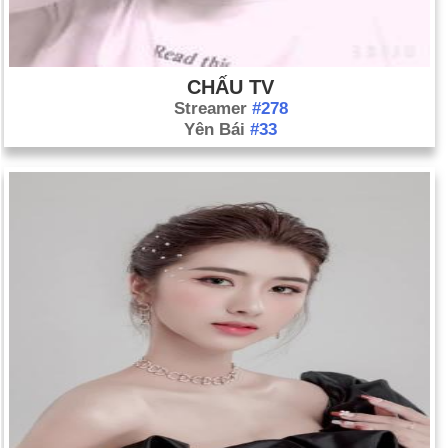
CHẤU TV
Streamer
#278
Yên Bái
#33