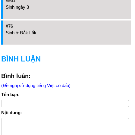
#901
Sinh ngày 3
#76
Sinh ở Đắk Lắk
BÌNH LUẬN
Bình luận:
(Đề nghị sử dụng tiếng Việt có dấu)
Tên bạn:
Nội dung: