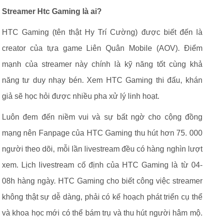
Streamer Htc Gaming là ai?
HTC Gaming (tên thật Hy Trí Cường) được biết đến là
creator của tựa game Liên Quân Mobile (AOV). Điểm
mạnh của streamer này chính là kỹ năng tốt cùng khả
năng tư duy nhạy bén. Xem HTC Gaming thi đấu, khán
giả sẽ học hỏi được nhiều pha xử lý linh hoạt.
Luôn đem đến niềm vui và sự bất ngờ cho cộng đồng
mạng nên Fanpage của HTC Gaming thu hút hơn 75. 000
người theo dõi, mỗi lần livestream đều có hàng nghìn lượt
xem. Lịch livestream cố định của HTC Gaming là từ 04-
08h hàng ngày. HTC Gaming cho biết công việc streamer
không thật sự dễ dàng, phải có kế hoạch phát triển cụ thể
và khoa học mới có thể bám trụ và thu hút người hâm mộ.