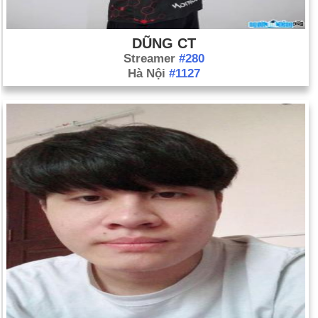
DŨNG CT
Streamer
#280
Hà Nội
#1127