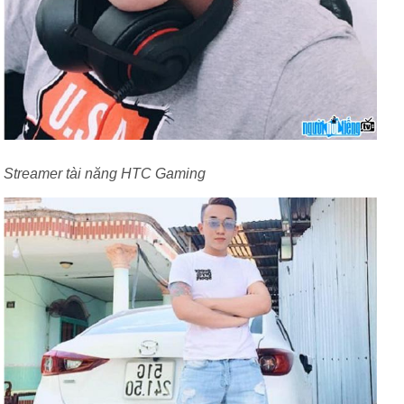
Streamer tài năng HTC Gaming