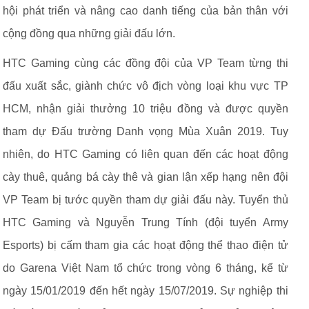
hội phát triển và nâng cao danh tiếng của bản thân với
cộng đồng qua những giải đấu lớn.
HTC Gaming cùng các đồng đội của VP Team từng thi
đấu xuất sắc, giành chức vô địch vòng loại khu vực TP
HCM, nhận giải thưởng 10 triệu đồng và được quyền
tham dự Đấu trường Danh vọng Mùa Xuân 2019. Tuy
nhiên, do HTC Gaming có liên quan đến các hoạt động
cày thuê, quảng bá cày thê và gian lận xếp hạng nên đội
VP Team bị tước quyền tham dự giải đấu này. Tuyển thủ
HTC Gaming và Nguyễn Trung Tính (đội tuyển Army
Esports) bị cấm tham gia các hoạt động thể thao điện tử
do Garena Việt Nam tổ chức trong vòng 6 tháng, kể từ
ngày 15/01/2019 đến hết ngày 15/07/2019. Sự nghiệp thi