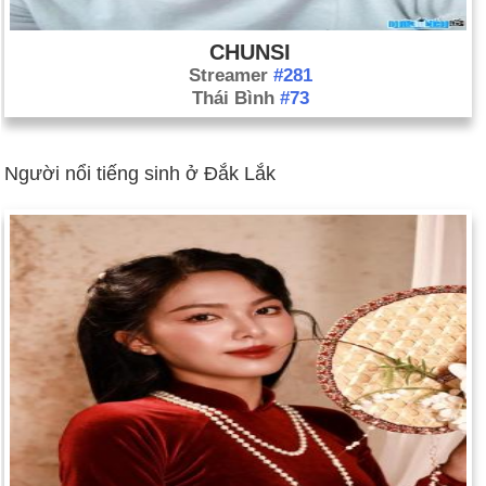
CHUNSI
Streamer
#281
Thái Bình
#73
Người nổi tiếng sinh ở Đắk Lắk