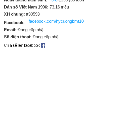
Dân số Việt Nam 1996:
73,16 triệu
XH chung:
#30593
facebook.com/hycuongbmt10
Facebook:
Email:
Đang cập nhật
Số điện thoại:
Đang cập nhật