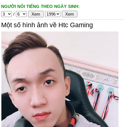
NGƯỜI NỔI TIẾNG THEO NGÀY SINH:
/
Một số hình ảnh về Htc Gaming