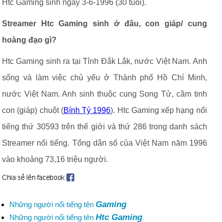
Htc Gaming sinh ngày 3-6-1996 (30 tuổi).
Streamer Htc Gaming sinh ở đâu, con giáp/ cung
hoàng đạo gì?
Htc Gaming sinh ra tại Tỉnh Đắk Lắk, nước Việt Nam. Anh
sống và làm việc chủ yếu ở Thành phố Hồ Chí Minh,
nước Việt Nam. Anh sinh thuộc cung Song Tử, cầm tinh
con (giáp) chuột (
Bính Tý 1996
). Htc Gaming xếp hạng nổi
tiếng thứ 30593 trên thế giới và thứ 286 trong danh sách
Streamer nổi tiếng. Tổng dân số của Việt Nam năm 1996
vào khoảng 73,16 triệu người.
Gaming
Những người nổi tiếng tên
Htc Gaming
Những người nổi tiếng tên