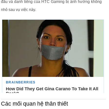
đấu và danh tiếng của HTC Gaming bị ảnh hưởng không
nhỏ sau vụ việc này.
Các mối quan hệ thân thiết