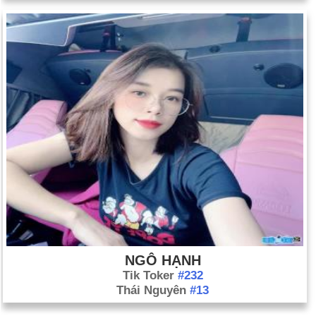
NGÔ HẠNH
Tik Toker
#232
Thái Nguyên
#13