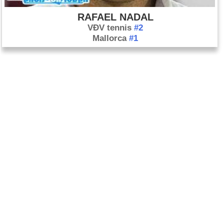
RAFAEL NADAL
VĐV tennis
#2
Mallorca
#1