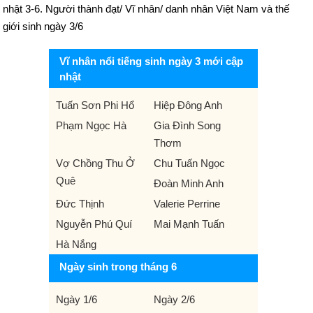
nhật 3-6. Người thành đạt/ Vĩ nhân/ danh nhân Việt Nam và thế
giới sinh ngày 3/6
Vĩ nhân nổi tiếng sinh ngày 3 mới cập
nhật
Tuấn Sơn Phi Hổ
Hiệp Đông Anh
Phạm Ngọc Hà
Gia Đình Song
Thơm
Vợ Chồng Thu Ở
Chu Tuấn Ngọc
Quê
Đoàn Minh Anh
Đức Thịnh
Valerie Perrine
Nguyễn Phú Quí
Mai Mạnh Tuấn
Hà Nắng
Ngày sinh trong tháng 6
Ngày 1/6
Ngày 2/6