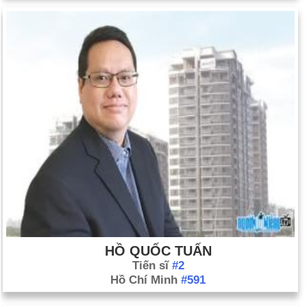
HỒ QUỐC TUẤN
Tiến sĩ
#2
Hồ Chí Minh
#591