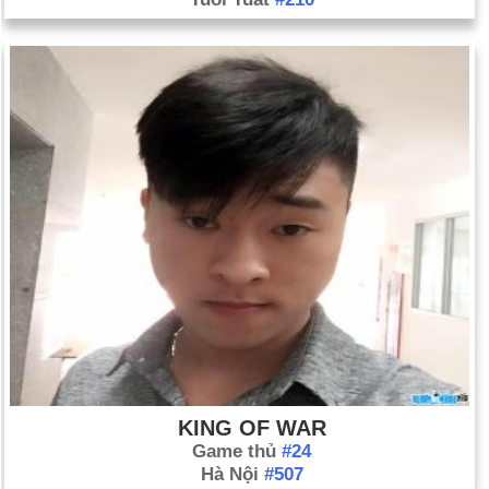
KING OF WAR
Game thủ
#24
Hà Nội
#507