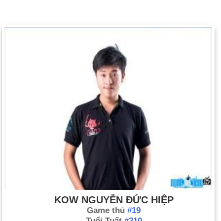
KOW NGUYỄN ĐỨC HIỆP
Game thủ
#19
Tuổi Tuất
#210