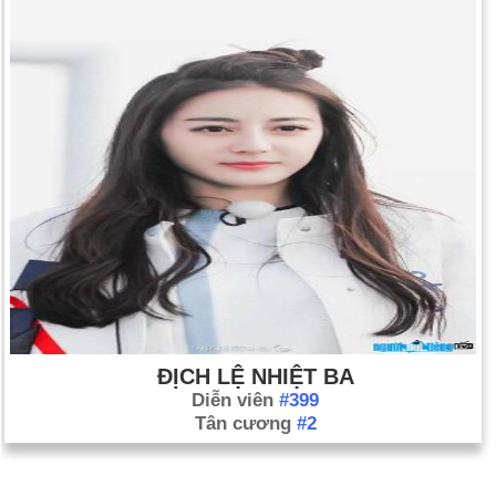
ĐỊCH LỆ NHIỆT BA
Diễn viên
#399
Tân cương
#2