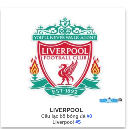
LIVERPOOL
Câu lạc bộ bóng đá
#8
Liverpool
#5