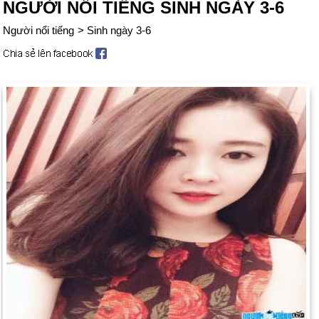
NGƯỜI NỔI TIẾNG SINH NGÀY 3-6
Người nổi tiếng
>
Sinh ngày 3-6