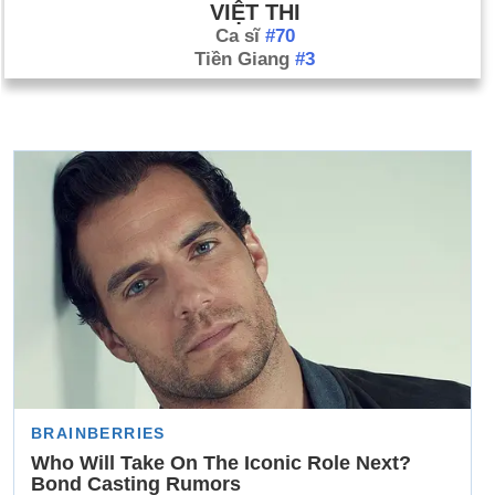
VIỆT THI
Ca sĩ
#70
Tiền Giang
#3