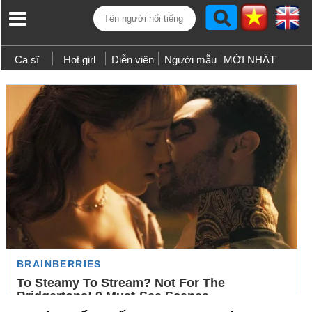
Ca sĩ
Hot girl
Diễn viên
Người mẫu
MỚI NHẤT