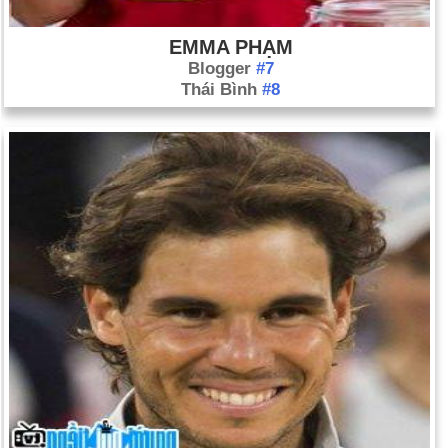
EMMA PHẠM
Blogger
#7
Thái Bình
#8