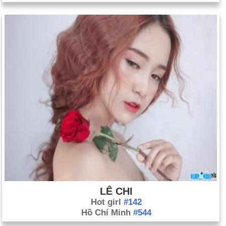
LÊ CHI
Hot girl
#142
Hồ Chí Minh
#544