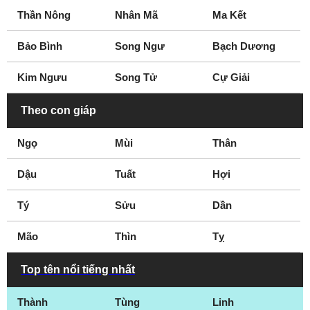
Thần Nông
Nhân Mã
Ma Kết
Bảo Bình
Song Ngư
Bạch Dương
Kim Ngưu
Song Tử
Cự Giải
Theo con giáp
Ngọ
Mùi
Thân
Dậu
Tuất
Hợi
Tý
Sửu
Dần
Mão
Thìn
Tỵ
Top tên nổi tiếng nhất
Thành
Tùng
Linh