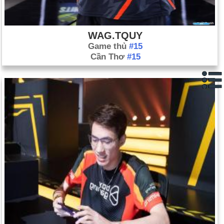
WAG.TQUY
Game thủ
#15
Cần Thơ
#15