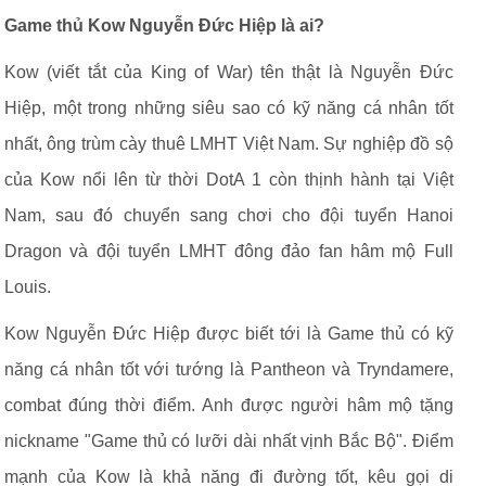
Game thủ Kow Nguyễn Đức Hiệp là ai?
Kow (viết tắt của King of War) tên thật là Nguyễn Đức
Hiệp, một trong những siêu sao có kỹ năng cá nhân tốt
nhất, ông trùm cày thuê LMHT Việt Nam. Sự nghiệp đồ sộ
của Kow nổi lên từ thời DotA 1 còn thịnh hành tại Việt
Nam, sau đó chuyển sang chơi cho đội tuyển Hanoi
Dragon và đội tuyển LMHT đông đảo fan hâm mộ Full
Louis.
Kow Nguyễn Đức Hiệp được biết tới là Game thủ có kỹ
năng cá nhân tốt với tướng là Pantheon và Tryndamere,
combat đúng thời điểm. Anh được người hâm mộ tặng
nickname "Game thủ có lưỡi dài nhất vịnh Bắc Bộ". Điểm
mạnh của Kow là khả năng đi đường tốt, kêu gọi di