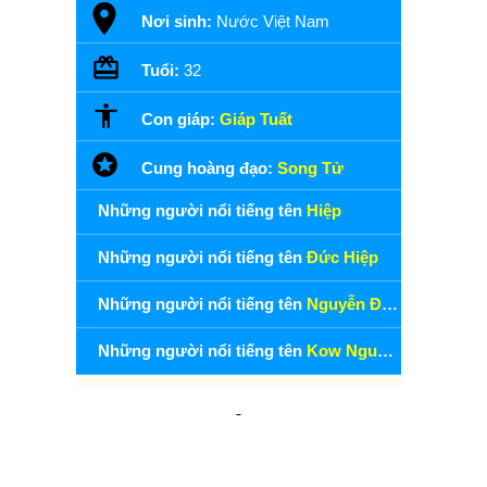
Nơi sinh:
Nước Việt Nam
Tuổi:
32
Con giáp:
Giáp Tuất
Cung hoàng đạo:
Song Tử
Những người nổi tiếng tên
Hiệp
Những người nổi tiếng tên
Đức Hiệp
Những người nổi tiếng tên
Nguyễn Đức Hiệp
Những người nổi tiếng tên
Kow Nguyễn Đức Hiệp