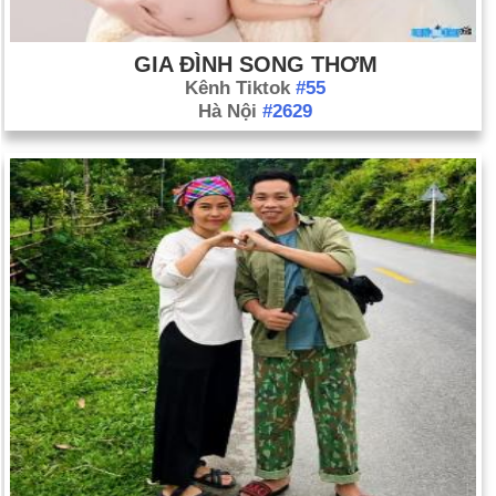
GIA ĐÌNH SONG THƠM
Kênh Tiktok
#55
Hà Nội
#2629