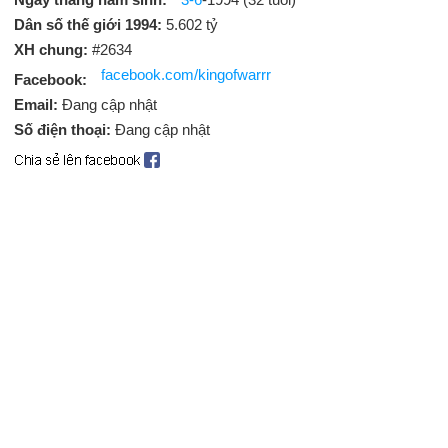
Dân số thế giới 1994:
5.602 tỷ
XH chung:
#2634
facebook.com/kingofwarrr
Facebook:
Email:
Đang cập nhật
Số điện thoại:
Đang cập nhật