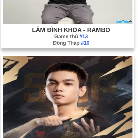
LÂM ĐÌNH KHOA - RAMBO
Game thủ
#13
Đồng Tháp
#10