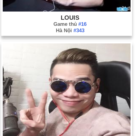
LOUIS
Game thủ
#16
Hà Nội
#343