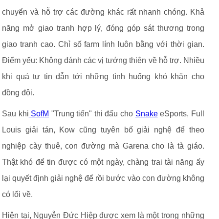
chuyển và hỗ trợ các đường khác rất nhanh chóng. Khả
năng mở giao tranh hợp lý, đóng góp sát thương trong
giao tranh cao. Chỉ số farm lính luôn bằng với thời gian.
Điểm yếu: Không đánh các vị tướng thiên về hỗ trợ. Nhiều
khi quá tự tin dẫn tới những tình huống khó khăn cho
đồng đội.
Sau khi
SofM
"Trung tiến" thi đấu cho
Snake
eSports, Full
Louis giải tán, Kow cũng tuyên bố giải nghệ để theo
nghiệp cày thuê, con đường mà Garena cho là tà giáo.
Thật khó để tin được có một ngày, chàng trai tài năng ấy
lại quyết định giải nghệ để rồi bước vào con đường không
có lối về.
Hiện tại, Nguyễn Đức Hiệp được xem là một trong những