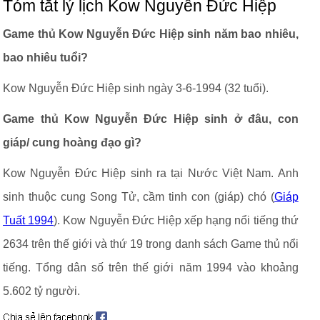
Tóm tắt lý lịch Kow Nguyễn Đức Hiệp
Game thủ Kow Nguyễn Đức Hiệp sinh năm bao nhiêu,
bao nhiêu tuổi?
Kow Nguyễn Đức Hiệp sinh ngày 3-6-1994 (32 tuổi).
Game thủ Kow Nguyễn Đức Hiệp sinh ở đâu, con
giáp/ cung hoàng đạo gì?
Kow Nguyễn Đức Hiệp sinh ra tại Nước Việt Nam. Anh
sinh thuộc cung Song Tử, cầm tinh con (giáp) chó (
Giáp
Tuất 1994
). Kow Nguyễn Đức Hiệp xếp hạng nổi tiếng thứ
2634 trên thế giới và thứ 19 trong danh sách Game thủ nổi
tiếng. Tổng dân số trên thế giới năm 1994 vào khoảng
5.602 tỷ người.