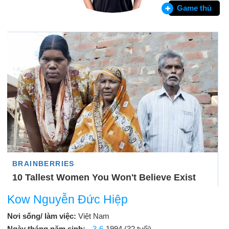
Game thủ
Kow Nguyễn Đức Hiệp
Nơi sống/ làm việc:
Việt Nam
Ngày tháng năm sinh:
3-6
-1994 (32 tuổi)