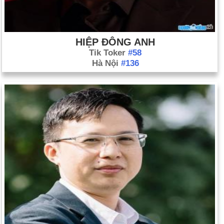
HIỆP ĐÔNG ANH
Tik Toker
#58
Hà Nội
#136