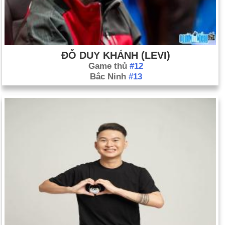
ĐỖ DUY KHÁNH (LEVI)
Game thủ
#12
Bắc Ninh
#13