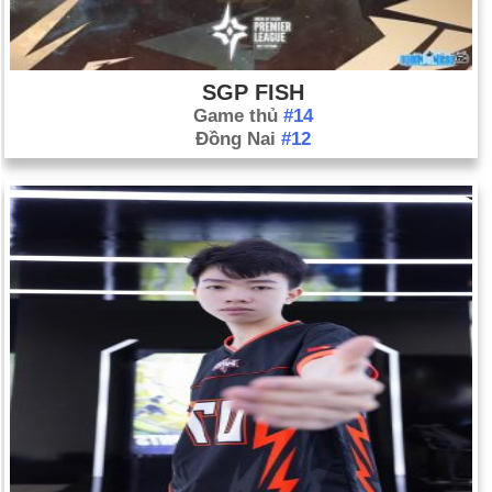
SGP FISH
Game thủ
#14
Đồng Nai
#12