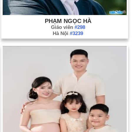
PHẠM NGỌC HÀ
Giáo viên
#298
Hà Nội
#3239