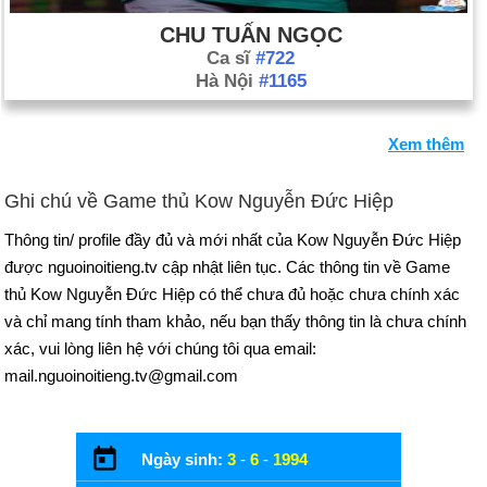
CHU TUẤN NGỌC
Ca sĩ
#722
Hà Nội
#1165
Xem thêm
Ghi chú về Game thủ Kow Nguyễn Đức Hiệp
Thông tin/ profile đầy đủ và mới nhất của Kow Nguyễn Đức Hiệp
được nguoinoitieng.tv cập nhật liên tục. Các thông tin về Game
thủ Kow Nguyễn Đức Hiệp có thể chưa đủ hoặc chưa chính xác
và chỉ mang tính tham khảo, nếu bạn thấy thông tin là chưa chính
xác, vui lòng liên hệ với chúng tôi qua email:
mail.nguoinoitieng.tv@gmail.com
Ngày sinh:
3
-
6
-
1994