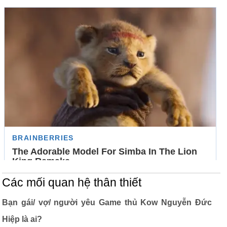
Các mối quan hệ thân thiết
Bạn gái/ vợ/ người yêu Game thủ Kow Nguyễn Đức
Hiệp là ai?