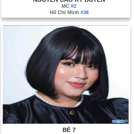
MC
#2
Hồ Chí Minh
#38
BÉ 7