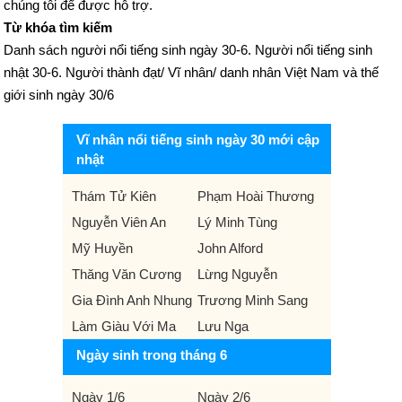
chúng tôi để được hỗ trợ.
Từ khóa tìm kiếm
Danh sách người nổi tiếng sinh ngày 30-6. Người nổi tiếng sinh
nhật 30-6. Người thành đạt/ Vĩ nhân/ danh nhân Việt Nam và thế
giới sinh ngày 30/6
Vĩ nhân nổi tiếng sinh ngày 30 mới cập
nhật
Thám Tử Kiên
Phạm Hoài Thương
Nguyễn Viên An
Lý Minh Tùng
Mỹ Huyền
John Alford
Thăng Văn Cương
Lừng Nguyễn
Gia Đình Anh Nhung
Trương Minh Sang
Làm Giàu Với Ma
Lưu Nga
Ngày sinh trong tháng 6
Ngày 1/6
Ngày 2/6