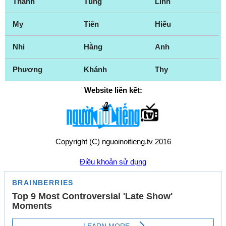
Thành
Tùng
Linh
My
Tiên
Hiếu
Nhi
Hằng
Anh
Phương
Khánh
Thy
Website liên kết:
Copyright (C) nguoinoitieng.tv 2016
Điều khoản sử dụng
Chính sách quyền riêng tư