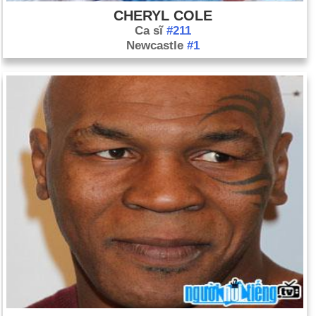
CHERYL COLE
Ca sĩ
#211
Newcastle
#1