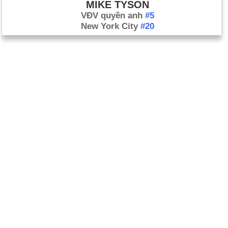
MIKE TYSON
VĐV quyền anh
#5
New York City
#20