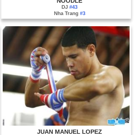
NOODLE
DJ
#43
Nha Trang
#3
JUAN MANUEL LOPEZ