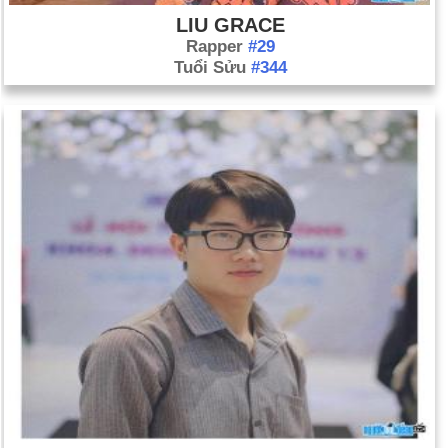
LIU GRACE
Rapper
#29
Tuổi Sửu
#344