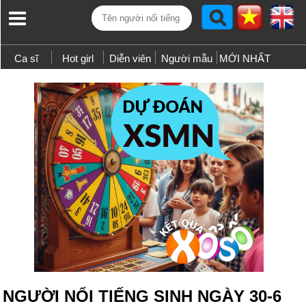
Ca sĩ
Hot girl
Diễn viên
Người mẫu
MỚI NHẤT
NGƯỜI NỔI TIẾNG SINH NGÀY 30-6