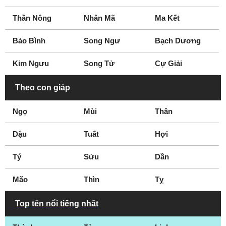
Thần Nông
Nhân Mã
Ma Kết
Bảo Bình
Song Ngư
Bạch Dương
Kim Ngưu
Song Tử
Cự Giải
Theo con giáp
Ngọ
Mùi
Thân
Dậu
Tuất
Hợi
Tý
Sửu
Dần
Mão
Thìn
Tỵ
Top tên nổi tiếng nhất