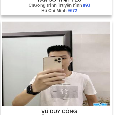
Chương trình Truyền hình
#93
Hồ Chí Minh
#672
VŨ DUY CÔNG