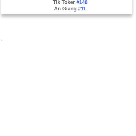
Tik Toker
#148
An Giang
#11