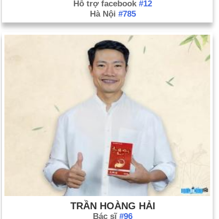
Hỗ trợ facebook
#12
Hà Nội
#785
TRẦN HOÀNG HẢI
Bác sĩ
#96