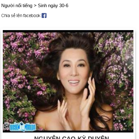
Người nổi tiếng
>
Sinh ngày 30-6
NGUYỄN CAO KỲ DUYÊN