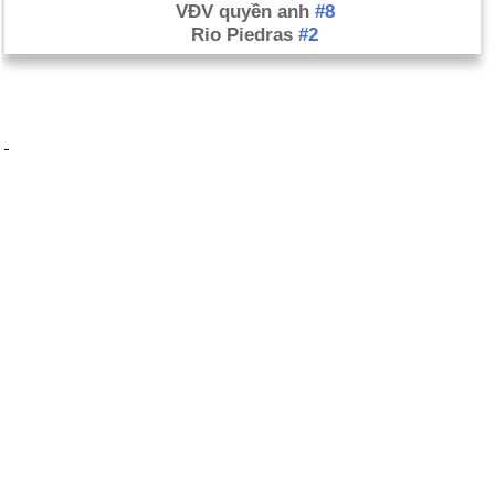
VĐV quyền anh
#8
Rio Piedras
#2