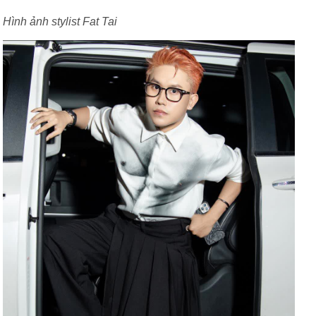
Hình ảnh stylist Fat Tai