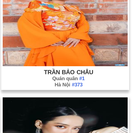
TRẦN BẢO CHÂU
Quán quân
#1
Hà Nội
#373