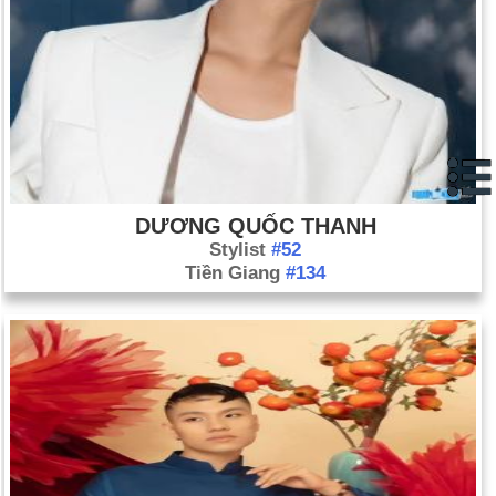
DƯƠNG QUỐC THANH
Stylist
#52
Tiền Giang
#134