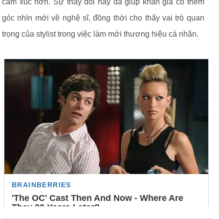
cảm xúc hơn. Sự thay đổi này đã giúp khán giả có thêm
góc nhìn mới về nghệ sĩ, đồng thời cho thấy vai trò quan
trọng của stylist trong việc làm mới thương hiệu cá nhân.