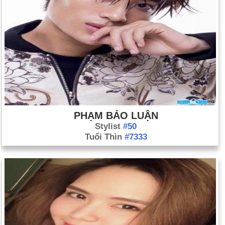
PHẠM BẢO LUẬN
Stylist
#50
Tuổi Thìn
#7333