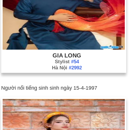
GIA LONG
Stylist
#54
Hà Nội
#2992
Người nổi tiếng sinh sinh ngày 15-4-1997