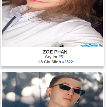
ZOE PHAN
Stylist
#51
Hồ Chí Minh
#2622