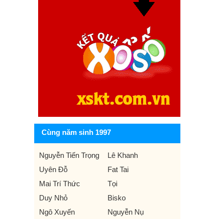
Cùng năm sinh 1997
Nguyễn Tiến Trọng
Lê Khanh
Uyên Đỗ
Fat Tai
Mai Trí Thức
Tọi
Duy Nhỏ
Bisko
Ngô Xuyến
Nguyễn Nụ