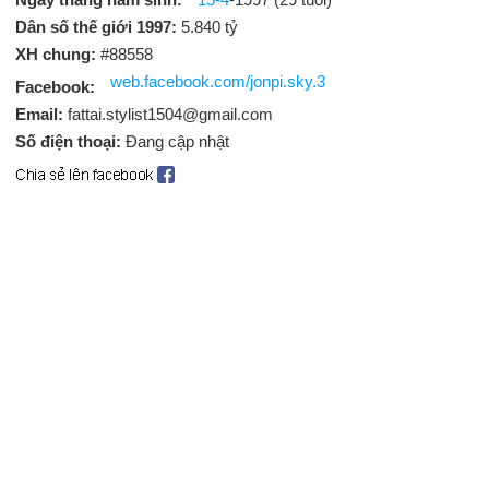
Dân số thế giới 1997:
5.840 tỷ
XH chung:
#88558
web.facebook.com/jonpi.sky.3
Facebook:
Email:
fattai.stylist1504@gmail.com
Số điện thoại:
Đang cập nhật