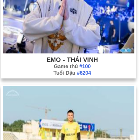
EMO - THÁI VINH
Game thủ
#100
Tuổi Dậu
#6204