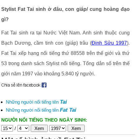
Stylist Fat Tai sinh ở đâu, con giáp/ cung hoàng đạo
gì?
Fat Tai sinh ra tại Nước Việt Nam. Anh sinh thuộc cung
Bạch Dương, cầm tinh con (giáp) trâu (
Đinh Sửu 1997
).
Fat Tai xếp hạng nổi tiếng thứ 88558 trên thế giới và thứ
53 trong danh sách Stylist nổi tiếng. Tổng dân số trên thế
giới năm 1997 vào khoảng 5.840 tỷ người.
Tai
Những người nổi tiếng tên
Fat Tai
Những người nổi tiếng tên
NGƯỜI NỔI TIẾNG THEO NGÀY SINH:
/