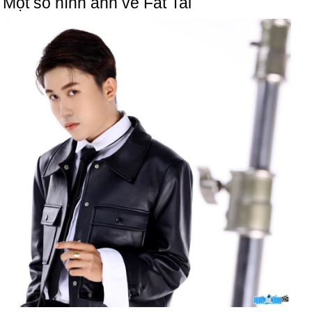
Một số hình ảnh về Fat Tai