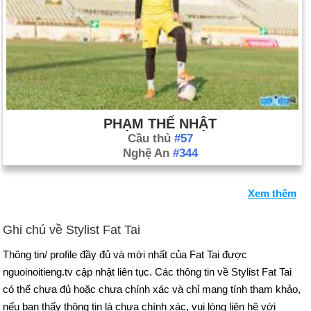
PHẠM THẾ NHẬT
Cầu thủ
#57
Nghệ An
#344
Xem thêm
Ghi chú về Stylist Fat Tai
Thông tin/ profile đầy đủ và mới nhất của Fat Tai được
nguoinoitieng.tv cập nhật liên tục. Các thông tin về Stylist Fat Tai
có thể chưa đủ hoặc chưa chính xác và chỉ mang tính tham khảo,
nếu bạn thấy thông tin là chưa chính xác, vui lòng liên hệ với