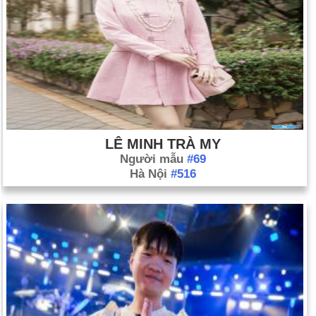
LÊ MINH TRÀ MY
Người mẫu
#69
Hà Nội
#516