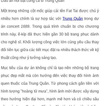
Dấu ấn nổi bật cùng ca sĩ Trung Quân
Một trong những cột mốc giúp cái tên Fat Tai được chú ý
nhiều hơn chính là sự hợp tác với
Trung Quân
trong dự
án concert
1689
. Trong quá trình chuẩn bị cho chương
trình này, ê-kíp đã thực hiện gần 30 bộ trang phục dành
cho nghệ sĩ. Khối lượng công việc lớn cùng yêu cầu thay
đổi liên tục giữa các tiết mục đặt ra nhiều thách thức về kỹ
thuật cũng như ý tưởng sáng tạo.
Mục tiêu của dự án không chỉ là tạo nên những bộ trang
phục đẹp mắt mà còn hướng đến việc thay đổi hình ảnh
quen thuộc của Trung Quân. Từ phong cách gắn liền với
hình tượng "hoàng tử mưa", hình ảnh mới được xây dựng
theo hướng hiện đại hơn, mạnh mẽ hơn và có chiều sâu