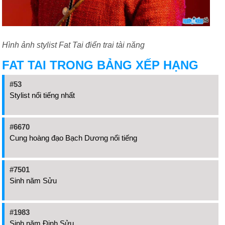
Hình ảnh stylist Fat Tai điển trai tài năng
FAT TAI TRONG BẢNG XẾP HẠNG
#53
Stylist nổi tiếng nhất
#6670
Cung hoàng đạo Bạch Dương nổi tiếng
#7501
Sinh năm Sửu
#1983
Sinh năm Đinh Sửu