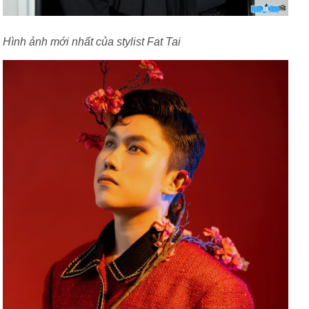
Hình ảnh mới nhất của stylist Fat Tai