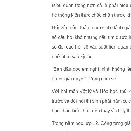
Điều quan trọng hơn cả là phải hiểu
hệ thống kiến thức chắc chắn trước kh
Đối với môn Toán, nam sinh đánh giá đ
số câu hỏi khó nhưng nếu tìm được hư
số đó, câu hỏi về xác suất liên quan
nhớ nhất sau kỳ thi.
"Ban đầu đọc em nghĩ mình không làm
được giải quyết", Công chia sẻ.
Với hai môn Vật lý và Hóa học, thủ 
trước và đòi hỏi thí sinh phải nắm cực
học chắc kiến thức nền thay vì chạy 
Trong năm học lớp 12, Công từng giàn