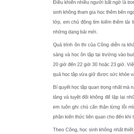
Điều khiến nhiều người bất ngờ là tro
sinh không tham gia học thêm bên ngoà
lớp, em chủ động tìm kiếm thêm tài l
những dạng bài mới.
Quá trình ôn thi của Công diễn ra k
sáng và học ôn tập tại trường vào buổ
20 giờ đến 22 giờ 30 hoặc 23 giờ. Việ
quả học tập vừa giữ được sức khỏe và 
Bí quyết học tập quan trọng nhất mà n
tảng và tuyệt đối không để lặp lại nhữ
em luôn ghi chú cẩn thận từng lỗi m
phần kiến thức liên quan cho đến khi 
Theo Công, học sinh không nhất thiết 