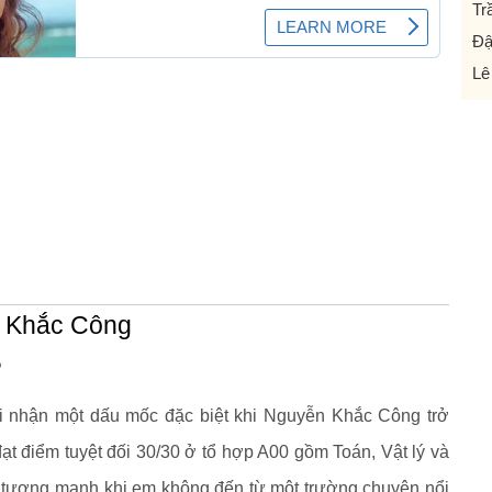
Tr
Đậ
Lê
n Khắc Công
?
i nhận một dấu mốc đặc biệt khi Nguyễn Khắc Công trở
đạt điểm tuyệt đối 30/30 ở tổ hợp A00 gồm Toán, Vật lý và
 tượng mạnh khi em không đến từ một trường chuyên nổi