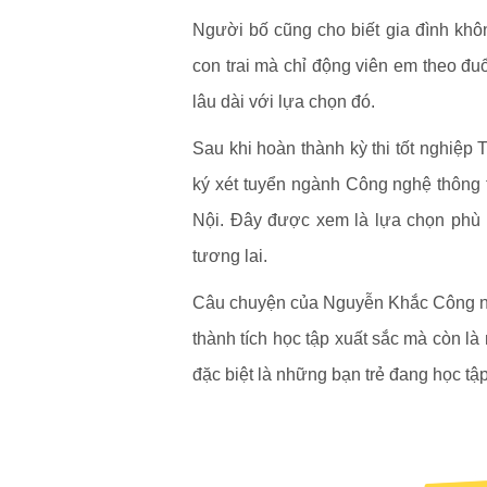
Người bố cũng cho biết gia đình khô
con trai mà chỉ động viên em theo đuổ
lâu dài với lựa chọn đó.
Sau khi hoàn thành kỳ thi tốt nghiệ
ký xét tuyển ngành Công nghệ thông 
Nội. Đây được xem là lựa chọn phù h
tương lai.
Câu chuyện của Nguyễn Khắc Công nha
thành tích học tập xuất sắc mà còn l
đặc biệt là những bạn trẻ đang học tậ