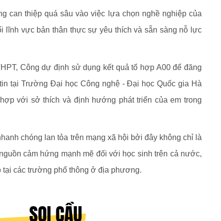
ng can thiệp quá sâu vào việc lựa chọn nghề nghiệp của
i lĩnh vực bản thân thực sự yêu thích và sẵn sàng nỗ lực
p THPT, Công dự định sử dụng kết quả tổ hợp A00 để đăng
tin tại Trường Đại học Công nghệ - Đại học Quốc gia Hà
ợp với sở thích và định hướng phát triển của em trong
nh chóng lan tỏa trên mạng xã hội bởi đây không chỉ là
à nguồn cảm hứng mạnh mẽ đối với học sinh trên cả nước,
p tại các trường phổ thông ở địa phương.