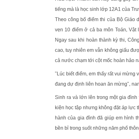
tiếng mà là học sinh lớp 12A1 của T
Theo công bố điểm thi của Bộ Giáo d
vẹn 10 điểm ở cả ba môn Toán, Vật l
Ngay sau khi hoàn thành kỳ thi, Côn
cao, tuy nhiên em vẫn không giấu được
cả nước chạm tới cột mốc hoàn hảo n
"Lúc biết điểm, em thấy rất vui mừng 
đang dự định liên hoan ăn mừng", nam
Sinh ra và lớn lên trong một gia đình
kiện học tập nhưng không đặt áp lực t
hành của gia đình đã giúp em hình thà
bền bỉ trong suốt những năm phổ thôn