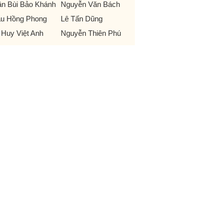
ần Bùi Bảo Khánh
Nguyễn Văn Bách
u Hồng Phong
Lê Tấn Dũng
 Huy Việt Anh
Nguyễn Thiên Phú