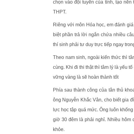
chọn vào đội tuyển của tỉnh, tạo nền 
THPT.
Riêng với môn Hóa học, em đánh giá đ
biệt phần trả lời ngắn chứa nhiều c
thí sinh phải tư duy trực tiếp ngay tr
Theo nam sinh, ngoài kiến thức thì tâm
cùng. Khi đi thi thật thì tâm lý là yếu 
vững vàng là sẽ hoàn thành tốt
Phía sau thành công của tân thủ kho
ông Nguyễn Khắc Vân, cho biết gia đì
lực học tập quá mức. Ông luôn khống 
giờ 30 đêm là phải nghỉ. Nhiều hôm 
khỏe.