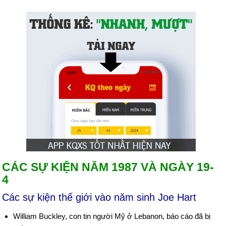
CÁC SỰ KIỆN NĂM 1987 VÀ NGÀY 19-
4
Các sự kiện thế giới vào năm sinh Joe Hart
William Buckley, con tin người Mỹ ở Lebanon, báo cáo đã bị