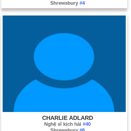
Shrewsbury
#4
CHARLIE ADLARD
Nghệ sĩ kịch hài
#40
Shrewsbury
#6