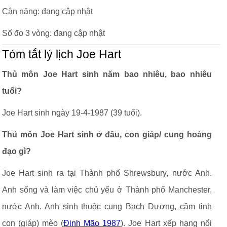
Cân nặng: đang cập nhật
Số đo 3 vòng: đang cập nhật
Tóm tắt lý lịch Joe Hart
Thủ môn Joe Hart sinh năm bao nhiêu, bao nhiêu
tuổi?
Joe Hart sinh ngày 19-4-1987 (39 tuổi).
Thủ môn Joe Hart sinh ở đâu, con giáp/ cung hoàng
đạo gì?
Joe Hart sinh ra tại Thành phố Shrewsbury, nước Anh.
Anh sống và làm việc chủ yếu ở Thành phố Manchester,
nước Anh. Anh sinh thuộc cung Bạch Dương, cầm tinh
con (giáp) mèo (
Đinh Mão 1987
). Joe Hart xếp hạng nổi