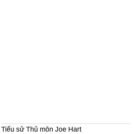
Tiểu sử Thủ môn Joe Hart