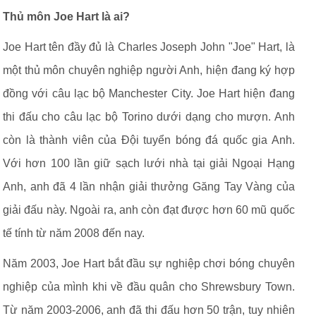
Thủ môn Joe Hart là ai?
Joe Hart tên đầy đủ là Charles Joseph John "Joe" Hart, là
một thủ môn chuyên nghiệp người Anh, hiện đang ký hợp
đồng với câu lạc bộ Manchester City. Joe Hart hiện đang
thi đấu cho câu lạc bộ Torino dưới dạng cho mượn. Anh
còn là thành viên của Đội tuyển bóng đá quốc gia Anh.
Với hơn 100 lần giữ sạch lưới nhà tại giải Ngoại Hạng
Anh, anh đã 4 lần nhận giải thưởng Găng Tay Vàng của
giải đấu này. Ngoài ra, anh còn đạt được hơn 60 mũ quốc
tế tính từ năm 2008 đến nay.
Năm 2003, Joe Hart bắt đầu sự nghiệp chơi bóng chuyên
nghiệp của mình khi về đầu quân cho Shrewsbury Town.
Từ năm 2003-2006, anh đã thi đấu hơn 50 trận, tuy nhiên