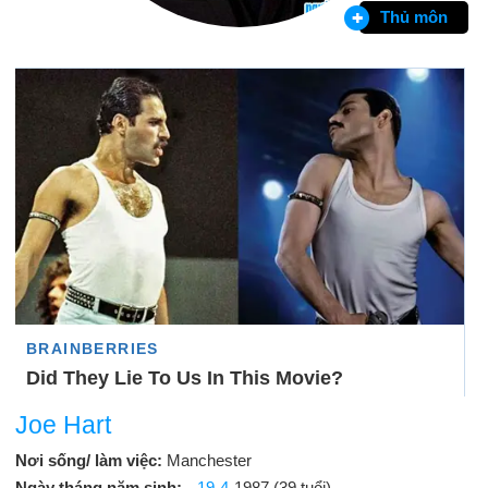
Thủ môn
Joe Hart
Nơi sống/ làm việc:
Manchester
Ngày tháng năm sinh:
19-4
-1987 (39 tuổi)