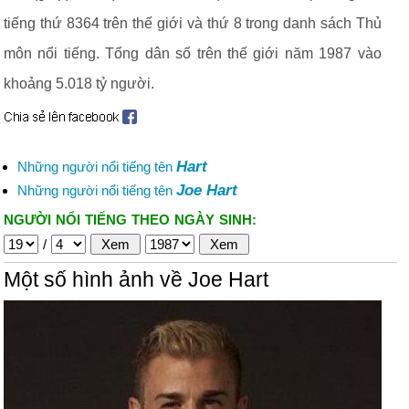
tiếng thứ 8364 trên thế giới và thứ 8 trong danh sách Thủ
môn nổi tiếng. Tổng dân số trên thế giới năm 1987 vào
khoảng 5.018 tỷ người.
Hart
Những người nổi tiếng tên
Joe Hart
Những người nổi tiếng tên
NGƯỜI NỔI TIẾNG THEO NGÀY SINH:
/
Một số hình ảnh về Joe Hart