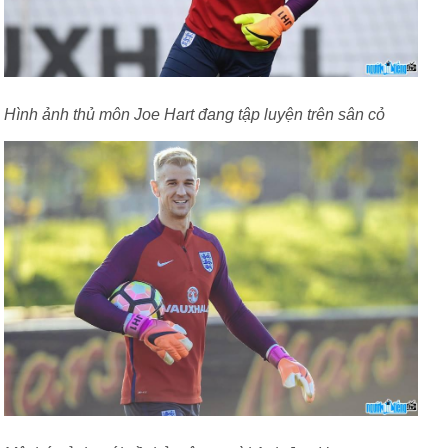
Hình ảnh thủ môn Joe Hart đang tập luyện trên sân cỏ