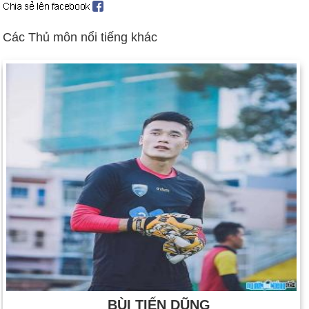
người phát triển thuyết tiến hóa, đã chết.
Ngày 19-4 năm 1897:
Cuộc thi Marathon Boston đầu tiên
Các Thủ môn nổi tiếng khác
được tổ chức.
Ngày 19-4 năm 1933:
Hoa Kỳ đã đi ra khỏi tiêu chuẩn vàng.
Ngày 19-4 năm 1943:
Cuộc nổi dậy ở khu ổ chuột Warsaw bắt
đầu, một trong những cuộc nổi dậy của quần chúng đầu tiên
chống lại Đức quốc xã.
Ngày 19-4 năm 1993:
Cuộc bao vây tại Waco, Texas, kết thúc
khi FBI di chuyển vào khu nhà Branch Davidian bằng hơi cay
và các thành viên giáo phái phóng hỏa khu nhà giết chết hơn
80 người.
Ngày 19-4 năm 1995:
Tòa nhà Liên bang Alfred P. Murrah ở
thành phố Oklahoma, bang Okla., Đã bị phá hủy bởi một quả
bom xe hơi. 168 người, trong đó có 19 trẻ em đã thiệt mạng
trong vụ tấn công khủng bố tồi tệ nhất trong lịch sử Hoa Kỳ
tính đến thời điểm đó.
BÙI TIẾN DŨNG
Ngày 19-4 năm 2005:
Đức Hồng y Joseph Ratzinger trở