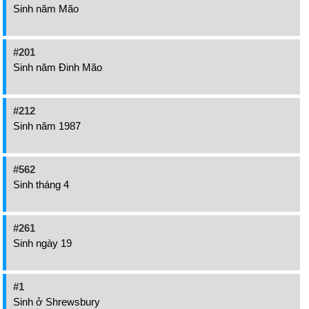
Sinh năm Mão
#201
Sinh năm Đinh Mão
#212
Sinh năm 1987
#562
Sinh tháng 4
#261
Sinh ngày 19
#1
Sinh ở Shrewsbury