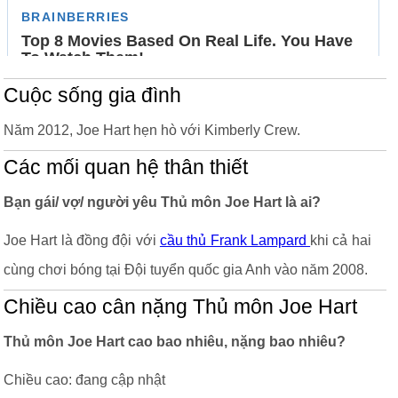
Cuộc sống gia đình
Năm 2012, Joe Hart hẹn hò với Kimberly Crew.
Các mối quan hệ thân thiết
Bạn gái/ vợ/ người yêu Thủ môn Joe Hart là ai?
Joe Hart là đồng đội với
cầu thủ Frank Lampard
khi cả hai
cùng chơi bóng tại Đội tuyển quốc gia Anh vào năm 2008.
Chiều cao cân nặng Thủ môn Joe Hart
Thủ môn Joe Hart cao bao nhiêu, nặng bao nhiêu?
Chiều cao: đang cập nhật