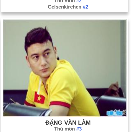
Thủ môn
#2
Gelsenkirchen
#2
ĐẶNG VĂN LÂM
Thủ môn
#3