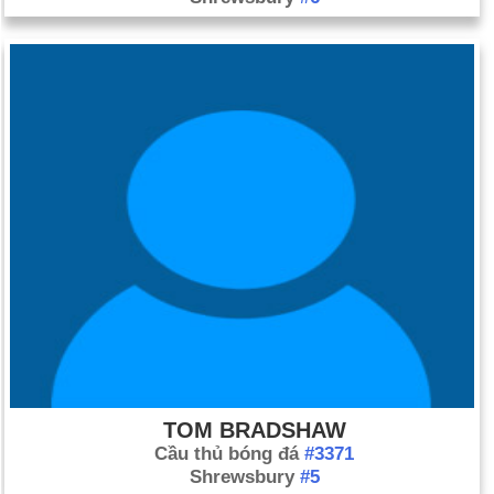
TOM BRADSHAW
Cầu thủ bóng đá
#3371
Shrewsbury
#5