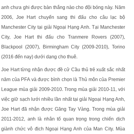
anh chưa ghi được bàn thắng nào cho đội bóng này. Năm
2006, Joe Hart chuyển sang thi đấu cho câu lạc bộ
Manchester City tại giải Ngoại Hạng Anh. Tại Manchester
City, Joe Hart thi đấu cho Tranmere Rovers (2007),
Blackpool (2007), Birmingham City (2009-2010), Torino
(2016 đến nay) dưới dạng cho thuê.
Joe Hart từng nhận được đề cử Cầu thủ trẻ xuất sắc nhất
năm của PFA và được bình chọn là Thủ môn của Premier
League mùa giải 2009-2010. Trong mùa giải 2010-11, với
việc giữ sạch lưới nhiều lần nhất tại giải Ngoại Hạng Anh,
Joe Hart đã nhận được Găng Tay Vàng. Trong mùa giải
2011-2012, anh là nhân tố quan trọng trong chiến dịch
giành chức vô địch Ngoại Hạng Anh của Man City. Mùa