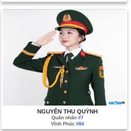
NGUYỄN THU QUỲNH
Quân nhân
#7
Vĩnh Phúc
#84