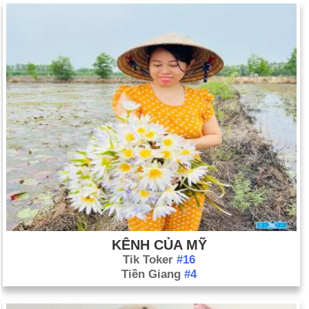
KÊNH CỦA MỸ
Tik Toker
#16
Tiền Giang
#4