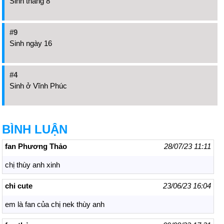
Sinh tháng 8
#9
Sinh ngày 16
#4
Sinh ở Vĩnh Phúc
BÌNH LUẬN
fan Phương Thảo
28/07/23 11:11
chị thùy anh xinh
chi cute
23/06/23 16:04
em là fan của chị nek thùy anh