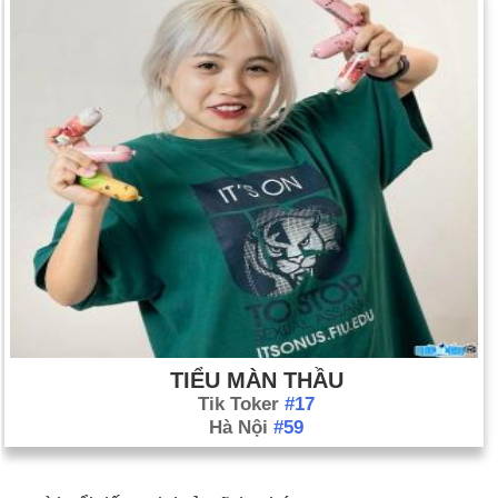
TIỂU MÀN THẦU
Tik Toker
#17
Hà Nội
#59