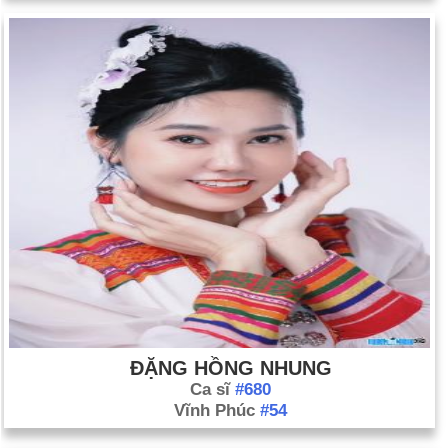
ĐẶNG HỒNG NHUNG
Ca sĩ
#680
Vĩnh Phúc
#54