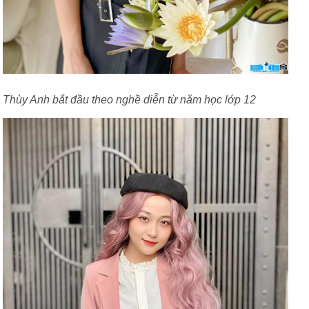
Thùy Anh bắt đầu theo nghề diễn từ năm học lớp 12