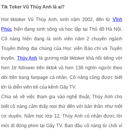
Tik Toker Vũ Thùy Anh là ai?
Hot tiktoker Vũ Thùy Anh, sinh năm 2002, đến từ
Vĩnh
Phúc
hiện đang sinh sống và học tập tại Thủ đô Hà Nội.
Cô nàng hiện đang là sinh viên năm 2 chuyên ngành
Truyền thông đại chúng của Học viện Báo chí và Tuyên
truyền.
Thùy Anh
là gương mặt tiktoker khá nổi tiếng với
hơn 1tr follower trên tiktok và hơn 138 nghìn người theo
dõi trên trang fanpage cá nhân. Cô nàng cũng được biết
tới là diễn viên trẻ của kênh Gãy TV.
Chia sẻ về việc tham gia vào nghệ thuật, Thùy Anh cho
biết cô nàng cảm thấy mọi thứ đến với bản thân như một
cơ duyên. Năm học lớp 12, Thùy Anh có nhận được lời
mời đi đóng phim tại Gãy TV. Ban đầu cô nàng từ chối vì