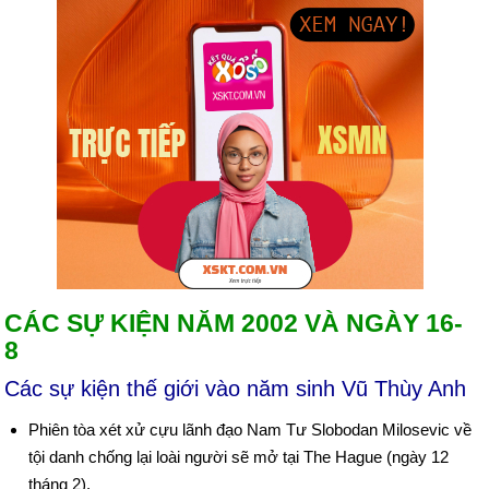
CÁC SỰ KIỆN NĂM 2002 VÀ NGÀY 16-
8
Các sự kiện thế giới vào năm sinh Vũ Thùy Anh
Phiên tòa xét xử cựu lãnh đạo Nam Tư Slobodan Milosevic về
tội danh chống lại loài người sẽ mở tại The Hague (ngày 12
tháng 2).