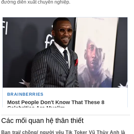
đường diễn xuất chuyên nghiệp.
Các mối quan hệ thân thiết
Bạn trai/ chồng/ người yêu Tik Toker Vũ Thùy Anh là