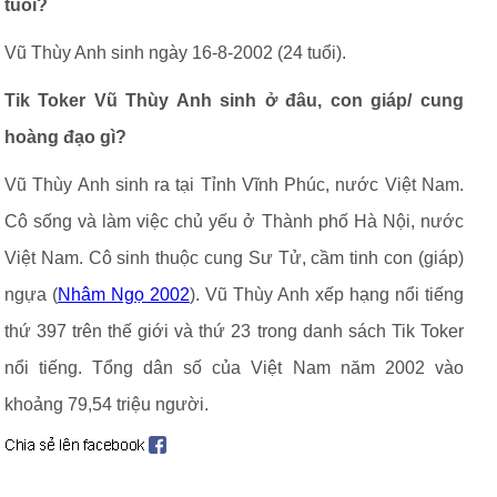
tuổi?
Vũ Thùy Anh sinh ngày 16-8-2002 (24 tuổi).
Tik Toker Vũ Thùy Anh sinh ở đâu, con giáp/ cung
hoàng đạo gì?
Vũ Thùy Anh sinh ra tại Tỉnh Vĩnh Phúc, nước Việt Nam.
Cô sống và làm việc chủ yếu ở Thành phố Hà Nội, nước
Việt Nam. Cô sinh thuộc cung Sư Tử, cầm tinh con (giáp)
ngựa (
Nhâm Ngọ 2002
). Vũ Thùy Anh xếp hạng nổi tiếng
thứ 397 trên thế giới và thứ 23 trong danh sách Tik Toker
nổi tiếng. Tổng dân số của Việt Nam năm 2002 vào
khoảng 79,54 triệu người.