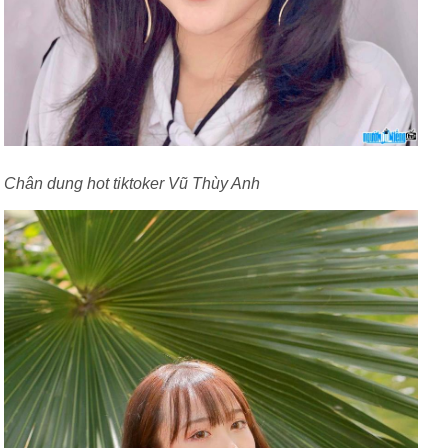
Chân dung hot tiktoker Vũ Thùy Anh