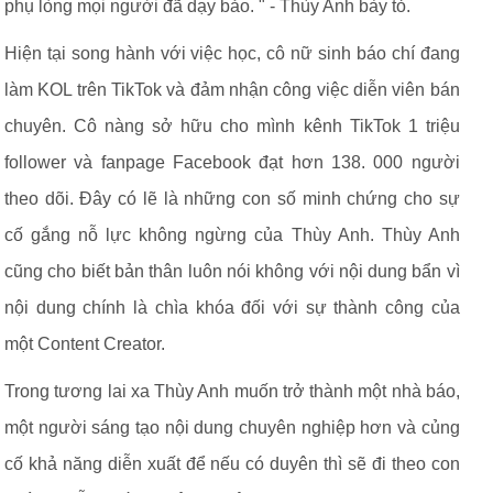
phụ lòng mọi người đã dạy bảo. " - Thùy Anh bày tỏ.
Hiện tại song hành với việc học, cô nữ sinh báo chí đang
làm KOL trên TikTok và đảm nhận công việc diễn viên bán
chuyên. Cô nàng sở hữu cho mình kênh TikTok 1 triệu
follower và fanpage Facebook đạt hơn 138. 000 người
theo dõi. Đây có lẽ là những con số minh chứng cho sự
cố gắng nỗ lực không ngừng của Thùy Anh. Thùy Anh
cũng cho biết bản thân luôn nói không với nội dung bẩn vì
nội dung chính là chìa khóa đối với sự thành công của
một Content Creator.
Trong tương lai xa Thùy Anh muốn trở thành một nhà báo,
một người sáng tạo nội dung chuyên nghiệp hơn và củng
cố khả năng diễn xuất để nếu có duyên thì sẽ đi theo con