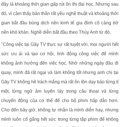
đây là khoảng thời gian gấp rút ôn thi đại học. Nhưng sau
đó, vì cảm thấy bản thân rất yêu nghệ thuật và khoảng thời
gian bắt đầu bùng dịch nên kinh tế gia đình cô càng trở
nên khó khăn. Nghề diễn bắt đầu theo Thùy Anh từ đó.
"Công việc tại Gãy TV thực sự rất tuyệt vời, mọi người hết
sức ưu ái và tạo cơ hội, linh động công việc để mình
không ảnh hưởng đến việc học. Nhớ những ngày đầu đi
quay, mình đã rất ngại và làm không tốt nhưng anh chị tại
Gãy TV không hề trách mắng mà rất ôn tồn dạy bảo từng tí
một, từng ngữ âm luyến láy trong câu thoại và từng
chuyển động của cơ thể để cho bộ phim hấp dẫn hơn.
Cho đến bây giờ, không tự nhận là mình diễn hay, nhưng
mình luôn cố gắng hết sức trong từng tập phim để không