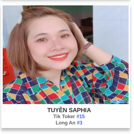
TUYỀN SAPHIA
Tik Toker
#15
Long An
#3