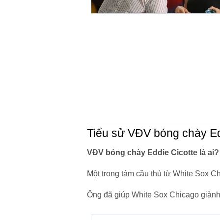
Tiểu sử VĐV bóng chày Ed
VĐV bóng chày Eddie Cicotte là ai?
Một trong tám cầu thủ từ White Sox 
Ông đã giúp White Sox Chicago giành 