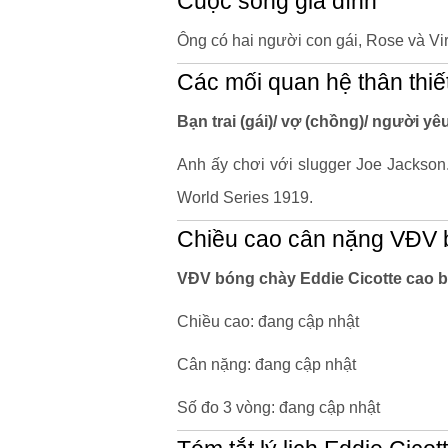
Cuộc sống gia đình
Ông có hai người con gái, Rose và Virg
Các mối quan hệ thân thiế
Bạn trai (gái)/ vợ (chồng)/ người y
Anh ấy chơi với slugger Joe Jackson
World Series 1919.
Chiều cao cân nặng VĐV b
VĐV bóng chày Eddie Cicotte cao b
Chiều cao: đang cập nhật
Cân nặng: đang cập nhật
Số đo 3 vòng: đang cập nhật