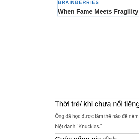
Thời trẻ/ khi chưa nổi tiến
Ông đã học được làm thế nào để ném m
biệt danh "Knuckles."