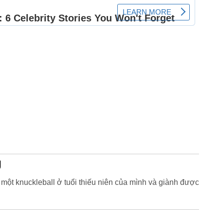
g
ột knuckleball ở tuổi thiếu niên của mình và giành được