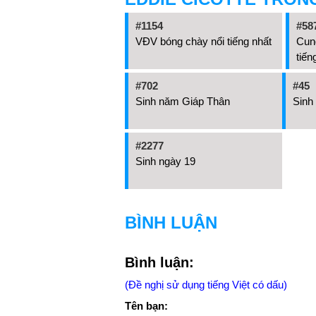
#1154
#58
VĐV bóng chày nổi tiếng nhất
Cun
tiến
#702
#45
Sinh năm Giáp Thân
Sinh
#2277
Sinh ngày 19
BÌNH LUẬN
Bình luận:
(Đề nghị sử dụng tiếng Việt có dấu)
Tên bạn: