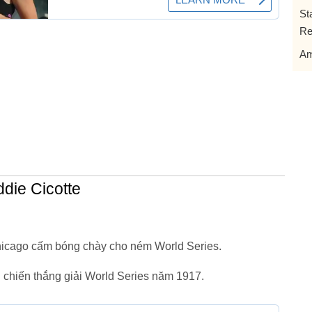
St
Re
Am
die Cicotte
Chicago cấm bóng chày cho ném World Series.
chiến thắng giải World Series năm 1917.