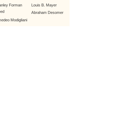
anley Forman
Louis B. Mayer
ed
Abraham Desomer
edeo Modigliani