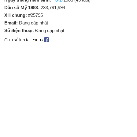
Dân số Mỹ 1983:
233,791,994
XH chung:
#25795
Email:
Đang cập nhật
Số điện thoại:
Đang cập nhật