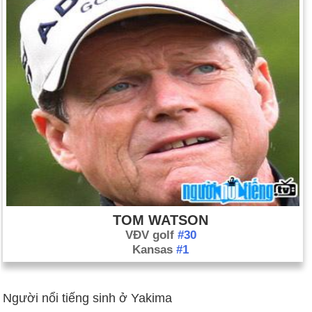
TOM WATSON
VĐV golf
#30
Kansas
#1
Người nổi tiếng sinh ở Yakima