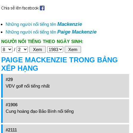
Mackenzie
Những người nổi tiếng tên
Paige Mackenzie
Những người nổi tiếng tên
NGƯỜI NỔI TIẾNG THEO NGÀY SINH:
/
PAIGE MACKENZIE TRONG BẢNG
XẾP HẠNG
#29
VĐV golf nổi tiếng nhất
#1906
Cung hoàng đạo Bảo Bình nổi tiếng
#2111