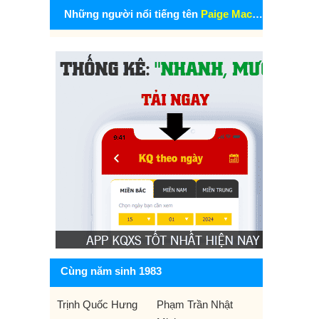
Những người nổi tiếng tên
Paige Mackenzie
Cùng năm sinh 1983
Trịnh Quốc Hưng
Phạm Trần Nhật