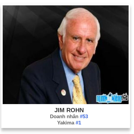
JIM ROHN
Doanh nhân
#53
Yakima
#1