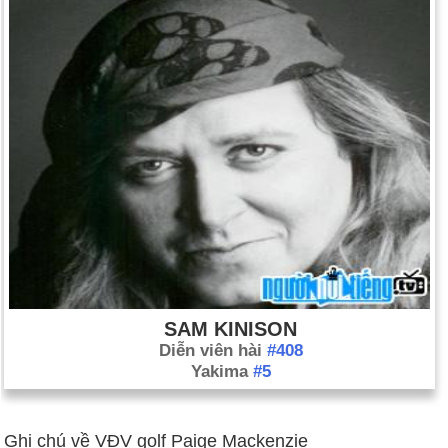
SAM KINISON
Diễn viên hài
#408
Yakima
#5
Ghi chú về VĐV golf Paige Mackenzie