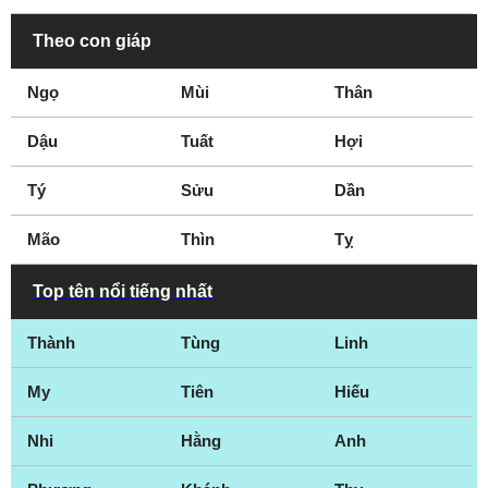
Theo con giáp
Ngọ
Mùi
Thân
Dậu
Tuất
Hợi
Tý
Sửu
Dần
Mão
Thìn
Tỵ
Top tên nổi tiếng nhất
Thành
Tùng
Linh
My
Tiên
Hiếu
Nhi
Hằng
Anh