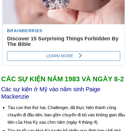
CÁC SỰ KIỆN NĂM 1983 VÀ NGÀY 8-2
Các sự kiện ở Mỹ vào năm sinh Paige
Mackenzie
Tàu con thoi thứ hai, Challenger, đã thực hiện thành công
chuyến đi đầu tiên, bao gồm chuyến đi bộ vào không gian đầu
tiên của Hoa Kỳ sau chín năm (ngày 4 tháng 4).
Tòa án tối cao Hoa Kỳ tuyên bố nhiều quy định hạn chế phá