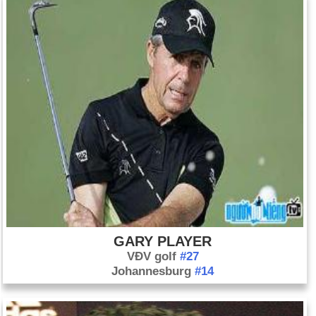
GARY PLAYER
VĐV golf
#27
Johannesburg
#14