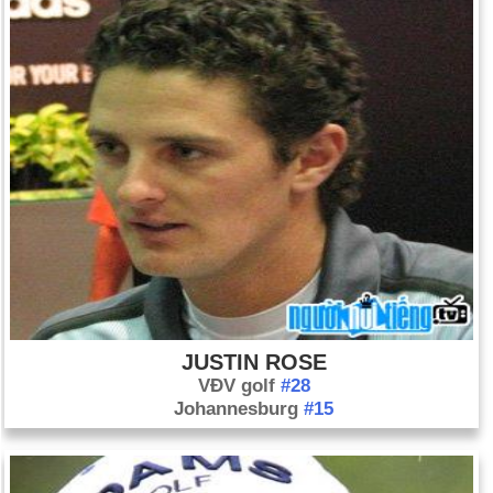
JUSTIN ROSE
VĐV golf
#28
Johannesburg
#15