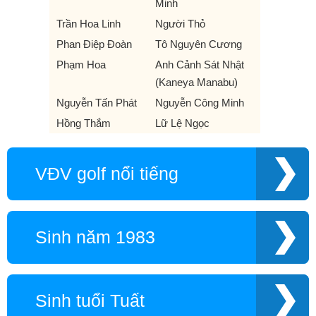
Minh
Trần Hoa Linh
Người Thỏ
Phan Điệp Đoàn
Tô Nguyên Cương
Phạm Hoa
Anh Cảnh Sát Nhật
(Kaneya Manabu)
Nguyễn Tấn Phát
Nguyễn Công Minh
Hồng Thắm
Lữ Lệ Ngọc
VĐV golf nổi tiếng
Sinh năm 1983
Sinh tuổi Tuất