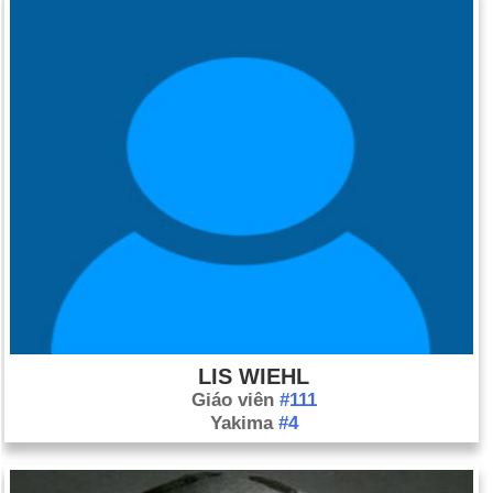
LIS WIEHL
Giáo viên
#111
Yakima
#4