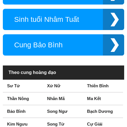
Sinh tuổi Nhâm Tuất
Cung Bảo Bình
Theo cung hoàng đạo
Sư Tử
Xử Nữ
Thiên Bình
Thần Nông
Nhân Mã
Ma Kết
Bảo Bình
Song Ngư
Bạch Dương
Kim Ngưu
Song Tử
Cự Giải