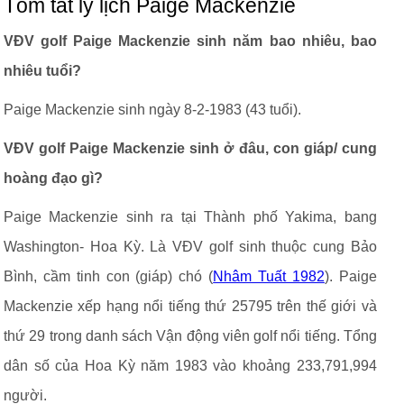
Tóm tắt lý lịch Paige Mackenzie
VĐV golf Paige Mackenzie sinh năm bao nhiêu, bao
nhiêu tuổi?
Paige Mackenzie sinh ngày 8-2-1983 (43 tuổi).
VĐV golf Paige Mackenzie sinh ở đâu, con giáp/ cung
hoàng đạo gì?
Paige Mackenzie sinh ra tại Thành phố Yakima, bang
Washington- Hoa Kỳ. Là VĐV golf sinh thuộc cung Bảo
Bình, cầm tinh con (giáp) chó (
Nhâm Tuất 1982
). Paige
Mackenzie xếp hạng nổi tiếng thứ 25795 trên thế giới và
thứ 29 trong danh sách Vận động viên golf nổi tiếng. Tổng
dân số của Hoa Kỳ năm 1983 vào khoảng 233,791,994
người.