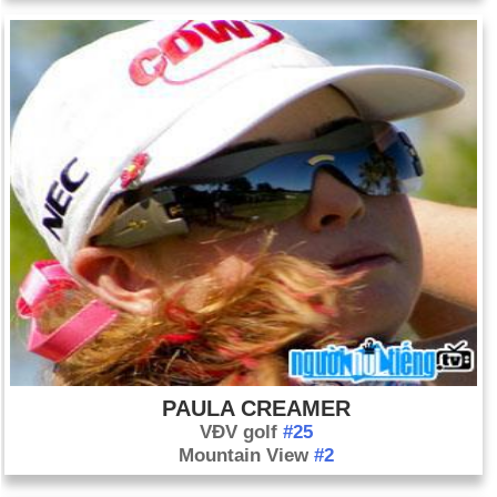
PAULA CREAMER
VĐV golf
#25
Mountain View
#2