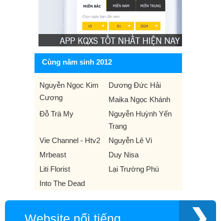
Cùng năm sinh 2012
Nguyễn Ngọc Kim
Dương Đức Hải
Cương
Maika Ngọc Khánh
Đỗ Trà My
Nguyễn Huỳnh Yến
Trang
Vie Channel - Htv2
Nguyễn Lê Vi
Mrbeast
Duy Nisa
Liti Florist
Lại Trường Phú
Into The Dead
Website nổi tiếng