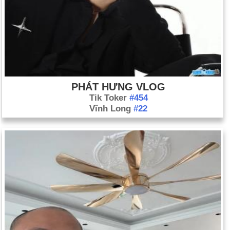
PHÁT HƯNG VLOG
Tik Toker
#454
Vĩnh Long
#22