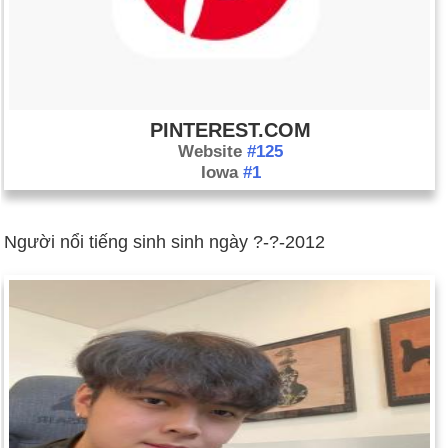
PINTEREST.COM
Website
#125
Iowa
#1
Người nổi tiếng sinh sinh ngày ?-?-2012