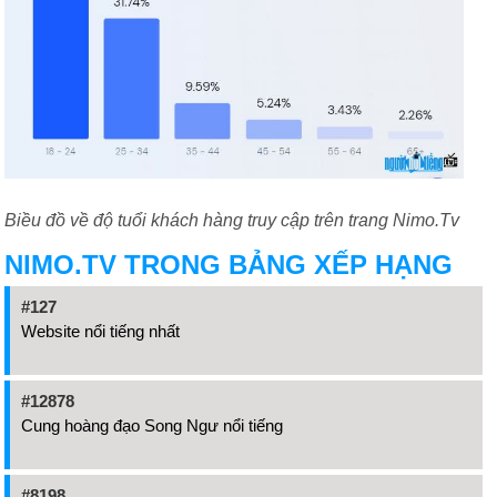
Biều đồ về độ tuổi khách hàng truy cập trên trang Nimo.Tv
NIMO.TV TRONG BẢNG XẾP HẠNG
#127
Website nổi tiếng nhất
#12878
Cung hoàng đạo Song Ngư nổi tiếng
#8198