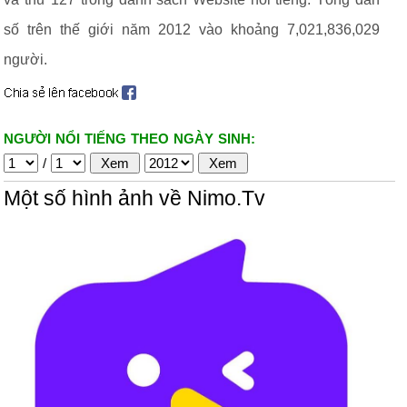
số trên thế giới năm 2012 vào khoảng 7,021,836,029
người.
NGƯỜI NỔI TIẾNG THEO NGÀY SINH:
/
Một số hình ảnh về Nimo.Tv