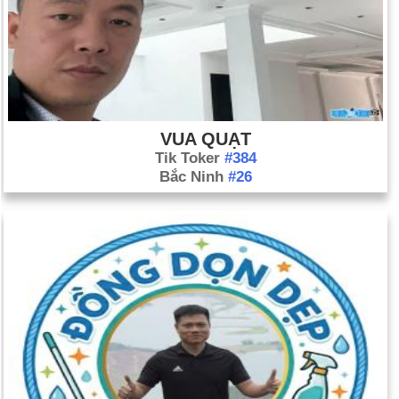
VUA QUẠT
Tik Toker
#384
Bắc Ninh
#26