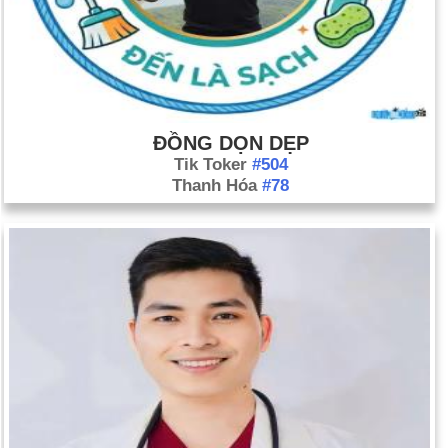
ĐỒNG DỌN DẸP
Tik Toker
#504
Thanh Hóa
#78