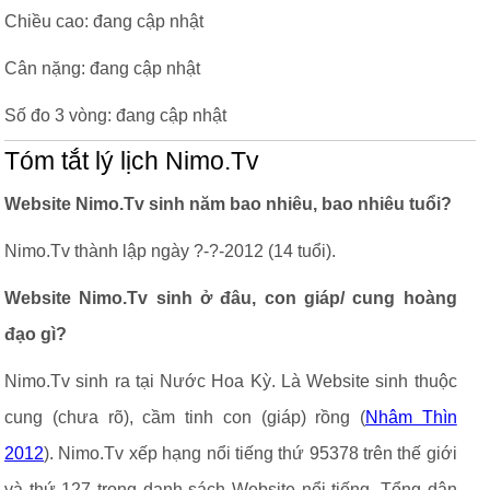
Chiều cao: đang cập nhật
Cân nặng: đang cập nhật
Số đo 3 vòng: đang cập nhật
Tóm tắt lý lịch Nimo.Tv
Website Nimo.Tv sinh năm bao nhiêu, bao nhiêu tuổi?
Nimo.Tv thành lập ngày ?-?-2012 (14 tuổi).
Website Nimo.Tv sinh ở đâu, con giáp/ cung hoàng
đạo gì?
Nimo.Tv sinh ra tại Nước Hoa Kỳ. Là Website sinh thuộc
cung (chưa rõ), cầm tinh con (giáp) rồng (
Nhâm Thìn
2012
). Nimo.Tv xếp hạng nổi tiếng thứ 95378 trên thế giới
và thứ 127 trong danh sách Website nổi tiếng. Tổng dân