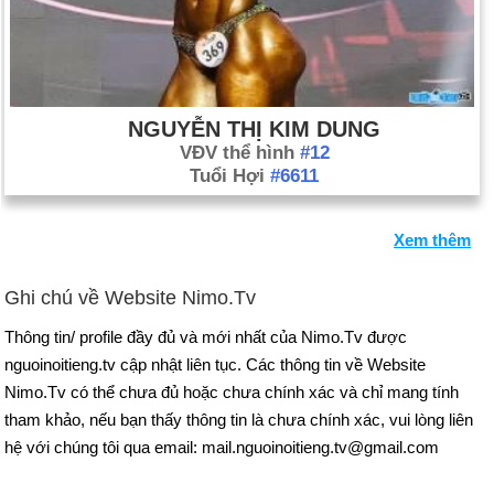
NGUYỄN THỊ KIM DUNG
VĐV thể hình
#12
Tuổi Hợi
#6611
Xem thêm
Ghi chú về Website Nimo.Tv
Thông tin/ profile đầy đủ và mới nhất của Nimo.Tv được
nguoinoitieng.tv cập nhật liên tục. Các thông tin về Website
Nimo.Tv có thể chưa đủ hoặc chưa chính xác và chỉ mang tính
tham khảo, nếu bạn thấy thông tin là chưa chính xác, vui lòng liên
hệ với chúng tôi qua email: mail.nguoinoitieng.tv@gmail.com