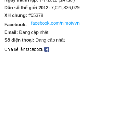
Dân số thế giới 2012:
7,021,836,029
XH chung:
#95378
facebook.com/nimotvvn
Facebook:
Email:
Đang cập nhật
Số điện thoại:
Đang cập nhật