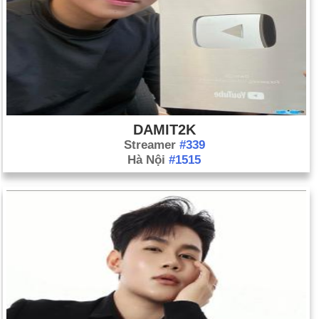
DAMIT2K
Streamer
#339
Hà Nội
#1515