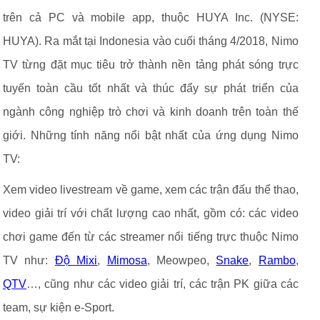
trên cả PC và mobile app, thuộc HUYA Inc. (NYSE:
HUYA). Ra mắt tại Indonesia vào cuối tháng 4/2018, Nimo
TV từng đặt mục tiêu trở thành nền tảng phát sóng trực
tuyến toàn cầu tốt nhất và thúc đẩy sự phát triển của
ngành công nghiệp trò chơi và kinh doanh trên toàn thế
giới. Những tính năng nổi bật nhất của ứng dụng Nimo
TV:
Xem video livestream về game, xem các trận đấu thể thao,
video giải trí với chất lượng cao nhất, gồm có: các video
chơi game đến từ các streamer nổi tiếng trực thuộc Nimo
TV như:
Độ Mixi
,
Mimosa
, Meowpeo,
Snake
,
Rambo
,
QTV
…, cũng như các video giải trí, các trận PK giữa các
team, sự kiện e-Sport.