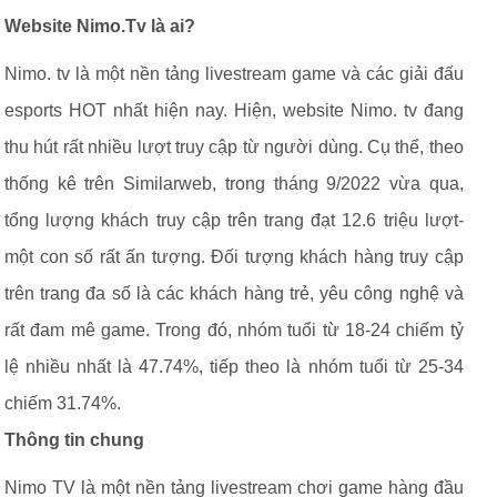
Website Nimo.Tv là ai?
Nimo. tv là một nền tảng livestream game và các giải đấu
esports HOT nhất hiện nay. Hiện, website Nimo. tv đang
thu hút rất nhiều lượt truy cập từ người dùng. Cụ thể, theo
thống kê trên Similarweb, trong tháng 9/2022 vừa qua,
tổng lượng khách truy cập trên trang đạt 12.6 triệu lượt-
một con số rất ấn tượng. Đối tượng khách hàng truy cập
trên trang đa số là các khách hàng trẻ, yêu công nghệ và
rất đam mê game. Trong đó, nhóm tuổi từ 18-24 chiếm tỷ
lệ nhiều nhất là 47.74%, tiếp theo là nhóm tuổi từ 25-34
chiếm 31.74%.
Thông tin chung
Nimo TV là một nền tảng livestream chơi game hàng đầu