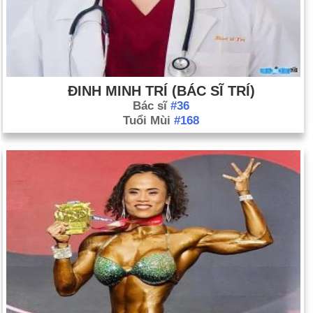
ĐINH MINH TRÍ (BÁC SĨ TRÍ)
Bác sĩ
#36
Tuổi Mùi
#168