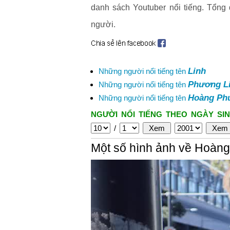
danh sách Youtuber nổi tiếng. Tổng
người.
Linh
Những người nổi tiếng tên
Phương L
Những người nổi tiếng tên
Hoàng Ph
Những người nổi tiếng tên
NGƯỜI NỔI TIẾNG THEO NGÀY SIN
/
Một số hình ảnh về Hoàn