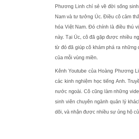
Phương Linh chí sẻ về đời sống sinh
Nam và tư tưởng Úc. Điều cô cảm thấy
hóa Việt Nam. Đó chính là điều thú vị
này. Tại Úc, cô đã gặp được nhiều n
từ đó đã giúp cô khám phá ra những 
của mỗi vùng miền.
Kênh Youtube của Hoàng Phương Lin
các kinh nghiệm học tiếng Anh. Tru
nước ngoài. Cô cũng làm những video
sinh viên chuyên ngành quản lý khác
dõi, và nhận được nhiều sự ủng hộ củ