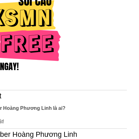
t
er Hoàng Phương Linh là ai?
t!
uber Hoàng Phương Linh