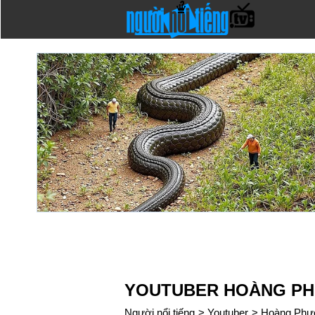
YOUTUBER HOÀNG PH
Người nổi tiếng
>
Youtuber
>
Hoàng Phư