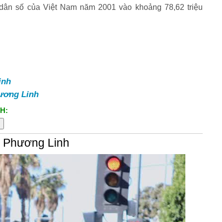
 dân số của Việt Nam năm 2001 vào khoảng 78,62 triệu
inh
ương Linh
H:
g Phương Linh