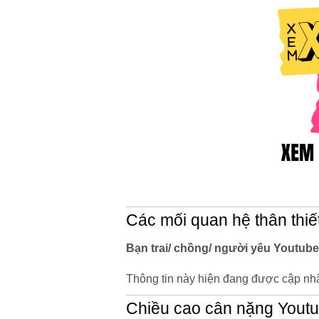
Các mối quan hệ thân thiế
Bạn trai/ chồng/ người yêu Youtub
Thông tin này hiện đang được cập nhậ
Chiều cao cân nặng Yout