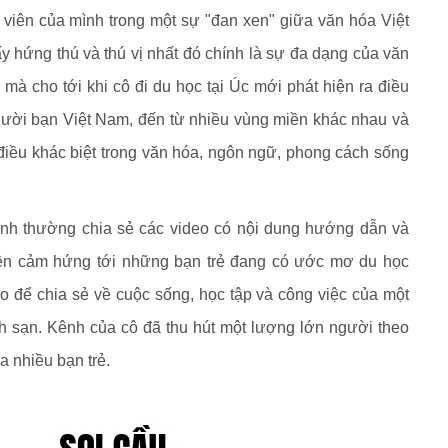
 viên của mình trong một sự "đan xen" giữa văn hóa Việt
 hứng thú và thú vị nhất đó chính là sự đa dạng của văn
 mà cho tới khi cô đi du học tại Úc mới phát hiện ra điều
gười bạn Việt Nam, đến từ nhiều vùng miền khác nhau và
điều khác biệt trong văn hóa, ngôn ngữ, phong cách sống
h thường chia sẻ các video có nội dung hướng dẫn và
yền cảm hứng tới những bạn trẻ đang có ước mơ du học
 để chia sẻ về cuộc sống, học tập và công việc của một
h sạn. Kênh của cô đã thu hút một lượng lớn người theo
a nhiều bạn trẻ.