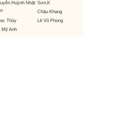
uyễn Huỳnh Nhật
Sơn.K
ến
Châu Khang
ọc Thủy
Lê Vũ Phong
 Mỹ Anh