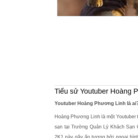
Tiểu sử Youtuber Hoàng 
Youtuber Hoàng Phương Linh là ai
Hoàng Phương Linh là một Youtuber t
sạn tại Trường Quản Lý Khách Sạn Q
2K1 này gây ấn tượng bởi ngoại hì