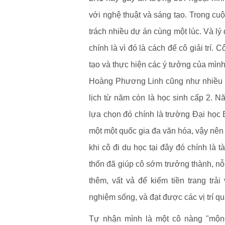
với nghệ thuật và sáng tạo. Trong cuộ
trách nhiều dự án cùng một lúc. Và lý
chính là vì đó là cách để cô giải trí
tạo và thực hiện các ý tưởng của mình
Hoàng Phương Linh cũng như nhiều G
lịch từ năm còn là học sinh cấp 2. N
lựa chọn đó chính là trường Đại học
một một quốc gia đa văn hóa, vậy nên 
khi cô đi du học tại đây đó chính là t
thốn đã giúp cô sớm trưởng thành, nỗ
thêm, vất vả để kiếm tiền trang trả
nghiệm sống, và đạt được các vị trí qu
Tự nhận mình là một cô nàng "mộn