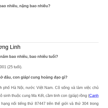
ao nhiêu, nặng bao nhiêu?
ơng Linh
năm bao nhiêu, bao nhiêu tuổi?
01 (25 tuổi).
ở đâu, con giáp/ cung hoàng đạo gì?
 phố Hà Nội, nước Việt Nam. Cô sống và làm việc chủ
sinh thuộc cung Ma Kết, cầm tinh con (giáp) rồng (
Canh
ạng nổi tiếng thứ 87447 trên thế giới và thứ 304 trong