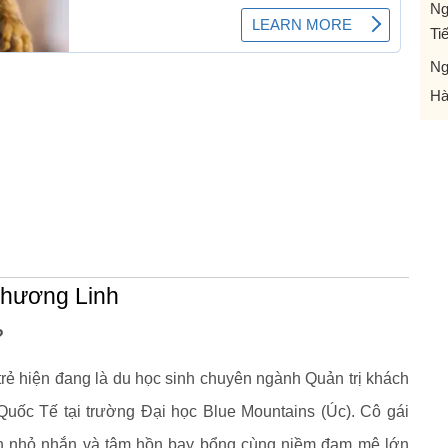
Ng
Ti
Ng
Hà
Phương Linh
?
rẻ hiện đang là du học sinh chuyên ngành Quản trị khách
uốc Tế tại trường Đại học Blue Mountains (Úc). Cô gái
nh nhỏ nhắn và tâm hồn bay bổng cùng niềm đam mê lớn