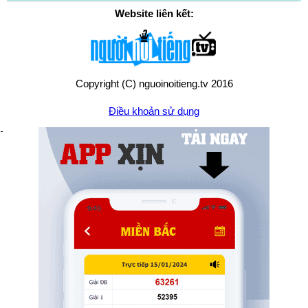
Website liên kết:
Copyright (C) nguoinoitieng.tv 2016
Điều khoản sử dụng
Chính sách quyền riêng tư
Liên hệ:
mail.nguoinoitieng.tv@gmail.com