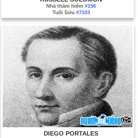
Nhà thám hiểm
#156
Tuổi Sửu
#7103
DIEGO PORTALES