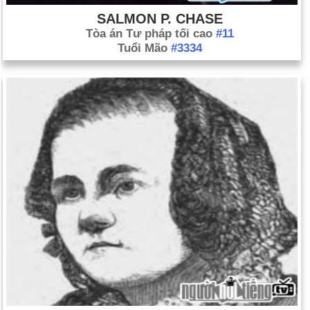
SALMON P. CHASE
Tòa án Tư pháp tối cao
#11
Tuổi Mão
#3334