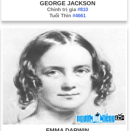
GEORGE JACKSON
Chính trị gia
#810
Tuổi Thìn
#4661
EMMA DARWIN