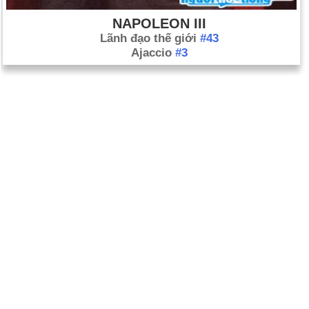
NAPOLEON III
Lãnh đạo thế giới
#43
Ajaccio
#3