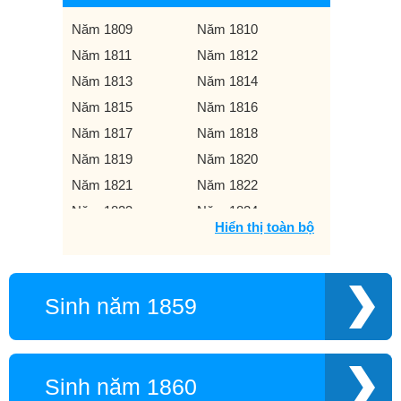
Năm 1809
Năm 1810
Năm 1811
Năm 1812
Năm 1813
Năm 1814
Năm 1815
Năm 1816
Năm 1817
Năm 1818
Năm 1819
Năm 1820
Năm 1821
Năm 1822
Năm 1823
Năm 1824
Hiển thị toàn bộ
Năm 1825
Năm 1826
Năm 1827
Năm 1828
Năm 1829
Năm 1830
Sinh năm 1859
Năm 1831
Năm 1832
Năm 1833
Năm 1834
Năm 1835
Năm 1836
Sinh năm 1860
Năm 1837
Năm 1838