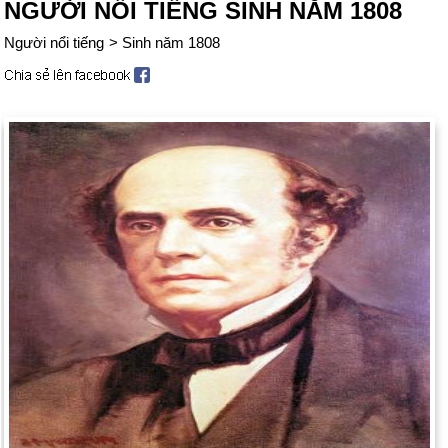
NGƯỜI NỔI TIẾNG SINH NĂM 1808
Người nổi tiếng
>
Sinh năm 1808