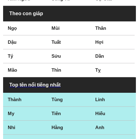
Theo con giáp
Ngọ
Mùi
Thân
Dậu
Tuất
Hợi
Tý
Sửu
Dần
Mão
Thìn
Tỵ
Top tên nổi tiếng nhất
Thành
Tùng
Linh
My
Tiên
Hiếu
Nhi
Hằng
Anh