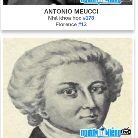
ANTONIO MEUCCI
Nhà khoa học
#178
Florence
#13