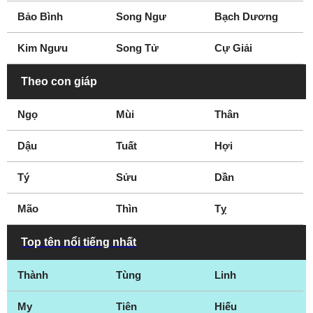
Bảo Bình
Song Ngư
Bạch Dương
Kim Ngưu
Song Tử
Cự Giải
Theo con giáp
Ngọ
Mùi
Thân
Dậu
Tuất
Hợi
Tý
Sửu
Dần
Mão
Thìn
Tỵ
Top tên nổi tiếng nhất
Thành
Tùng
Linh
My
Tiên
Hiếu