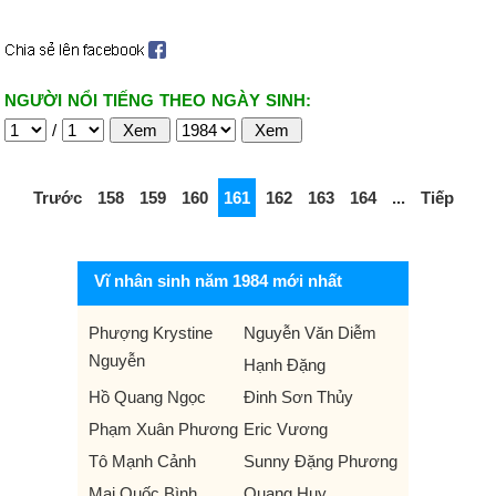
NGƯỜI NỔI TIẾNG THEO NGÀY SINH:
/
Trước
158
159
160
161
162
163
164
...
Tiếp
Vĩ nhân sinh năm 1984 mới nhất
Phượng Krystine
Nguyễn Văn Diễm
Nguyễn
Hạnh Đặng
Hồ Quang Ngọc
Đinh Sơn Thủy
Phạm Xuân Phương
Eric Vương
Tô Mạnh Cảnh
Sunny Đặng Phương
Mai Quốc Bình
Quang Huy