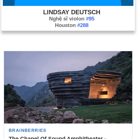
LINDSAY DEUTSCH
Nghệ sĩ violon
#95
Houston
#288