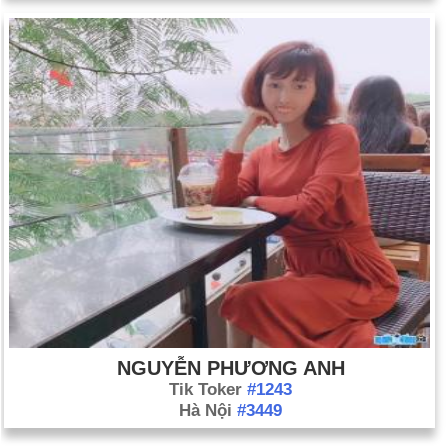
NGUYỄN PHƯƠNG ANH
Tik Toker
#1243
Hà Nội
#3449