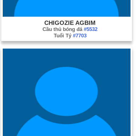
CHIGOZIE AGBIM
Cầu thủ bóng đá
#5532
Tuổi Tý
#7703