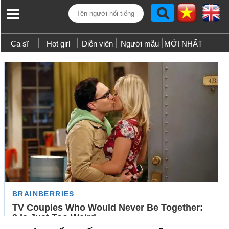
Ca sĩ
Hot girl
Diễn viên
Người mẫu
MỚI NHẤT