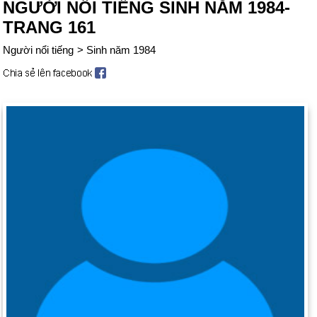
NGƯỜI NỔI TIẾNG SINH NĂM 1984-
TRANG 161
Người nổi tiếng
>
Sinh năm 1984