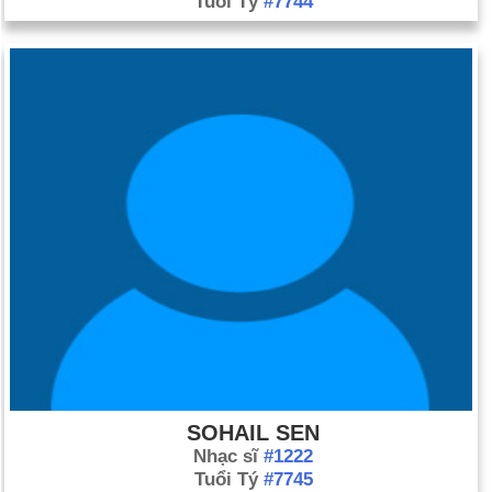
Tuổi Tý
#7744
SOHAIL SEN
Nhạc sĩ
#1222
Tuổi Tý
#7745