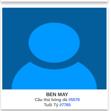
BEN MAY
Cầu thủ bóng đá
#5579
Tuổi Tý
#7765