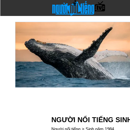
NGƯỜI NỔI TIẾNG SIN
Người nổi tiếng
>
Sinh năm 1984