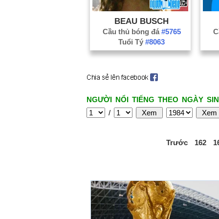
BEAU BUSCH
Cầu thủ bóng đá
#5765
C
Tuổi Tý
#8063
NGƯỜI NỔI TIẾNG THEO NGÀY SIN
/
Trước
162
1