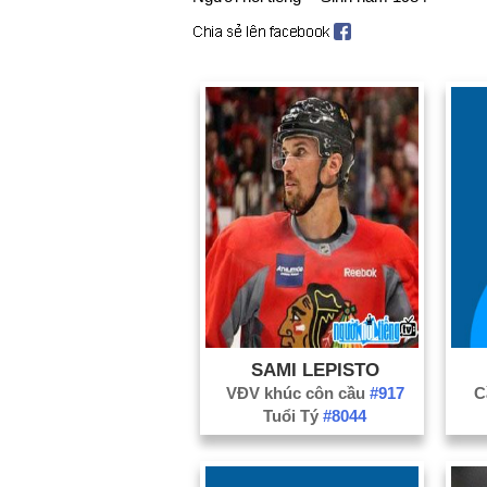
SAMI LEPISTO
VĐV khúc côn cầu
#917
C
Tuổi Tý
#8044