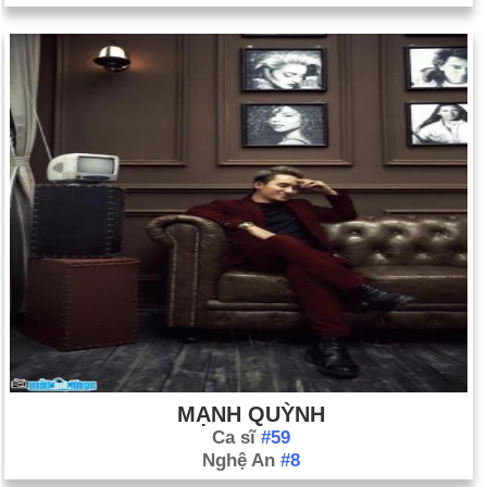
MẠNH QUỲNH
Ca sĩ
#59
Nghệ An
#8