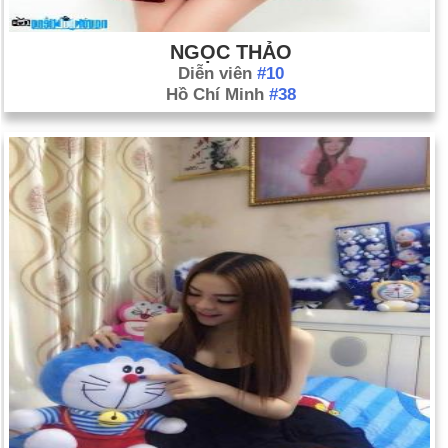
NGỌC THẢO
Diễn viên
#10
Hồ Chí Minh
#38