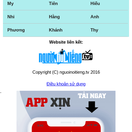
My
Tiên
Hiếu
Nhi
Hằng
Anh
Phương
Khánh
Thy
Website liên kết:
Copyright (C) nguoinoitieng.tv 2016
Điều khoản sử dụng
Chính sách quyền riêng tư