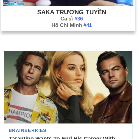
SAKA TRƯƠNG TUYỀN
Ca sĩ
#36
Hồ Chí Minh
#41