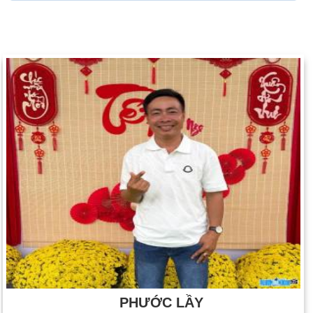
PHƯỚC LẦY