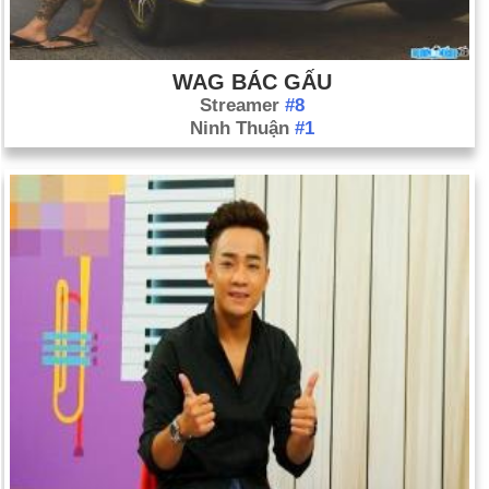
WAG BÁC GẤU
Streamer
#8
Ninh Thuận
#1