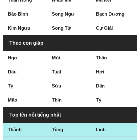
Bảo Bình
Song Ngư
Bạch Dương
Kim Ngưu
Song Tử
Cự Giải
Theo con giáp
Ngọ
Mùi
Thân
Dậu
Tuất
Hợi
Tý
Sửu
Dần
Mão
Thìn
Tỵ
Top tên nổi tiếng nhất
Thành
Tùng
Linh