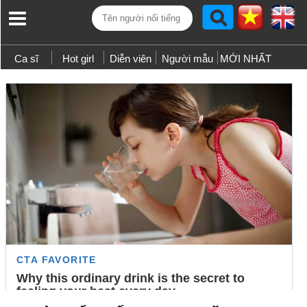
Ca sĩ
Hot girl
Diễn viên
Người mẫu
MỚI NHẤT