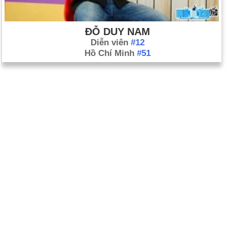
ĐỖ DUY NAM
Diễn viên
#12
Hồ Chí Minh
#51