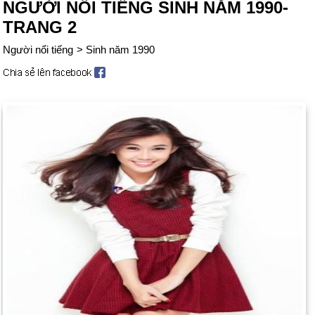
NGƯỜI NỔI TIẾNG SINH NĂM 1990-
TRANG 2
Người nổi tiếng
>
Sinh năm 1990