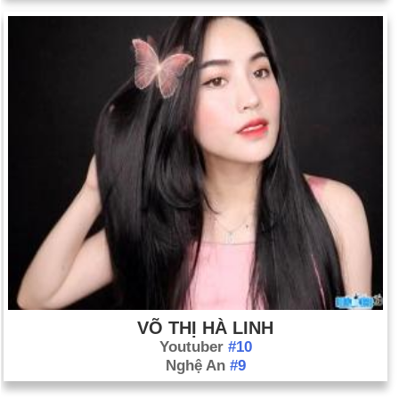
VÕ THỊ HÀ LINH
Youtuber
#10
Nghệ An
#9