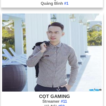
Quảng Bình
#1
CỌT GAMING
Streamer
#11