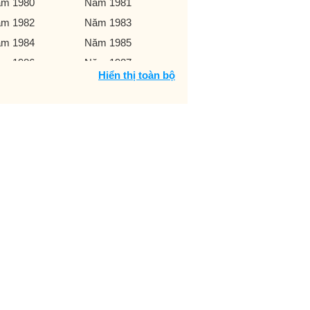
m 1980
Năm 1981
m 1982
Năm 1983
m 1984
Năm 1985
m 1986
Năm 1987
Hiển thị toàn bộ
m 1988
Năm 1989
m 1990
Năm 1991
m 1992
Năm 1993
m 1994
Năm 1995
m 1996
Năm 1997
m 1998
Năm 1999
m 2000
Năm 2001
m 2002
Năm 2003
m 2004
Năm 2005
m 2006
Năm 2007
m 2008
Năm 2009
m 2010
Năm 2011