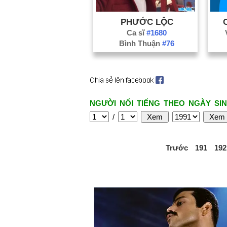
PHƯỚC LỘC
Ca sĩ
#1680
Bình Thuận
#76
NGƯỜI NỔI TIẾNG THEO NGÀY SIN
/
Trước
191
192