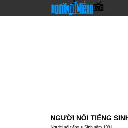
NGƯỜI NỔI TIẾNG SIN
Người nổi tiếng
>
Sinh năm 1991