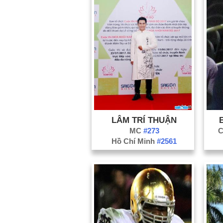
LÂM TRÍ THUẬN
MC
#273
C
Hồ Chí Minh
#2561