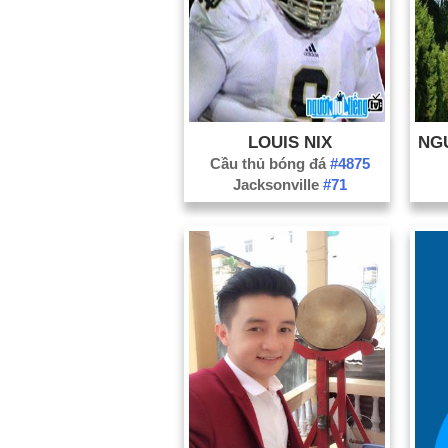
LOUIS NIX
Cầu thủ bóng đá
#4875
Jacksonville
#71