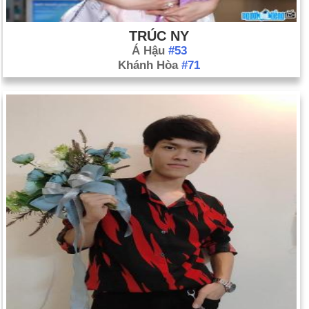
TRÚC NY
Á Hậu
#53
Khánh Hòa
#71