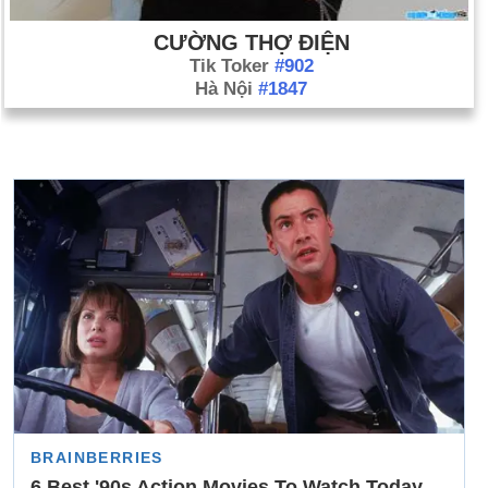
CƯỜNG THỢ ĐIỆN
Tik Toker
#902
Hà Nội
#1847