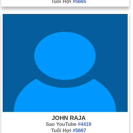
Tuổi Hợi
#5665
JOHN RAJA
Sao YouTube
#4419
Tuổi Hợi
#5667