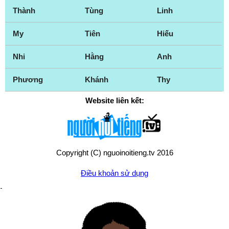
Thành
Tùng
Linh
My
Tiên
Hiếu
Nhi
Hằng
Anh
Phương
Khánh
Thy
Website liên kết:
Copyright (C) nguoinoitieng.tv 2016
Điều khoản sử dụng
Chính sách quyền riêng tư