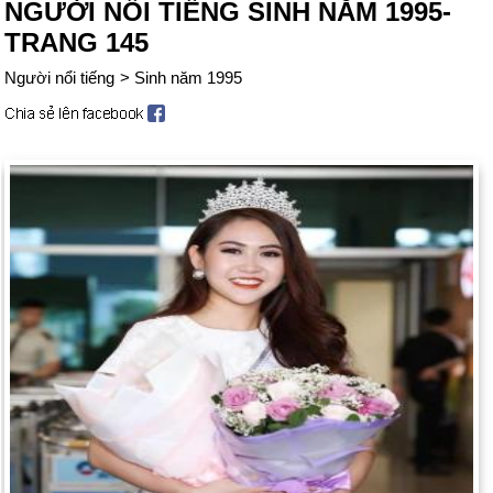
NGƯỜI NỔI TIẾNG SINH NĂM 1995-
TRANG 145
Người nổi tiếng
>
Sinh năm 1995