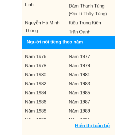
Linh
Đàm Thanh Tùng
(Địa Lí Thầy Tùng)
Nguyễn Hà Minh
Kiều Trung Kiên
Thông
Trân Oanh
Người nổi tiếng theo năm
Năm 1976
Năm 1977
Năm 1978
Năm 1979
Năm 1980
Năm 1981
Năm 1982
Năm 1983
Năm 1984
Năm 1985
Năm 1986
Năm 1987
Năm 1988
Năm 1989
Năm 1990
Năm 1991
Hiển thị toàn bộ
Năm 1992
Năm 1993
Năm 1994
Năm 1995