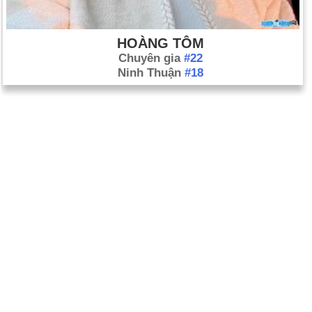
HOÀNG TÔM
Chuyên gia
#22
Ninh Thuận
#18