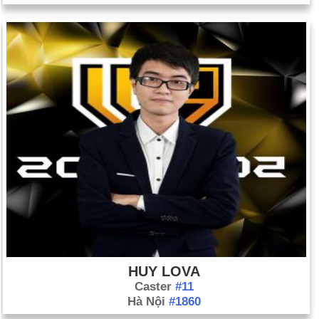
HUY LOVA
Caster
#11
Hà Nội
#1860