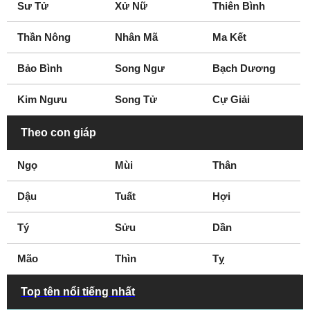
Sư Tử
Xử Nữ
Thiên Bình
Thần Nông
Nhân Mã
Ma Kết
Bảo Bình
Song Ngư
Bạch Dương
Kim Ngưu
Song Tử
Cự Giải
Theo con giáp
Ngọ
Mùi
Thân
Dậu
Tuất
Hợi
Tý
Sửu
Dần
Mão
Thìn
Tỵ
Top tên nổi tiếng nhất