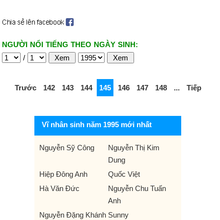
NGƯỜI NỔI TIẾNG THEO NGÀY SINH:
/
Trước
142
143
144
145
146
147
148
...
Tiếp
Vĩ nhân sinh năm 1995 mới nhất
Nguyễn Sỹ Công
Nguyễn Thị Kim
Dung
Hiệp Đông Anh
Quốc Việt
Hà Văn Đức
Nguyễn Chu Tuấn
Anh
Nguyễn Đặng Khánh
Sunny