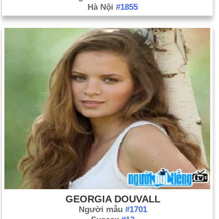
Hà Nội
#1855
GEORGIA DOUVALL
Người mẫu
#1701