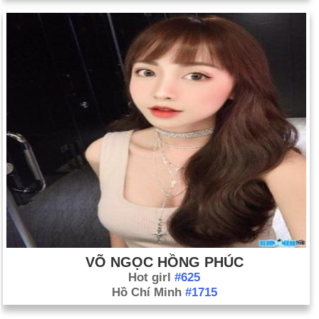
VÕ NGỌC HỒNG PHÚC
Hot girl
#625
Hồ Chí Minh
#1715