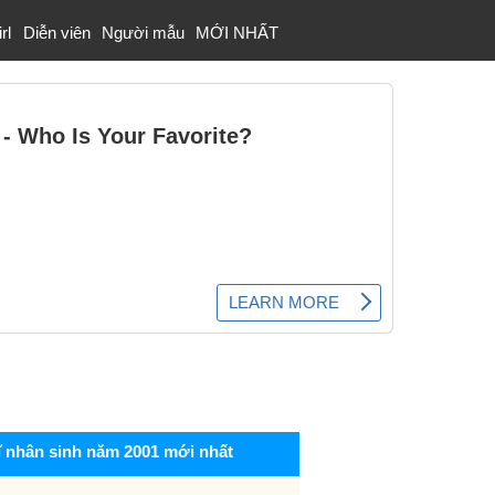
rl
Diễn viên
Người mẫu
MỚI NHẤT
ĩ nhân sinh năm 2001 mới nhất