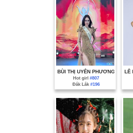
BÙI THỊ UYÊN PHƯƠNG
LÊ
Hot girl
#807
Đắk Lắk
#196