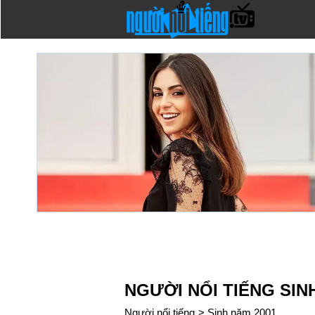
NGƯỜI NỔI TIẾNG SIN
Người nổi tiếng
>
Sinh năm 2001