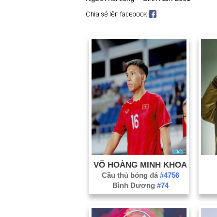
VÕ HOÀNG MINH KHOA
Cầu thủ bóng đá
#4756
Bình Dương
#74