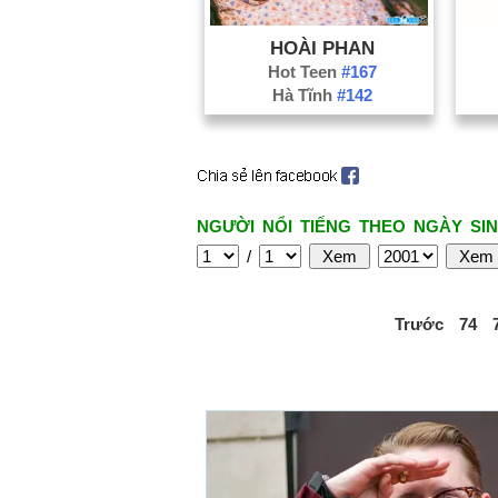
HOÀI PHAN
Hot Teen
#167
Hà Tĩnh
#142
NGƯỜI NỔI TIẾNG THEO NGÀY SIN
/
Trước
74