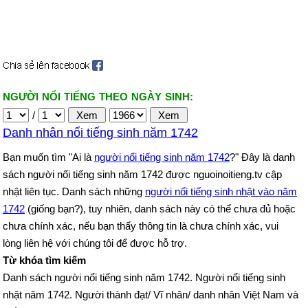
NGƯỜI NỔI TIẾNG THEO NGÀY SINH:
/
Danh nhân nổi tiếng sinh năm 1742
Bạn muốn tìm "Ai là
người nổi tiếng sinh năm 1742
?" Đây là danh
sách người nổi tiếng sinh năm 1742 được nguoinoitieng.tv cập
nhật liên tục. Danh sách những
người nổi tiếng sinh nhật vào năm
1742
(giống bạn?), tuy nhiên, danh sách này có thể chưa đủ hoặc
chưa chính xác, nếu bạn thấy thông tin là chưa chính xác, vui
lòng liên hệ với chúng tôi để được hỗ trợ.
Từ khóa tìm kiếm
Danh sách người nổi tiếng sinh năm 1742. Người nổi tiếng sinh
nhật năm 1742. Người thành đạt/ Vĩ nhân/ danh nhân Việt Nam và