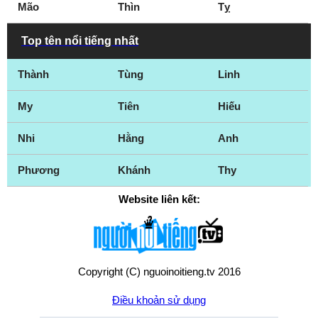
Mão
Thìn
Tỵ
Top tên nổi tiếng nhất
Thành
Tùng
Linh
My
Tiên
Hiếu
Nhi
Hằng
Anh
Phương
Khánh
Thy
Website liên kết:
Copyright (C) nguoinoitieng.tv 2016
Điều khoản sử dụng