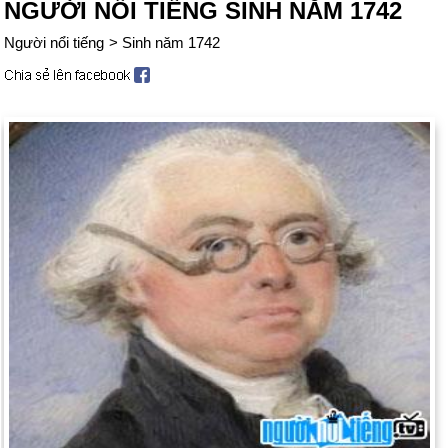
NGƯỜI NỔI TIẾNG SINH NĂM 1742
Người nổi tiếng
>
Sinh năm 1742