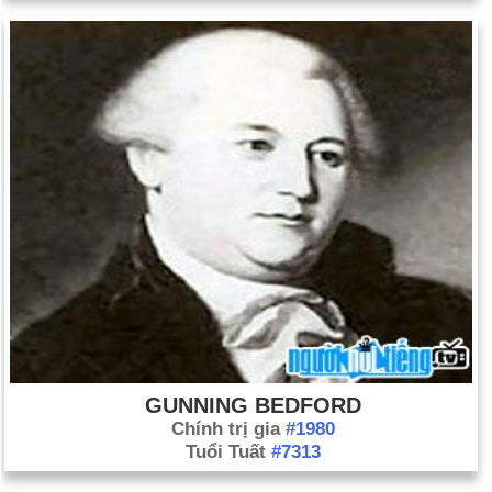
GUNNING BEDFORD
Chính trị gia
#1980
Tuổi Tuất
#7313