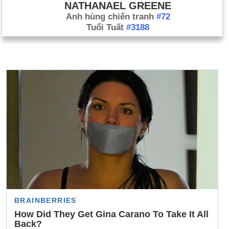
NATHANAEL GREENE
Anh hùng chiến tranh
#72
Tuổi Tuất
#3188