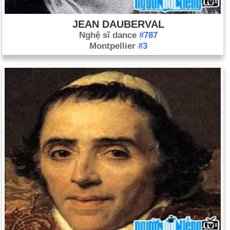
JEAN DAUBERVAL
Nghệ sĩ dance
#787
Montpellier
#3