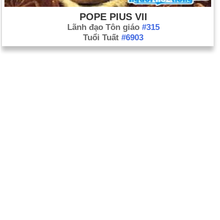
POPE PIUS VII
Lãnh đạo Tôn giáo
#315
Tuổi Tuất
#6903