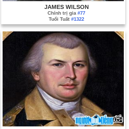
JAMES WILSON
Chính trị gia
#77
Tuổi Tuất
#1322