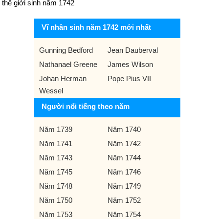
thế giới sinh năm 1742
Vĩ nhân sinh năm 1742 mới nhất
Gunning Bedford
Jean Dauberval
Nathanael Greene
James Wilson
Johan Herman
Pope Pius VII
Wessel
Người nổi tiếng theo năm
Năm 1739
Năm 1740
Năm 1741
Năm 1742
Năm 1743
Năm 1744
Năm 1745
Năm 1746
Năm 1748
Năm 1749
Năm 1750
Năm 1752
Năm 1753
Năm 1754