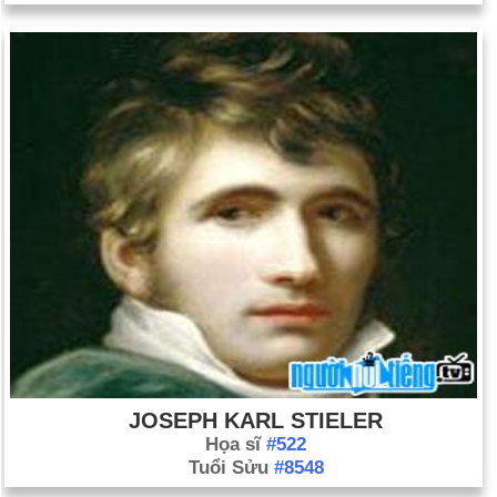
JOSEPH KARL STIELER
Họa sĩ
#522
Tuổi Sửu
#8548