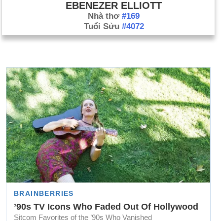
EBENEZER ELLIOTT
Nhà thơ
#169
Tuổi Sửu
#4072