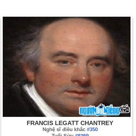
FRANCIS LEGATT CHANTREY
Nghệ sĩ điêu khắc
#350
Tuổi Sửu
#8369