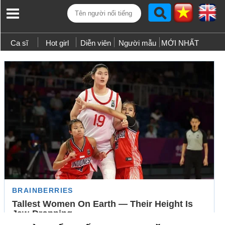
Ca sĩ
Hot girl
Diễn viên
Người mẫu
MỚI NHẤT