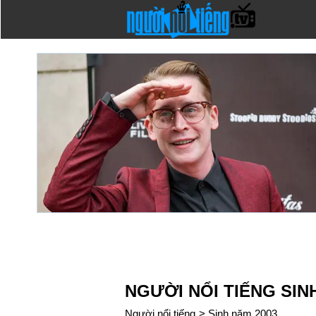
NGƯỜI NỔI TIẾNG SIN
Người nổi tiếng
>
Sinh năm 2003