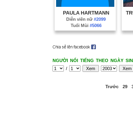
PAULA HARTMANN
TR
Diễn viên nữ
#2099
Tuổi Mùi
#5066
NGƯỜI NỔI TIẾNG THEO NGÀY SIN
/
Trước
29