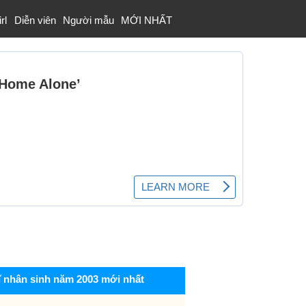
rl
Diễn viên
Người mẫu
MỚI NHẤT
ĩ nhân sinh năm 2003 mới nhất