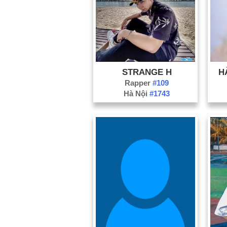
STRANGE H
H
Rapper
#109
Hà Nội
#1743