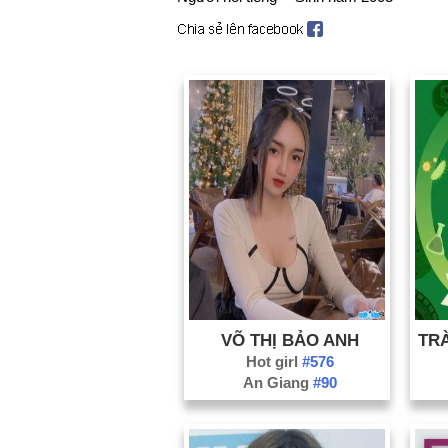
VÕ THỊ BẢO ANH
Hot girl
#576
An Giang
#90