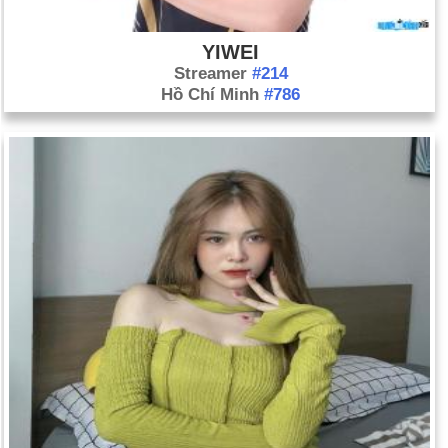
YIWEI
Streamer
#214
Hồ Chí Minh
#786