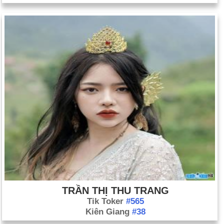
TRẦN THỊ THU TRANG
Tik Toker
#565
Kiên Giang
#38