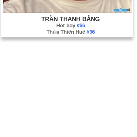
TRẦN THANH BẰNG
Hot boy
#66
Thừa Thiên Huế
#36