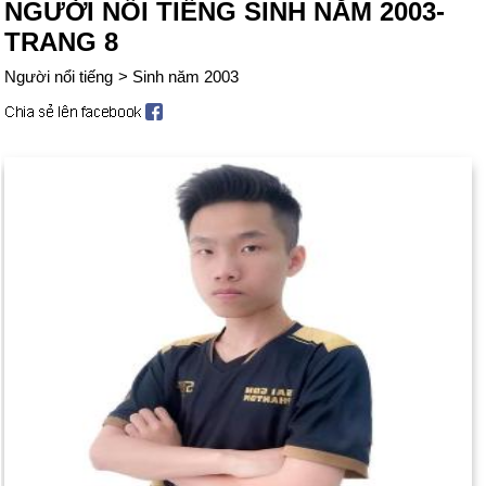
NGƯỜI NỔI TIẾNG SINH NĂM 2003-
TRANG 8
Người nổi tiếng
>
Sinh năm 2003