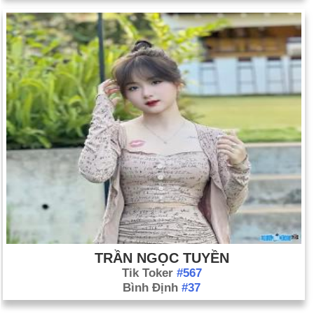
TRẦN NGỌC TUYỀN
Tik Toker
#567
Bình Định
#37