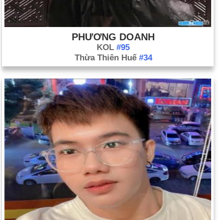
PHƯƠNG DOANH
KOL
#95
Thừa Thiên Huế
#34