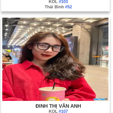
KOL
#103
Thái Bình
#52
ĐINH THỊ VÂN ANH
KOL
#107