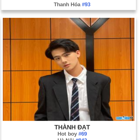
Thanh Hóa
#93
THÀNH ĐẠT
Hot boy
#69