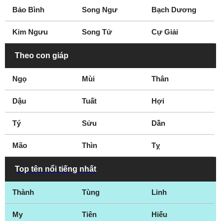
Bảo Bình
Song Ngư
Bạch Dương
Kim Ngưu
Song Tử
Cự Giải
Theo con giáp
Ngọ
Mùi
Thân
Dậu
Tuất
Hợi
Tý
Sửu
Dần
Mão
Thìn
Tỵ
Top tên nổi tiếng nhất
Thành
Tùng
Linh
My
Tiên
Hiếu