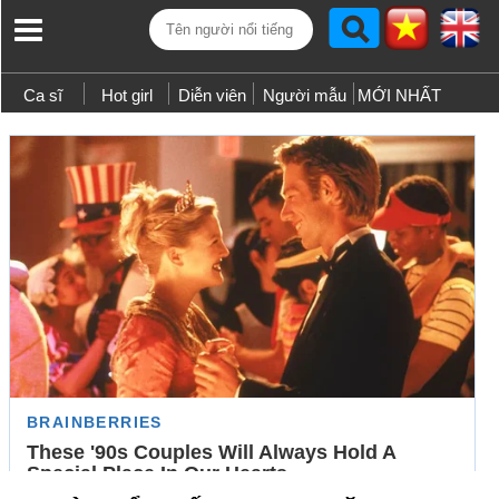
Ca sĩ
Hot girl
Diễn viên
Người mẫu
MỚI NHẤT