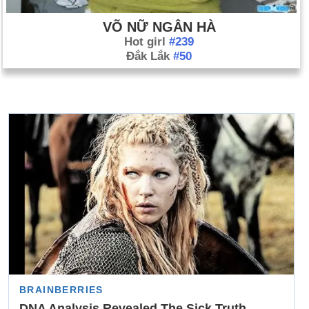
VÕ NỮ NGÂN HÀ
Hot girl
#239
Đắk Lắk
#50