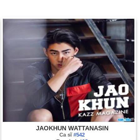
JAOKHUN WATTANASIN
Ca sĩ
#542