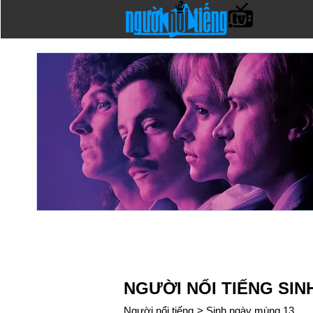
NGƯỜI NỔI TIẾNG SIN
Người nổi tiếng
>
Sinh ngày mùng 13