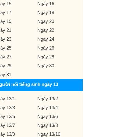
ày 15
Ngày 16
ày 17
Ngày 18
ày 19
Ngày 20
ày 21
Ngày 22
ày 23
Ngày 24
ày 25
Ngày 26
ày 27
Ngày 28
ày 29
Ngày 30
ày 31
gười nổi tiếng sinh ngày 13
ày 13/1
Ngày 13/2
ày 13/3
Ngày 13/4
ày 13/5
Ngày 13/6
ày 13/7
Ngày 13/8
ày 13/9
Ngày 13/10