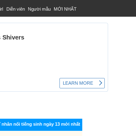
rl
Diễn viên
Người mẫu
MỚI NHẤT
ĩ nhân nổi tiếng sinh ngày 13 mới nhất