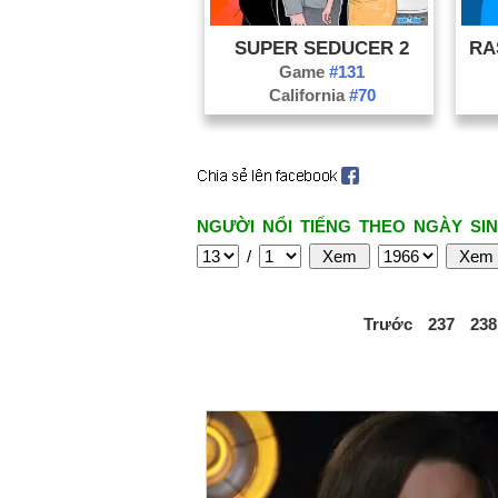
SUPER SEDUCER 2
RA
Game
#131
California
#70
NGƯỜI NỔI TIẾNG THEO NGÀY SIN
/
Trước
237
238