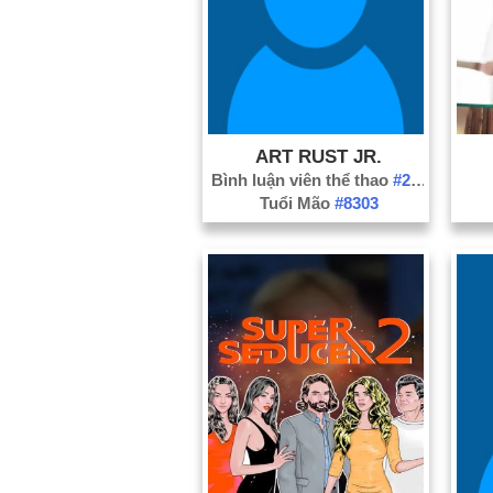
ART RUST JR.
Bình luận viên thể thao
#286
Tuổi Mão
#8303