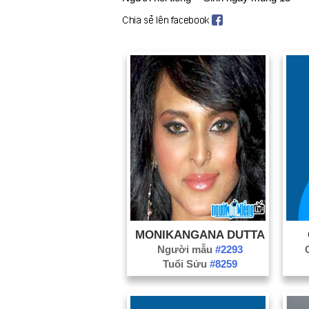
MONIKANGANA DUTTA
Người mẫu
#2293
Tuổi Sửu
#8259