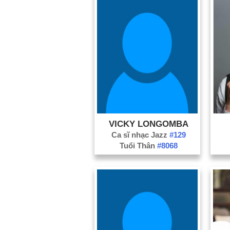
VICKY LONGOMBA
Ca sĩ nhạc Jazz
#129
Tuổi Thân
#8068