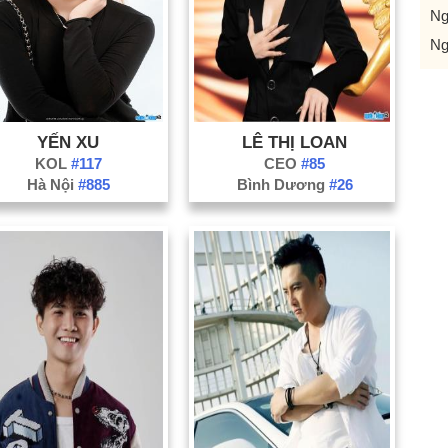
Ng
Ng
YẾN XU
LÊ THỊ LOAN
KOL
#117
CEO
#85
Hà Nội
#885
Bình Dương
#26