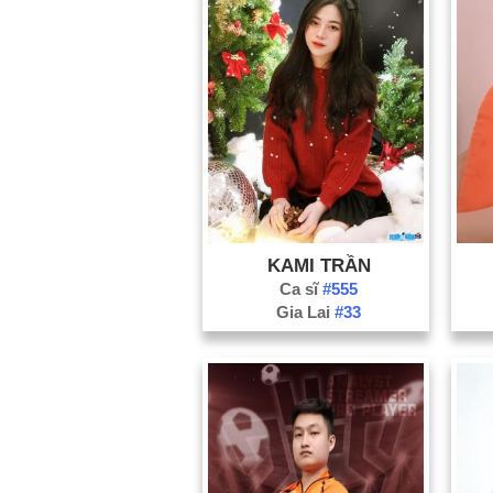
KAMI TRẦN
Ca sĩ
#555
Gia Lai
#33