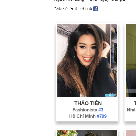
THẢO TIÊN
Fashionista
#3
Hồ Chí Minh
#799