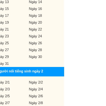
ày 13
Ngày 14
ày 15
Ngày 16
ày 17
Ngày 18
ày 19
Ngày 20
ày 21
Ngày 22
ày 23
Ngày 24
ày 25
Ngày 26
ày 27
Ngày 28
ày 29
Ngày 30
ày 31
gười nổi tiếng sinh ngày 2
ày 2/1
Ngày 2/2
ày 2/3
Ngày 2/4
ày 2/5
Ngày 2/6
ày 2/7
Ngày 2/8