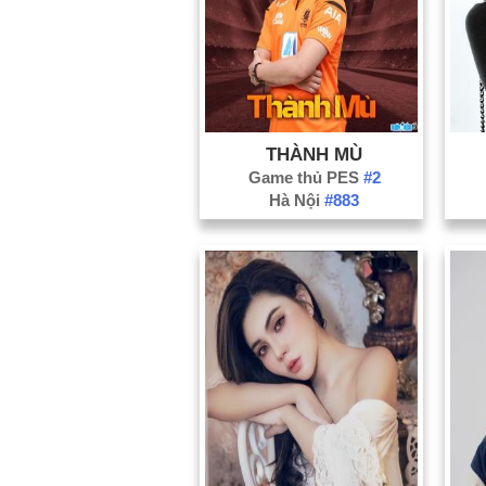
THÀNH MÙ
Game thủ PES
#2
Hà Nội
#883