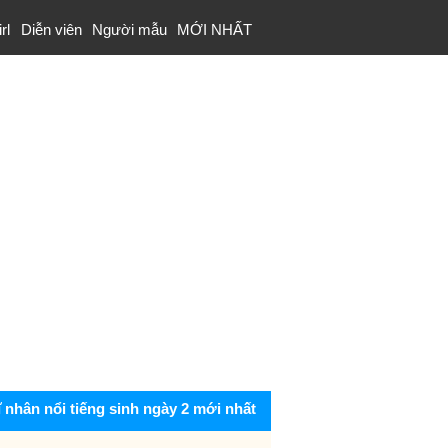
rl
Diễn viên
Người mẫu
MỚI NHẤT
ĩ nhân nổi tiếng sinh ngày 2 mới nhất