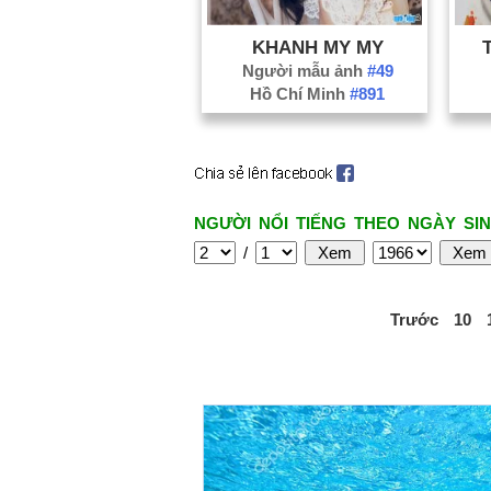
KHANH MY MY
Người mẫu ảnh
#49
Hồ Chí Minh
#891
NGƯỜI NỔI TIẾNG THEO NGÀY SIN
/
Trước
10