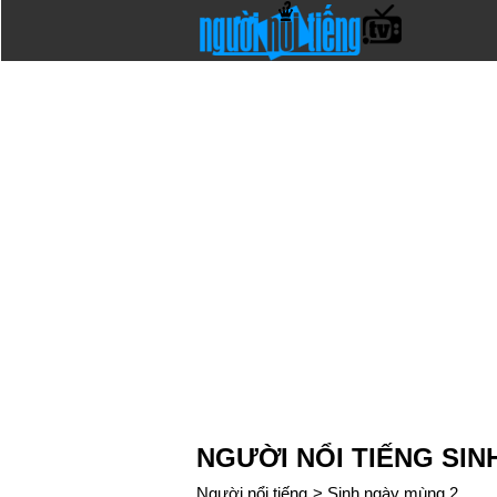
NGƯỜI NỔI TIẾNG SIN
Người nổi tiếng
>
Sinh ngày mùng 2