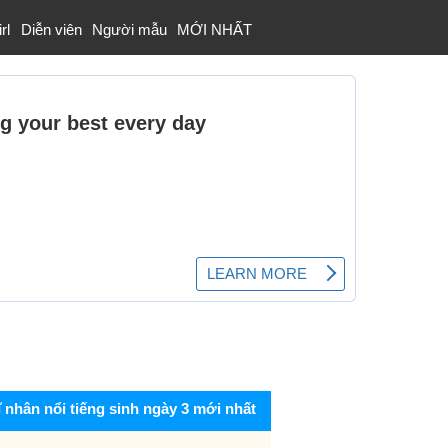
rl
Diễn viên
Người mẫu
MỚI NHẤT
ĩ nhân nổi tiếng sinh ngày 3 mới nhất