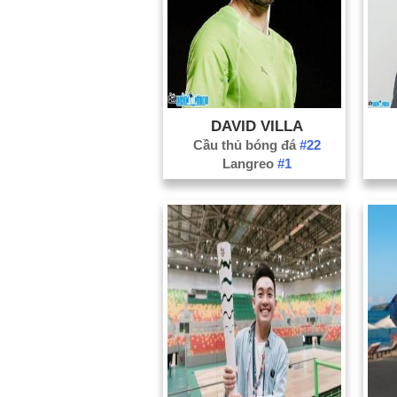
DAVID VILLA
Cầu thủ bóng đá
#22
Langreo
#1