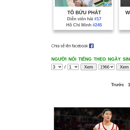
TÔ BỬU PHÁT
W
Diễn viên hài
#17
Hồ Chí Minh
#245
NGƯỜI NỔI TIẾNG THEO NGÀY SIN
/
Trước