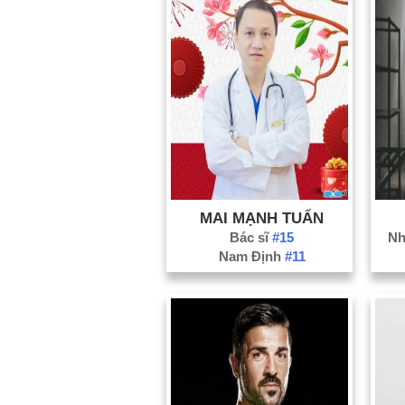
MAI MẠNH TUẤN
Bác sĩ
#15
Nh
Nam Định
#11