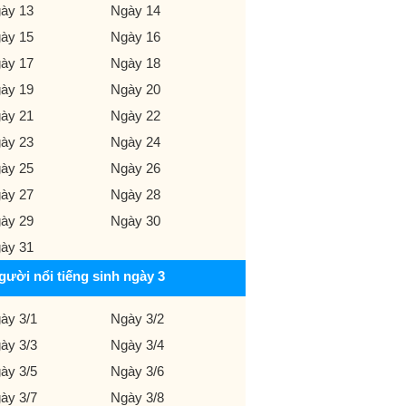
ày 13
Ngày 14
ày 15
Ngày 16
ày 17
Ngày 18
ày 19
Ngày 20
ày 21
Ngày 22
ày 23
Ngày 24
ày 25
Ngày 26
ày 27
Ngày 28
ày 29
Ngày 30
ày 31
gười nổi tiếng sinh ngày 3
ày 3/1
Ngày 3/2
ày 3/3
Ngày 3/4
ày 3/5
Ngày 3/6
ày 3/7
Ngày 3/8