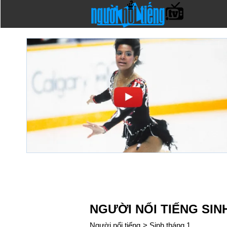
NGƯỜI NỔI TIẾNG SIN
Người nổi tiếng
>
Sinh tháng 1