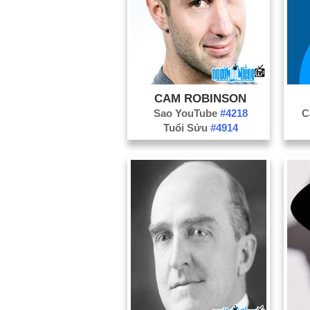
CAM ROBINSON
Sao YouTube
#4218
C
Tuổi Sửu
#4914