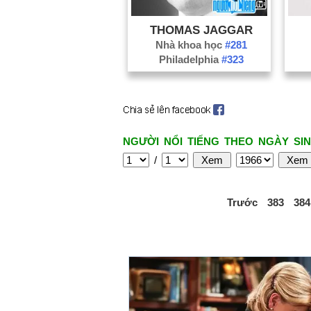
THOMAS JAGGAR
Nhà khoa học
#281
Philadelphia
#323
NGƯỜI NỔI TIẾNG THEO NGÀY SIN
/
Trước
383
384