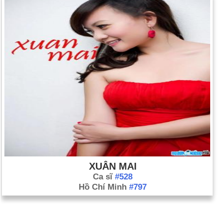
XUÂN MAI
Ca sĩ
#528
Hồ Chí Minh
#797