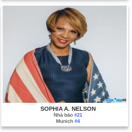
SOPHIA A. NELSON
Nhà báo
#21
Munich
#4