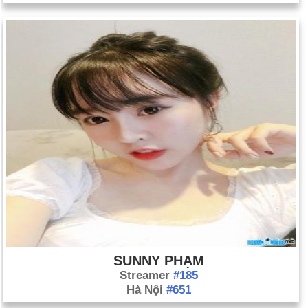
SUNNY PHẠM
Streamer
#185
Hà Nội
#651