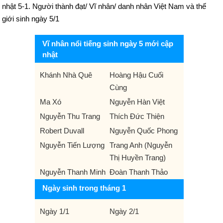
nhật 5-1. Người thành đạt/ Vĩ nhân/ danh nhân Việt Nam và thế
giới sinh ngày 5/1
Vĩ nhân nổi tiếng sinh ngày 5 mới cập
nhật
Khánh Nhà Quê
Hoàng Hậu Cuối
Cùng
Ma Xó
Nguyễn Hàn Việt
Nguyễn Thu Trang
Thích Đức Thiện
Robert Duvall
Nguyễn Quốc Phong
Nguyễn Tiến Lượng
Trang Anh (Nguyễn
Thị Huyền Trang)
Nguyễn Thanh Minh
Đoàn Thanh Thảo
Ngày sinh trong tháng 1
Ngày 1/1
Ngày 2/1