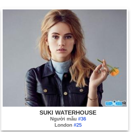
SUKI WATERHOUSE
Người mẫu
#36
London
#25