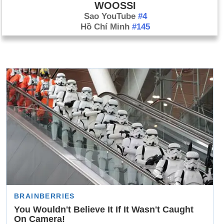
WOOSSI
Sao YouTube
#4
Hồ Chí Minh
#145