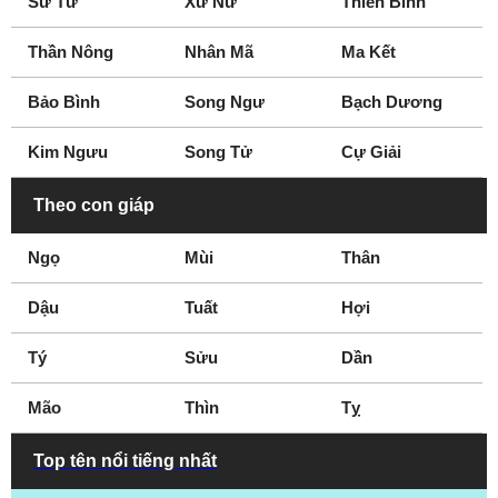
Sư Tử
Xử Nữ
Thiên Bình
Thần Nông
Nhân Mã
Ma Kết
Bảo Bình
Song Ngư
Bạch Dương
Kim Ngưu
Song Tử
Cự Giải
Theo con giáp
Ngọ
Mùi
Thân
Dậu
Tuất
Hợi
Tý
Sửu
Dần
Mão
Thìn
Tỵ
Top tên nổi tiếng nhất