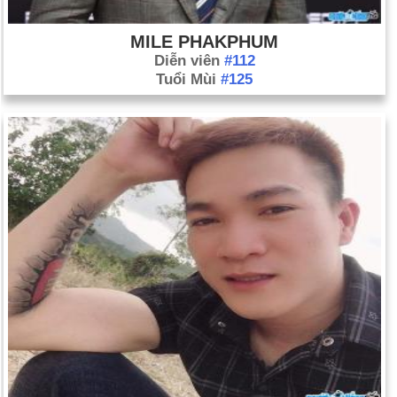
MILE PHAKPHUM
Diễn viên
#112
Tuổi Mùi
#125