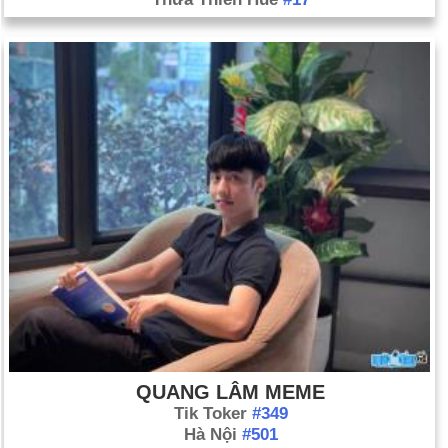
QUANG LÂM MEME
Tik Toker
#349
Hà Nội
#501