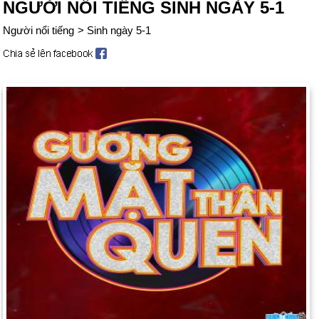
NGƯỜI NỔI TIẾNG SINH NGÀY 5-1
Người nổi tiếng
>
Sinh ngày 5-1