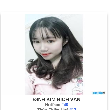
ĐINH KIM BÍCH VÂN
Hotface
#40
Thừa Thiên Huế
#17