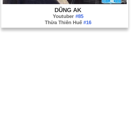
DŨNG AK
Youtuber
#85
Thừa Thiên Huế
#16