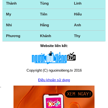
Thành
Tùng
Linh
My
Tiên
Hiếu
Nhi
Hằng
Anh
Phương
Khánh
Thy
Website liên kết:
Copyright (C) nguoinoitieng.tv 2016
Điều khoản sử dụng
Chính sách quyền riêng tư