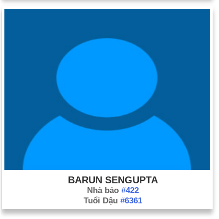
BARUN SENGUPTA
Nhà báo
#422
Tuổi Dậu
#6361