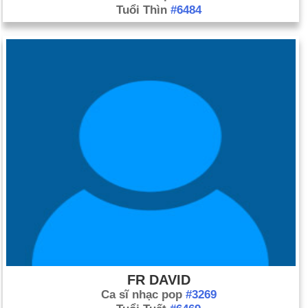
Tuổi Thìn
#6484
FR DAVID
Ca sĩ nhạc pop
#3269