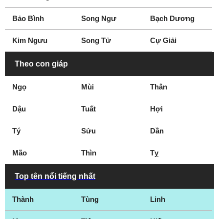
Bảo Bình
Song Ngư
Bạch Dương
Kim Ngưu
Song Tử
Cự Giải
Theo con giáp
Ngọ
Mùi
Thân
Dậu
Tuất
Hợi
Tý
Sửu
Dần
Mão
Thìn
Tỵ
Top tên nổi tiếng nhất
Thành
Tùng
Linh