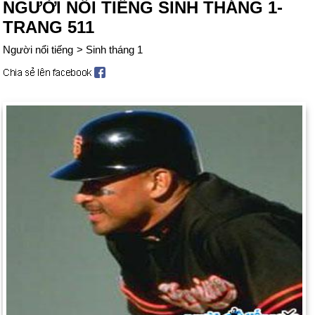
NGƯỜI NỔI TIẾNG SINH THÁNG 1-
TRANG 511
Người nổi tiếng
>
Sinh tháng 1