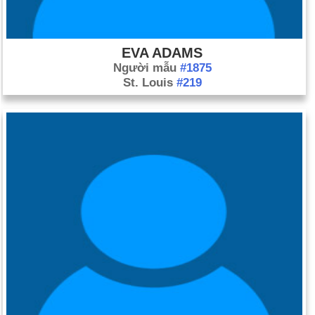
EVA ADAMS
Người mẫu
#1875
St. Louis
#219