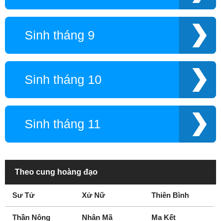
Sinh tháng 9
Sinh tháng 10
Sinh tháng 11
Theo cung hoàng đạo
Sư Tử
Xử Nữ
Thiên Bình
Thần Nông
Nhân Mã
Ma Kết