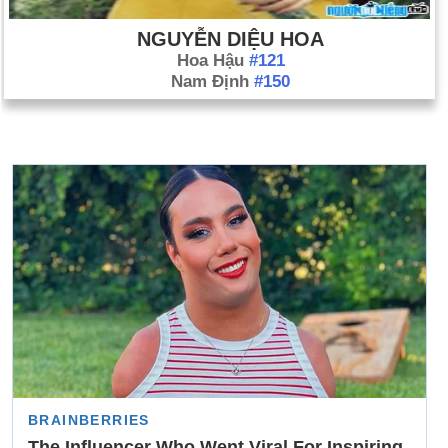
NGUYỄN DIỆU HOA
Hoa Hậu
#121
Nam Định
#150