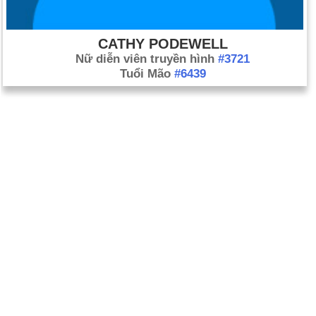
CATHY PODEWELL
Nữ diễn viên truyền hình
#3721
Tuổi Mão
#6439