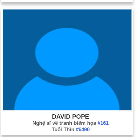
DAVID POPE
Nghệ sĩ vẽ tranh biếm họa
#161
Tuổi Thìn
#6490