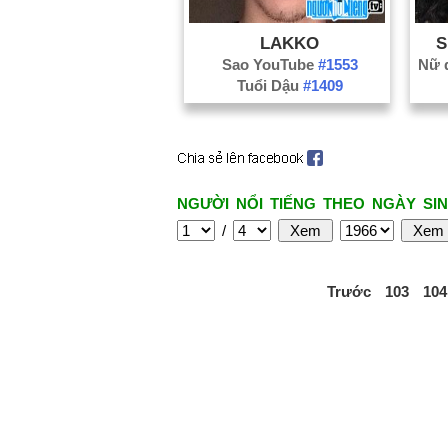
LAKKO
S
Sao YouTube
#1553
Tuổi Dậu
#1409
NGƯỜI NỔI TIẾNG THEO NGÀY SIN
/
Trước
103
104