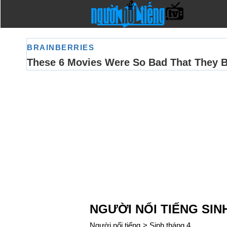
NGƯỜI NỔI TIẾNG SIN
Người nổi tiếng
>
Sinh tháng 4