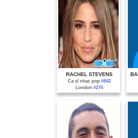
RACHEL STEVENS
BA
Ca sĩ nhạc pop
#842
London
#275