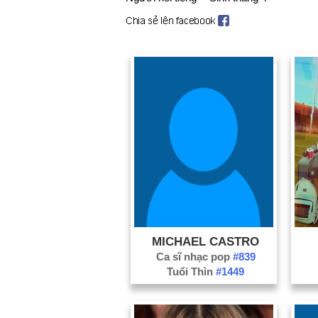
MICHAEL CASTRO
Ca sĩ nhạc pop
#839
Tuổi Thìn
#1449