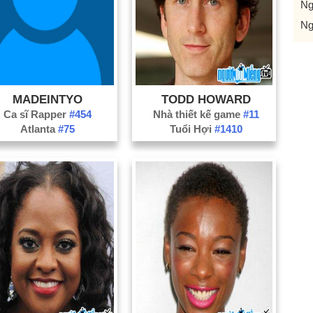
Ng
Ng
MADEINTYO
TODD HOWARD
Ca sĩ Rapper
#454
Nhà thiết kế game
#11
Atlanta
#75
Tuổi Hợi
#1410