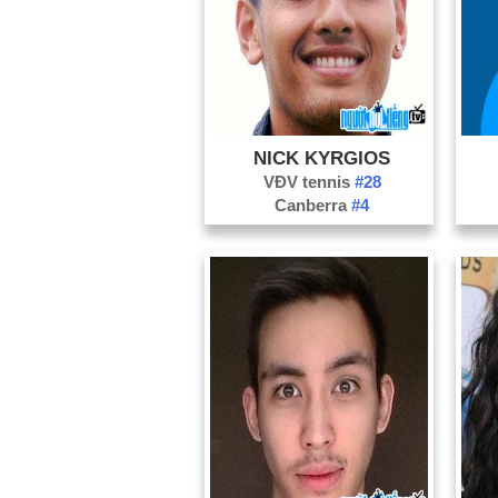
NICK KYRGIOS
VĐV tennis
#28
Canberra
#4