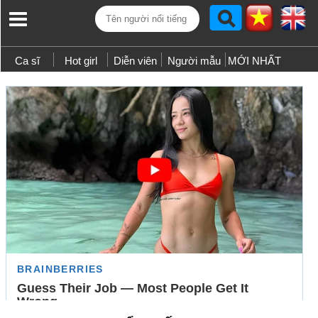
Ca sĩ
Hot girl
Diễn viên
Người mẫu
MỚI NHẤT