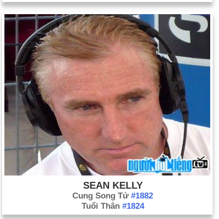
SEAN KELLY
Cung Song Tử
#1882
Tuổi Thân
#1824