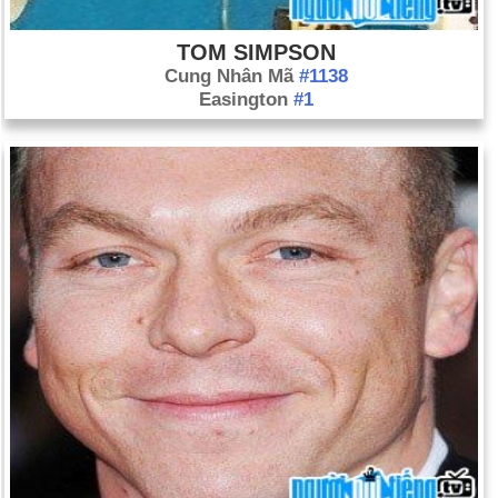
TOM SIMPSON
Cung Nhân Mã
#1138
Easington
#1