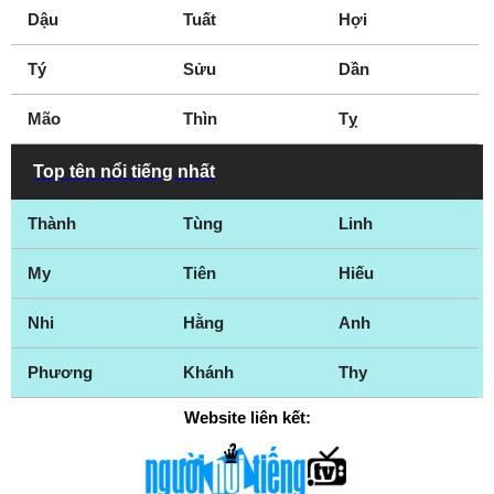
Dậu
Tuất
Hợi
Tý
Sửu
Dần
Mão
Thìn
Tỵ
Top tên nổi tiếng nhất
Thành
Tùng
Linh
My
Tiên
Hiếu
Nhi
Hằng
Anh
Phương
Khánh
Thy
Website liên kết: