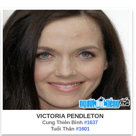
VICTORIA PENDLETON
Cung Thiên Bình
#1637
Tuổi Thân
#1601