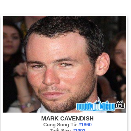
MARK CAVENDISH
Cung Song Tử
#1860
Tuổi Sửu
#1992