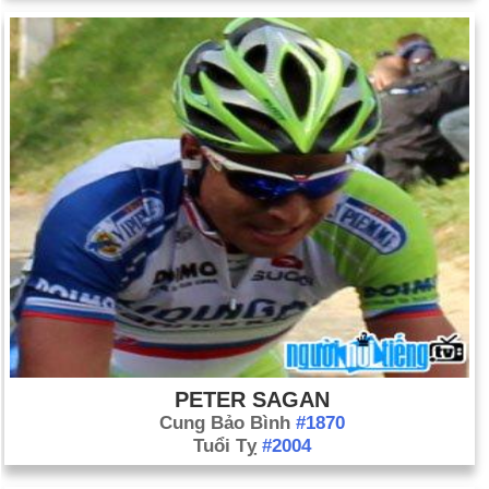
PETER SAGAN
Cung Bảo Bình
#1870
Tuổi Tỵ
#2004