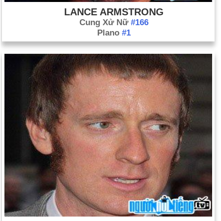
LANCE ARMSTRONG
Cung Xử Nữ
#166
Plano
#1