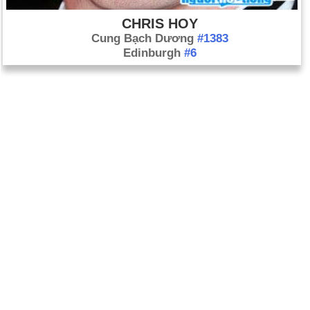
CHRIS HOY
Cung Bạch Dương
#1383
Edinburgh
#6