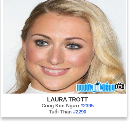
LAURA TROTT
Cung Kim Ngưu
#2395
Tuổi Thân
#2290