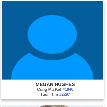
MEGAN HUGHES
Cung Ma Kết
#1940
Tuổi Thìn
#2297