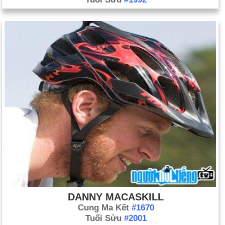
DANNY MACASKILL
Cung Ma Kết
#1670
Tuổi Sửu
#2001