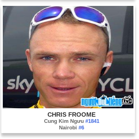
CHRIS FROOME
Cung Kim Ngưu
#1841
Nairobi
#6