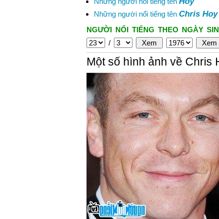
Hoy
Những người nổi tiếng tên
Chris Hoy
Những người nổi tiếng tên
NGƯỜI NỔI TIẾNG THEO NGÀY SIN
/
Một số hình ảnh về Chris