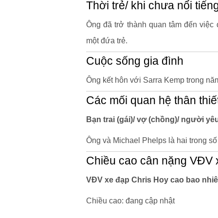
Thời trẻ/ khi chưa nổi tiến
Ông đã trở thành quan tâm đến việc đ
một đứa trẻ.
Cuộc sống gia đình
Ông kết hôn với Sarra Kemp trong năm 
Các mối quan hệ thân thiế
Bạn trai (gái)/ vợ (chồng)/ người y
Ông và Michael Phelps là hai trong s
Chiều cao cân nặng VĐV 
VĐV xe đạp Chris Hoy cao bao nhiê
Chiều cao: đang cập nhật