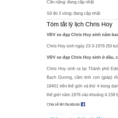
Cân nặng: đang cập nhật
Số đo 3 vòng: đang cập nhật
Tóm tắt lý lịch Chris Hoy
VĐV xe đạp Chris Hoy sinh năm bao
Chris Hoy sinh ngày 23-3-1976 (50 tuổ
VĐV xe đạp Chris Hoy sinh ở đâu, 
Chris Hoy sinh ra tại Thành phố Ed
Bạch Dương, cầm tinh con (giáp) rồ
18401 trên thế giới và thứ 4 trong da
thế giới năm 1976 vào khoảng 4.158 t