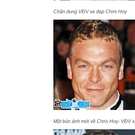
Chân dung VĐV xe đạp Chris Hoy
Một bức ảnh mới về Chris Hoy- VĐV xe