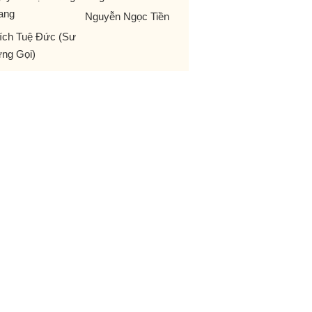
ang
Nguyễn Ngọc Tiền
ích Tuệ Đức (Sư
ng Gọi)