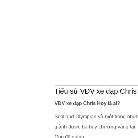
Tiểu sử VĐV xe đạp Chris
VĐV xe đạp Chris Hoy là ai?
Scotland Olympian và một trong nhữn
giành được ba huy chương vàng tại 
Ông đã giành