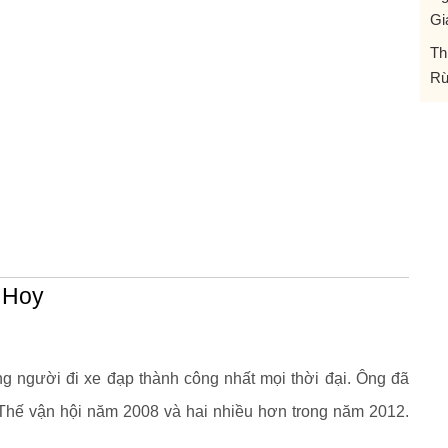
Gi
Th
Rừ
 Hoy
g người đi xe đạp thành công nhất mọi thời đại. Ông đã
Thế vận hội năm 2008 và hai nhiều hơn trong năm 2012.